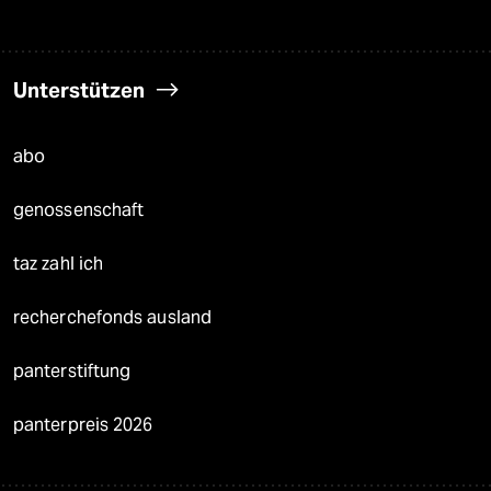
Unterstützen
abo
genossenschaft
taz zahl ich
recherchefonds ausland
panterstiftung
panterpreis 2026