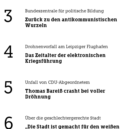
3
Bundeszentrale für politische Bildung
Zurück zu den antikommunistischen
Wurzeln
4
Drohnenvorfall am Leipziger Flughafen
Das Zeitalter der elektronischen
Kriegsführung
5
Unfall von CDU-Abgeordnetem
Thomas Bareiß crasht bei voller
Dröhnung
6
Über die geschlechtergerechte Stadt
„Die Stadt ist gemacht für den weißen