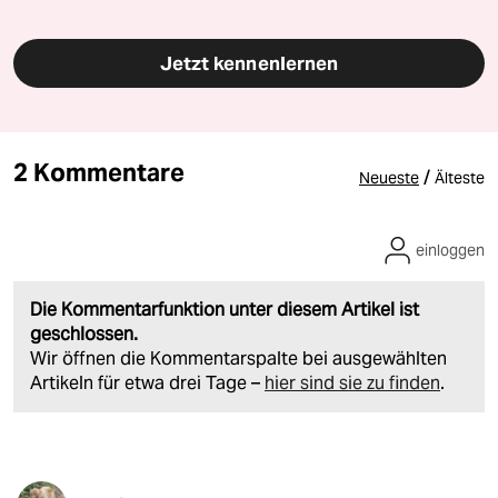
Jetzt kennenlernen
2 Kommentare
/
Neueste
Älteste
einloggen
Die Kommentarfunktion unter diesem Artikel ist
geschlossen.
Wir öffnen die Kommentarspalte bei ausgewählten
Artikeln für etwa drei Tage –
hier sind sie zu finden
.