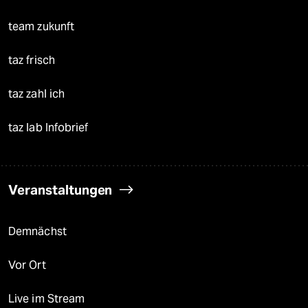
team zukunft
taz frisch
taz zahl ich
taz lab Infobrief
Veranstaltungen
Demnächst
Vor Ort
Live im Stream