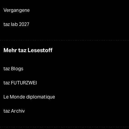
Vergangene
taz lab 2027
Mehr taz Lesestoff
taz Blogs
taz FUTURZWEI
Le Monde diplomatique
taz Archiv