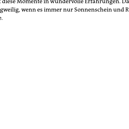
 diese Momente in wundervolle Erfahrungen. Da
ngweilig, wenn es immer nur Sonnenschein und
e.