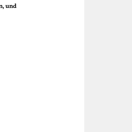
n, und