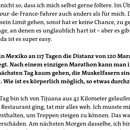
t nicht so, dass ich mich selbst gerne foltere. Im Üb
Tour-de-France-Fahrer auch anders als für mich.
 sein Limit gehen, sonst hat er keine Chance, zu 
ge, an denen es unglaublich hart ist – aber es gib
da ist es super easy.
in Mexiko an 117 Tagen die Distanz von 120 Ma
egt. Nach einem einzigen Marathon kann man i
nächsten Tag kaum gehen, die Muskelfasern sin
. Wie ist es körperlich möglich, so etwas durch
Tag bin ich von Tijuana aus 42 Kilometer gelaufen
 Restaurant ging, tat mir alles weh. Ich musste 
esthalten, um Treppen steigen zu können. Das wa
rschäden. Am nächsten Morgen dasselbe, ich bi