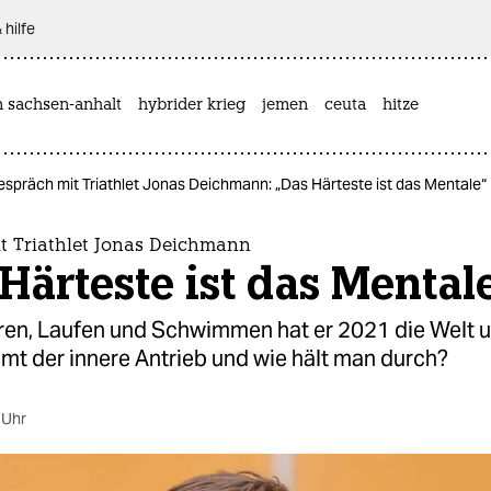
 hilfe
n sachsen-anhalt
hybrider krieg
jemen
ceuta
hitze
espräch mit Triathlet Jonas Deichmann: „Das Härteste ist das Mentale“
t Triathlet Jonas Deichmann
Härteste ist das Mental
ren, Laufen und Schwimmen hat er 2021 die Welt 
t der innere Antrieb und wie hält man durch?
 Uhr