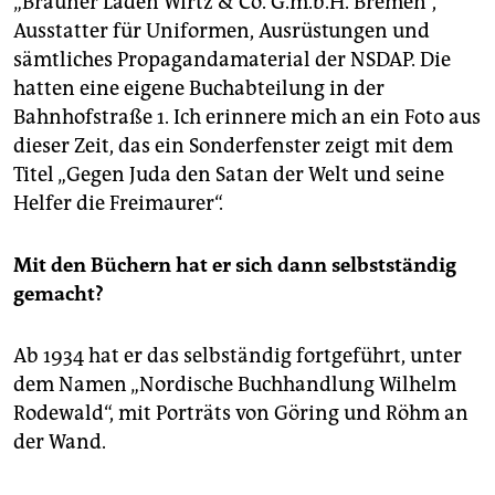
„Brauner Laden Wirtz & Co. G.m.b.H. Bremen“,
Ausstatter für Uniformen, Ausrüstungen und
sämtliches Propagandamaterial der NSDAP. Die
hatten eine eigene Buchabteilung in der
Bahnhofstraße 1. Ich erinnere mich an ein Foto aus
dieser Zeit, das ein Sonderfenster zeigt mit dem
Titel „Gegen Juda den Satan der Welt und seine
Helfer die Freimaurer“.
Mit den Büchern hat er sich dann selbstständig
gemacht?
Ab 1934 hat er das selbständig fortgeführt, unter
dem Namen „Nordische Buchhandlung Wilhelm
Rodewald“, mit Porträts von Göring und Röhm an
der Wand.