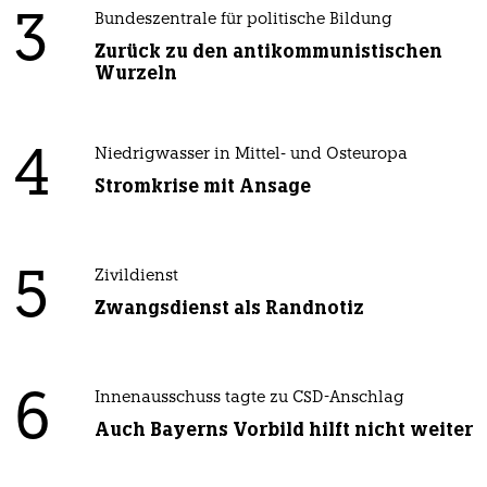
3
Bundeszentrale für politische Bildung
Zurück zu den antikommunistischen
Wurzeln
4
Niedrigwasser in Mittel- und Osteuropa
Stromkrise mit Ansage
5
Zivildienst
Zwangsdienst als Randnotiz
6
Innenausschuss tagte zu CSD-Anschlag
Auch Bayerns Vorbild hilft nicht weiter