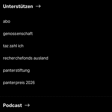
Unterstützen
abo
genossenschaft
taz zahl ich
recherchefonds ausland
panterstiftung
panterpreis 2026
Podcast