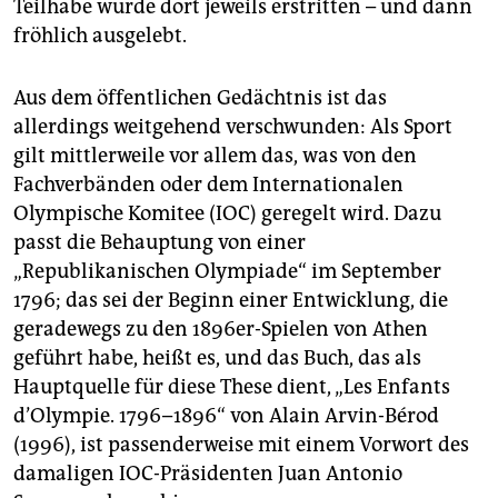
Teilhabe wurde dort jeweils erstritten – und dann
fröhlich ausgelebt.
Aus dem öffentlichen Gedächtnis ist das
allerdings weitgehend verschwunden: Als Sport
gilt mittlerweile vor allem das, was von den
Fachverbänden oder dem Internationalen
Olympische Komitee (IOC) geregelt wird. Dazu
passt die Behauptung von einer
„Republikanischen Olympiade“ im September
1796; das sei der Beginn einer Entwicklung, die
geradewegs zu den 1896er-Spielen von Athen
geführt habe, heißt es, und das Buch, das als
Hauptquelle für diese These dient, „Les Enfants
d’Olympie. 1796–1896“ von Alain Arvin-Bérod
(1996), ist passenderweise mit einem Vorwort des
damaligen IOC-Präsidenten Juan Antonio