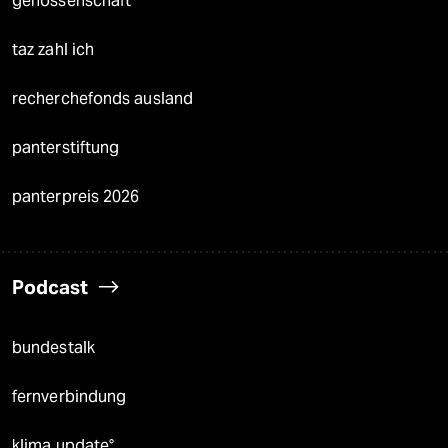
genossenschaft
taz zahl ich
recherchefonds ausland
panterstiftung
panterpreis 2026
Podcast
bundestalk
fernverbindung
klima update°