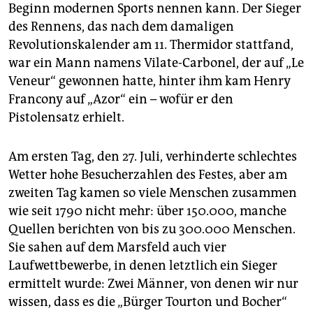
epaper login
Beginn modernen Sports nennen kann. Der Sieger
des Rennens, das nach dem damaligen
Revolutionskalender am 11. Thermidor stattfand,
war ein Mann namens Vilate-Carbonel, der auf „Le
Veneur“ gewonnen hatte, hinter ihm kam Henry
Francony auf „Azor“ ein – wofür er den
Pistolensatz erhielt.
Am ersten Tag, den 27. Juli, verhinderte schlechtes
Wetter hohe Besucherzahlen des Festes, aber am
zweiten Tag kamen so viele Menschen zusammen
wie seit 1790 nicht mehr: über 150.000, manche
Quellen berichten von bis zu 300.000 Menschen.
Sie sahen auf dem Marsfeld auch vier
Laufwettbewerbe, in denen letztlich ein Sieger
ermittelt wurde: Zwei Männer, von denen wir nur
wissen, dass es die „Bürger Tourton und Bocher“