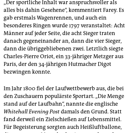
„Der sportliche Inhalt war anspruchsvoller als
alles bis dahin Gesehene“, kommentiert Farey. Es
gab erstmals Wagenrennen, und auch ein
besonderes Ringen wurde 1797 veranstaltet: Acht
Männer auf jeder Seite, die acht Sieger traten
danach gegeneinander an, dann die vier Sieger,
dann die übriggebliebenen zwei. Letztlich siegte
Charles-Pierre Oriot, ein 33-jähriger Metzger aus
Paris, der den 34-jährigen Hutmacher Digot
bezwingen konnte.
Im Jahr 1800 fiel der Laufwettbewerb aus, die bei
den Zuschauern populärste Sportart. „Die Menge
stand auf der Laufbahn“, nannte die englische
Whitehall Evening Post
damals den Grund. Statt
fand derweil ein Zielschießen auf Lebensmittel.
Für Begeisterung sorgten auch Heißluftballone,