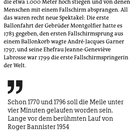
die etwa 1.000 Meter hoch stiegen und von denen
Menschen mit einem Fallschirm absprangen. All
das waren recht neue Spektakel: Die erste
Ballonfahrt der Gebrüder Montgolfier hatte es
1783 gegeben, den ersten Fallschirmsprung aus
einem Ballonkorb wagte André-Jacques Garner
1797, und seine Ehefrau Jeanne-Geneviève
Labrosse war 1799 die erste Fallschirmspringerin
der Welt.

Schon 1770 und 1796 soll die Meile unter
vier Minuten gelaufen worden sein.
Lange vor dem berühmten Lauf von
Roger Bannister 1954