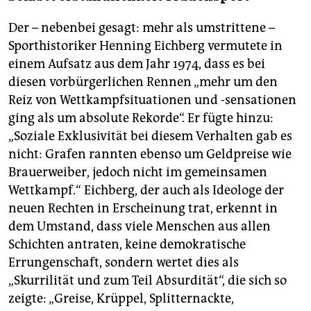
Der – nebenbei gesagt: mehr als umstrittene –
Sporthistoriker Henning Eichberg vermutete in
einem Aufsatz aus dem Jahr 1974, dass es bei
diesen vorbürgerlichen Rennen „mehr um den
Reiz von Wettkampfsituationen und -sensationen
ging als um absolute Rekorde“. Er fügte hinzu:
„Soziale Exklusivität bei diesem Verhalten gab es
nicht: Grafen rannten ebenso um Geldpreise wie
Brauerweiber, jedoch nicht im gemeinsamen
Wettkampf.“ Eichberg, der auch als Ideologe der
neuen Rechten in Erscheinung trat, erkennt in
dem Umstand, dass viele Menschen aus allen
Schichten antraten, keine demokratische
Errungenschaft, sondern wertet dies als
„Skurrilität und zum Teil Absurdität“, die sich so
zeigte: „Greise, Krüppel, Splitternackte,