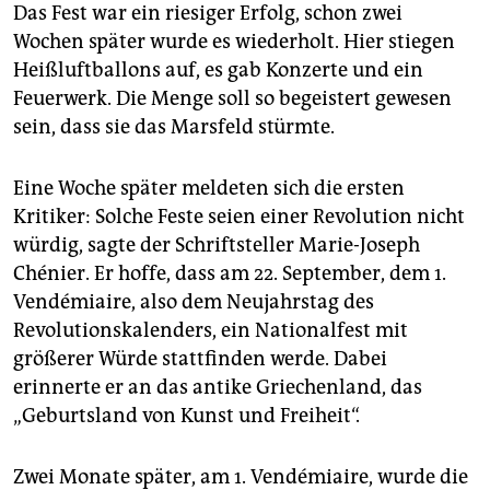
Das Fest war ein riesiger Erfolg, schon zwei
Wochen später wurde es wiederholt. Hier stiegen
Heißluftballons auf, es gab Konzerte und ein
Feuerwerk. Die Menge soll so begeistert gewesen
sein, dass sie das Marsfeld stürmte.
Eine Woche später meldeten sich die ersten
Kritiker: Solche Feste seien einer Revolution nicht
würdig, sagte der Schriftsteller Marie-Joseph
Chénier. Er hoffe, dass am 22. September, dem 1.
Vendémiaire, also dem Neujahrstag des
Revolutionskalenders, ein Nationalfest mit
größerer Würde stattfinden werde. Dabei
erinnerte er an das antike Griechenland, das
„Geburtsland von Kunst und Freiheit“.
Zwei Monate später, am 1. Vendémiaire, wurde die