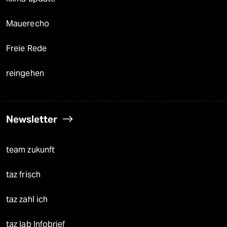
Mauerecho
Freie Rede
reingehen
Newsletter
team zukunft
taz frisch
taz zahl ich
taz lab Infobrief