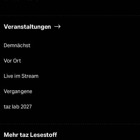
Veranstaltungen
Demnächst
Vor Ort
Live im Stream
Vergangene
taz lab 2027
Mehr taz Lesestoff