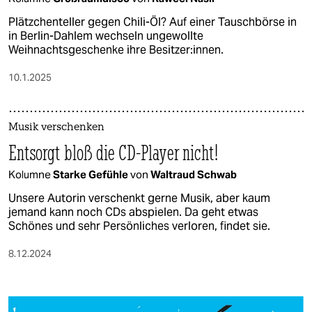
Plätzchenteller gegen Chili-Öl? Auf einer Tauschbörse in
in Berlin-Dahlem wechseln ungewollte
Weihnachtsgeschenke ihre Be­sit­ze­r:in­nen.
10.1.2025
Musik verschenken
Entsorgt bloß die CD-Player nicht!
Kolumne
Starke Gefühle
von
Waltraud Schwab
Unsere Autorin verschenkt gerne Musik, aber kaum
jemand kann noch CDs abspielen. Da geht etwas
Schönes und sehr Persönliches verloren, findet sie.
8.12.2024