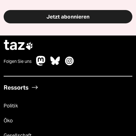
Jetzt abonnieren
taz

Folgen Sie uns
Ressorts
Politik
Öko
Gesellschaft