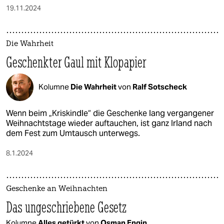
19.11.2024
Die Wahrheit
Geschenkter Gaul mit Klopapier
Kolumne
Die Wahrheit
von
Ralf Sotscheck
Wenn beim „Kriskindle“ die Geschenke lang vergangener
Weihnachtstage wieder auftauchen, ist ganz Irland nach
dem Fest zum Umtausch unterwegs.
8.1.2024
Geschenke an Weihnachten
Das ungeschriebene Gesetz
Kolumne
Alles getürkt
von
Osman Engin