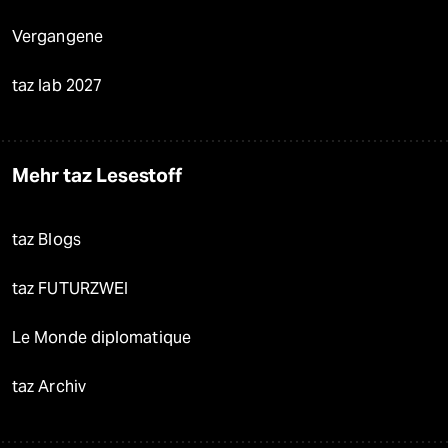
Vergangene
taz lab 2027
Mehr taz Lesestoff
taz Blogs
taz FUTURZWEI
Le Monde diplomatique
taz Archiv