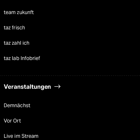
team zukunft
taz frisch
taz zahl ich
taz lab Infobrief
Veranstaltungen
Demnächst
Vor Ort
Live im Stream