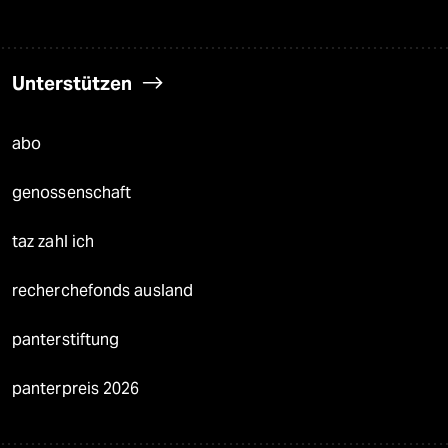
Unterstützen
abo
genossenschaft
taz zahl ich
recherchefonds ausland
panterstiftung
panterpreis 2026