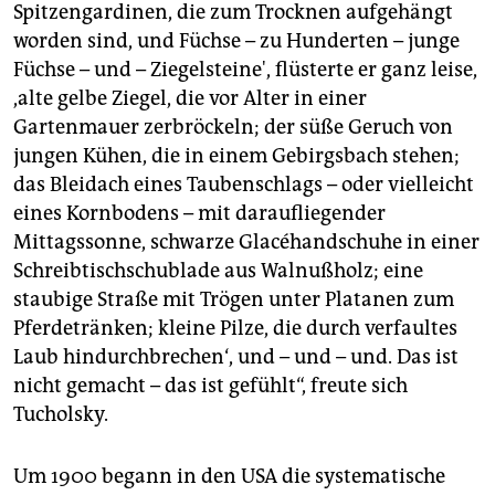
Spitzengardinen, die zum Trocknen aufgehängt
worden sind, und Füchse – zu Hunderten – junge
Füchse – und – Ziegelsteine', flüsterte er ganz leise,
,alte gelbe Ziegel, die vor Alter in einer
Gartenmauer zerbröckeln; der süße Geruch von
jungen Kühen, die in einem Gebirgsbach stehen;
das Bleidach eines Taubenschlags – oder vielleicht
eines Kornbodens – mit daraufliegender
Mittagssonne, schwarze Glacéhandschuhe in einer
Schreibtischschublade aus Walnußholz; eine
staubige Straße mit Trögen unter Platanen zum
Pferdetränken; kleine Pilze, die durch verfaultes
Laub hindurchbrechen‘, und – und – und. Das ist
nicht gemacht – das ist gefühlt“, freute sich
Tucholsky.
Um 1900 begann in den USA die systematische