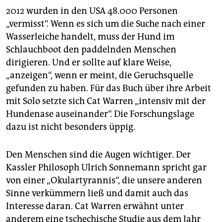
2012 wurden in den USA 48.000 Personen
„vermisst“. Wenn es sich um die Suche nach einer
Wasserleiche handelt, muss der Hund im
Schlauchboot den paddelnden Menschen
dirigieren. Und er sollte auf klare Weise,
„anzeigen“, wenn er meint, die Geruchsquelle
gefunden zu haben. Für das Buch über ihre Arbeit
mit Solo setzte sich Cat Warren „intensiv mit der
Hundenase auseinander“. Die Forschungslage
dazu ist nicht besonders üppig.
Den Menschen sind die Augen wichtiger. Der
Kassler Philosoph Ulrich Sonnemann spricht gar
von einer „Okulartyrannis“, die unsere anderen
Sinne verkümmern ließ und damit auch das
Interesse daran. Cat Warren erwähnt unter
anderem eine tschechische Studie aus dem Jahr