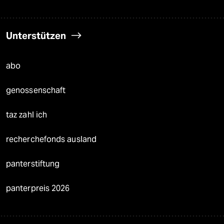
Unterstützen
abo
genossenschaft
taz zahl ich
recherchefonds ausland
panterstiftung
panterpreis 2026