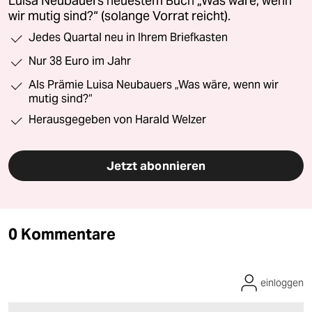
Luisa Neubauers neuestem Buch „Was wäre, wenn
wir mutig sind?“ (solange Vorrat reicht).
Jedes Quartal neu in Ihrem Briefkasten
Nur 38 Euro im Jahr
Als Prämie Luisa Neubauers „Was wäre, wenn wir
mutig sind?“
Herausgegeben von Harald Welzer
Jetzt abonnieren
0 Kommentare
einloggen