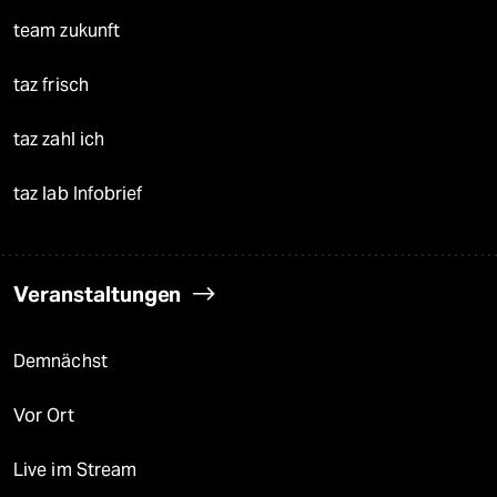
team zukunft
taz frisch
taz zahl ich
taz lab Infobrief
Veranstaltungen
Demnächst
Vor Ort
Live im Stream