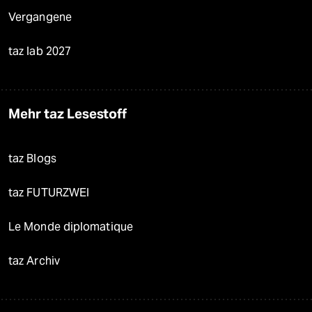
Vergangene
taz lab 2027
Mehr taz Lesestoff
taz Blogs
taz FUTURZWEI
Le Monde diplomatique
taz Archiv