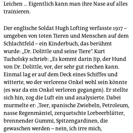
epaper login
Leichen … Eigentlich kann man ihre Nase auf alles
trainieren.
Der englische Soldat Hugh Lofting verfasste 1917 –
umgeben von toten Tieren und Menschen auf dem
Schlachtfeld – ein Kinderbuch, das berühmt
wurde: „Dr. Dolittle und seine Tiere“. Kurt
Tucholsky schrieb: „Es kommt darin Jip, der Hund
von Dr. Dolittle, vor, der sehr gut riechen kann.
Einmal lag er auf dem Deck eines Schiffes und
witterte, wo der verlorene Onkel wohl sein könnte
(es war da ein Onkel verloren gegangen). Er stellte
sich hin, zog die Luft ein und analysierte. Dabei
murmelte er: ,Teer, spanische Zwiebeln, Petroleum,
nasse Regenmäntel, zerquetschte Lorbeerblätter,
brennender Gummi, Spitzengardinen, die
gewaschen werden – nein, ich irre mich,