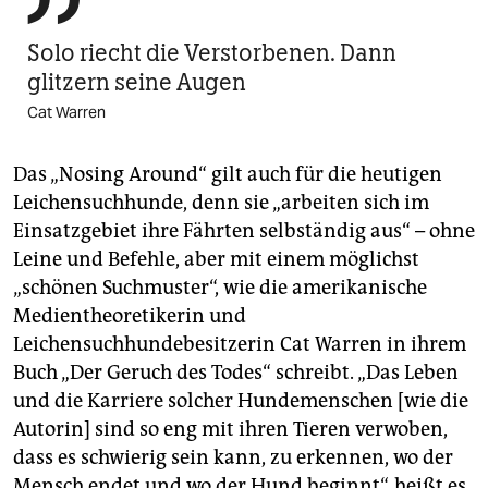

Solo riecht die Verstorbenen. Dann
glitzern seine Augen
Cat Warren
Das „Nosing Around“ gilt auch für die heutigen
Leichensuchhunde, denn sie „arbeiten sich im
Einsatzgebiet ihre Fährten selbständig aus“ – ohne
Leine und Befehle, aber mit einem möglichst
„schönen Suchmuster“, wie die amerikanische
Medientheoretikerin und
Leichensuchhundebesitzerin Cat Warren in ihrem
Buch „Der Geruch des Todes“ schreibt. „Das Leben
und die Karriere solcher Hundemenschen [wie die
Autorin] sind so eng mit ihren Tieren verwoben,
dass es schwierig sein kann, zu erkennen, wo der
Mensch endet und wo der Hund beginnt“, heißt es