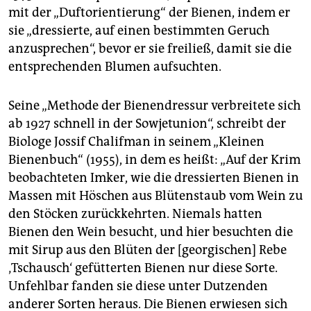
mit der „Duftorientierung“ der Bienen, indem er
sie „dressierte, auf einen bestimmten Geruch
anzusprechen“, bevor er sie freiließ, damit sie die
entsprechenden Blumen aufsuchten.
Seine „Methode der Bienendressur verbreitete sich
ab 1927 schnell in der Sowjetunion“, schreibt der
Biologe Jossif Chalifman in seinem „Kleinen
Bienenbuch“ (1955), in dem es heißt: „Auf der Krim
beobachteten Imker, wie die dressierten Bienen in
Massen mit Höschen aus Blütenstaub vom Wein zu
den Stöcken zurückkehrten. Niemals hatten
Bienen den Wein besucht, und hier besuchten die
mit Sirup aus den Blüten der [georgischen] Rebe
‚Tschausch‘ gefütterten Bienen nur diese Sorte.
Unfehlbar fanden sie diese unter Dutzenden
anderer Sorten heraus. Die Bienen erwiesen sich