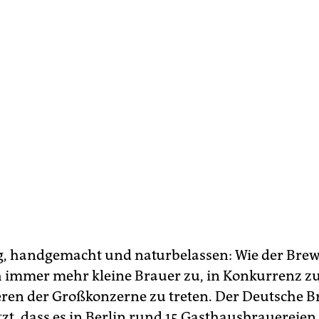
, handgemacht und naturbelassen: Wie der Bre
h immer mehr kleine Brauer zu, in Konkurrenz z
eren der Großkonzerne zu treten. Der Deutsche B
zt, dass es in Berlin rund 15 Gasthausbrauereie