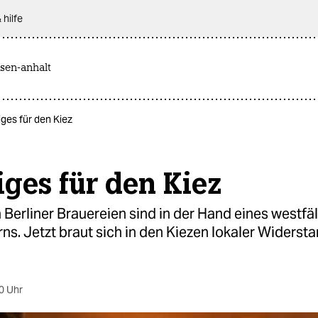
 hilfe
sen-anhalt
iges für den Kiez
iges für den Kiez
 Berliner Brauereien sind in der Hand eines westfä
s. Jetzt braut sich in den Kiezen lokaler Widerst
0 Uhr