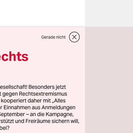
n Holzstab,
Gerade nicht
ie
einen
echts
m Betreiber
ie
enmalz
esellschaft! Besonders jetzt
rt gegen Rechtsextremismus
z kooperiert daher mit „Alles
gäste und
ller Einnahmen aus Anmeldungen
eichzeitig
. September – an die Kampagne,
ster. Hier
rstützt und Freiräume sichern will,
, die
bei?