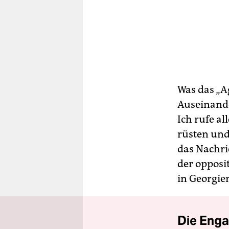
Was das „A
Auseinande
Ich rufe al
rüsten und
das Nachri
der opposit
in Georgie
Die Enga