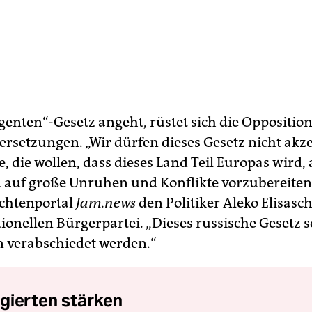
genten“-Gesetz angeht, rüstet sich die Oppositio
rsetzungen. „Wir dürfen dieses Gesetz nicht akze
le, die wollen, dass dieses Land Teil Europas wird, 
 auf große Unruhen und Konflikte vorzubereiten“,
chtenportal
Jam.news
den Politiker Aleko Elisasch
ionellen Bürgerpartei. „Dieses russische Gesetz so
n verabschiedet werden.“
gierten stärken