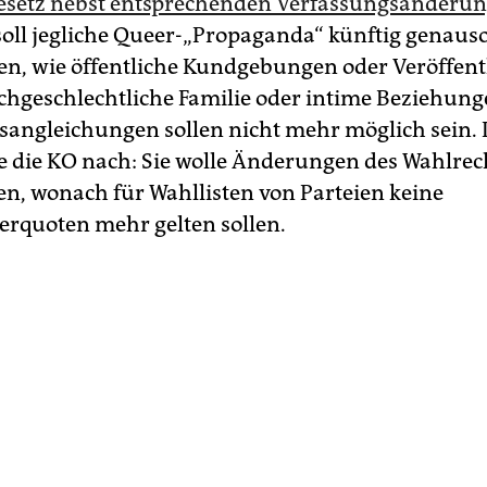
setz nebst entsprechenden Verfassungsänderun
ll jegliche Queer-„Propaganda“ künftig genaus
hen, wie öffentliche Kundgebungen oder Veröffen
eichgeschlechtliche Familie oder intime Beziehun
sangleichungen sollen nicht mehr möglich sein. I
e die KO nach: Sie wolle Änderungen des Wahlrec
en, wonach für Wahllisten von Parteien keine
erquoten mehr gelten sollen.