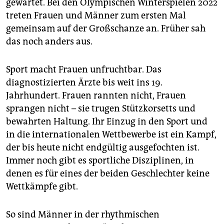
gewartet. Bei den Olympischen Winterspielen 2022
epaper login
treten Frauen und Männer zum ersten Mal
gemeinsam auf der Großschanze an. Früher sah
das noch anders aus.
Sport macht Frauen unfruchtbar. Das
diagnostizierten Ärzte bis weit ins 19.
Jahrhundert. Frauen rannten nicht, Frauen
sprangen nicht – sie trugen Stützkorsetts und
bewahrten Haltung. Ihr Einzug in den Sport und
in die internationalen Wettbewerbe ist ein Kampf,
der bis heute nicht endgültig ausgefochten ist.
Immer noch gibt es sportliche Disziplinen, in
denen es für eines der beiden Geschlechter keine
Wettkämpfe gibt.
So sind Männer in der rhythmischen