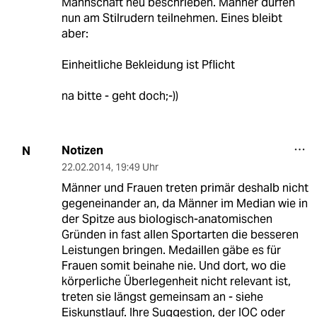
Mannschaft neu beschrieben. Männer dürfen
nun am Stilrudern teilnehmen. Eines bleibt
aber:
Einheitliche Bekleidung ist Pflicht
na bitte - geht doch;-))
Notizen
N
22.02.2014
,
19:49 Uhr
Männer und Frauen treten primär deshalb nicht
gegeneinander an, da Männer im Median wie in
der Spitze aus biologisch-anatomischen
Gründen in fast allen Sportarten die besseren
Leistungen bringen. Medaillen gäbe es für
Frauen somit beinahe nie. Und dort, wo die
körperliche Überlegenheit nicht relevant ist,
treten sie längst gemeinsam an - siehe
Eiskunstlauf. Ihre Suggestion, der IOC oder