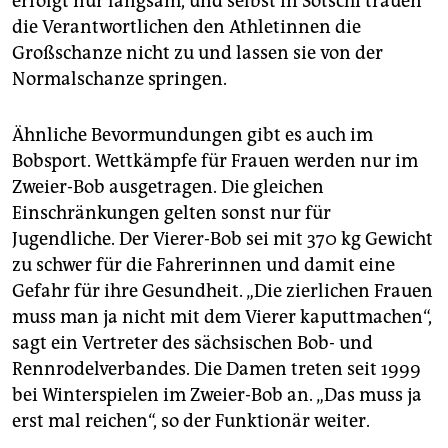
erfolgt nur langsam, und selbst in Sotschi trauen
die Verantwortlichen den Athletinnen die
Großschanze nicht zu und lassen sie von der
Normalschanze springen.
Ähnliche Bevormundungen gibt es auch im
Bobsport. Wettkämpfe für Frauen werden nur im
Zweier-Bob ausgetragen. Die gleichen
Einschränkungen gelten sonst nur für
Jugendliche. Der Vierer-Bob sei mit 370 kg Gewicht
zu schwer für die Fahrerinnen und damit eine
Gefahr für ihre Gesundheit. „Die zierlichen Frauen
muss man ja nicht mit dem Vierer kaputtmachen“,
sagt ein Vertreter des sächsischen Bob- und
Rennrodelverbandes. Die Damen treten seit 1999
bei Winterspielen im Zweier-Bob an. „Das muss ja
erst mal reichen“, so der Funktionär weiter.