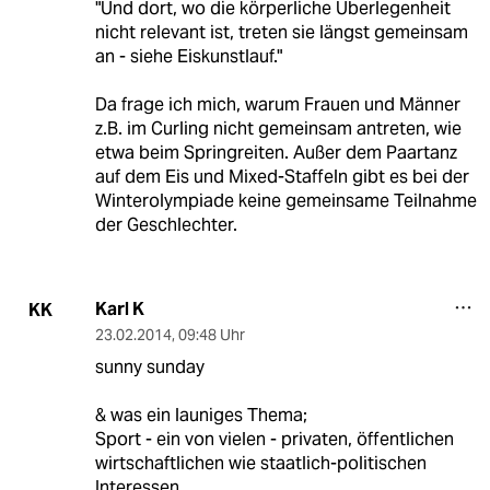
"Und dort, wo die körperliche Überlegenheit
nicht relevant ist, treten sie längst gemeinsam
an - siehe Eiskunstlauf."
Da frage ich mich, warum Frauen und Männer
z.B. im Curling nicht gemeinsam antreten, wie
etwa beim Springreiten. Außer dem Paartanz
auf dem Eis und Mixed-Staffeln gibt es bei der
Winterolympiade keine gemeinsame Teilnahme
der Geschlechter.
Karl K
KK
23.02.2014
,
09:48 Uhr
sunny sunday
& was ein launiges Thema;
Sport - ein von vielen - privaten, öffentlichen
wirtschaftlichen wie staatlich-politischen
Interessen