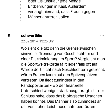
oder Eiskunstlauf jede Menge
Entbehrungen in Kauf. Außerdem
verlangt niemand, dass Frauen gegen
Männer antreten sollen.
schwertlilie
S
22.02.2014
,
19:25 Uhr
Wo zieht die taz denn die Grenze zwischen
sinnvoller Trennung von Geschlechtern und
einer Diskriminierung im Sport? Vergleicht man
die Sportweltrekorde fällt jedenfalls oft auf:
Würde dort nicht nach Geschlechtern getrennt,
wären Frauen kaum auf den Spitzenplätzen
vertreten. Da liegt zumindest in den
Randsportarten - wo der finanzielle
Unterschied weniger stark ausgeprägt ist - der
Schluss nahe, dass das biologische Ursachen
haben könnte. Das Männer also zumindest an
der von hoher Leistungsdichte geprägten