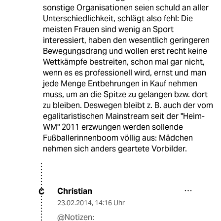
sonstige Organisationen seien schuld an aller
Unterschiedlichkeit, schlägt also fehl: Die
meisten Frauen sind wenig an Sport
interessiert, haben den wesentlich geringeren
Bewegungsdrang und wollen erst recht keine
Wettkämpfe bestreiten, schon mal gar nicht,
wenn es es professionell wird, ernst und man
jede Menge Entbehrungen in Kauf nehmen
muss, um an die Spitze zu gelangen bzw. dort
zu bleiben. Deswegen bleibt z. B. auch der vom
egalitaristischen Mainstream seit der "Heim-
WM" 2011 erzwungen werden sollende
Fußballerinnenboom völlig aus: Mädchen
nehmen sich anders geartete Vorbilder.
Christian
C
23.02.2014
,
14:16 Uhr
@Notizen: