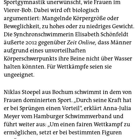
Sportgymnastik unerwünscht, wie Frauen im
Vierer-Bob. Dabei wird oft biologisch
argumentiert: Mangelnde Körpergröße oder
Beweglichkeit, zu hohes oder zu niedriges Gewicht.
Die Synchronschwimmerin Elisabeth Schönfeldt
äußerte 2012 gegenüber
Zeit Online,
dass Männer
aufgrund eines unvorteilhaften
Körperschwerpunkts ihre Beine nicht über Wasser
halten könnten. Für Wettkämpfe seien sie
ungeeignet.
Niklas Stoepel aus Bochum schwimmt in dem von
Frauen dominierten Sport. „Durch seine Kraft hat
er bei Sprüngen einen Vorteil“, erklärt Anna-Julia
Meyer vom Hamburger Schwimmverband und
führt weiter aus: „Um einen fairen Wettkampf zu
ermöglichen, setzt er bei bestimmten Figuren