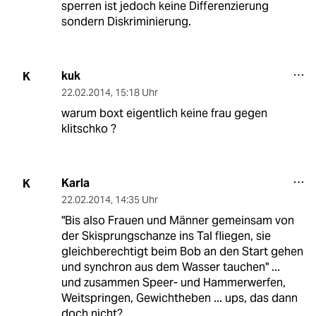
sperren ist jedoch keine Differenzierung
sondern Diskriminierung.
kuk
K
22.02.2014
,
15:18 Uhr
warum boxt eigentlich keine frau gegen
klitschko ?
Karla
K
22.02.2014
,
14:35 Uhr
"Bis also Frauen und Männer gemeinsam von
der Skisprungschanze ins Tal fliegen, sie
gleichberechtigt beim Bob an den Start gehen
und synchron aus dem Wasser tauchen" ...
und zusammen Speer- und Hammerwerfen,
Weitspringen, Gewichtheben ... ups, das dann
doch nicht?