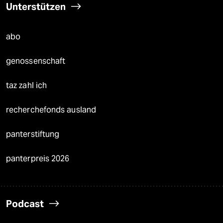
Unterstützen
abo
genossenschaft
taz zahl ich
recherchefonds ausland
panterstiftung
panterpreis 2026
Podcast