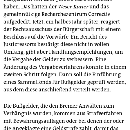
epaper login
haben. Das hatten der
Weser-Kurier
und das
gemeinnützige Recherchezentrum Correctiv
aufgedeckt. Jetzt, ein halbes Jahr später, reagiert
der Rechtsausschuss der Bürgerschaft mit einem
Beschluss auf die Vorwürfe. Ein Bericht des
Justizressorts bestätigt diese nicht in vollen
Umfang, gibt aber Handlungsempfehlungen, um
die Vergabe der Gelder zu verbessern. Eine
Änderung des Vergabeverfahrens könnte in einem
zweiten Schritt folgen. Dann soll die Einführung
eines Sammelfonds für Bußgelder geprüft werden,
aus dem diese anschließend verteilt werden.
Die Bußgelder, die den Bremer Anwälten zum
Verhängnis wurden, kommen aus Strafverfahren
mit Bewährungsauflagen oder bei denen der oder
die Angeklagte eine Geldstrafe zahlt, damit das