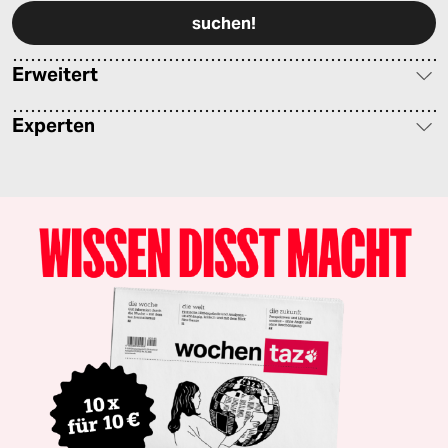
Erweitert
Experten