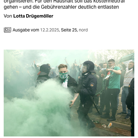
organisieren. Für den Haushalt soll das kostenneutral
gehen – und die Gebührenzahler deutlich entlasten
Von
Lotta Drügemöller
Ausgabe vom
12.2.2025
,
Seite 25,
nord