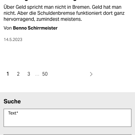
Über Geld spricht man nicht in Bremen. Geld hat man
nicht. Aber die Schuldenbremse funktioniert dort ganz
hervorragend, zumindest meistens.
Von
Benno Schirrmeister
14.5.2023
1
2
3
…
50
Suche
Text
*