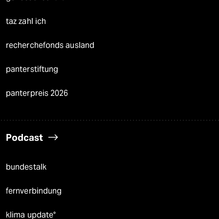
taz zahl ich
recherchefonds ausland
panterstiftung
panterpreis 2026
Podcast
bundestalk
fernverbindung
klima update°