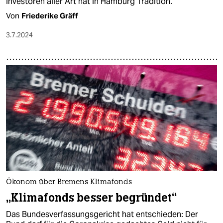
Investoren aller Art hat in Hamburg Tradition.
Von
Friederike Gräff
3.7.2024
Ökonom über Bremens Klimafonds
„Klimafonds besser begründet“
Das Bundesverfassungsgericht hat entschieden: Der