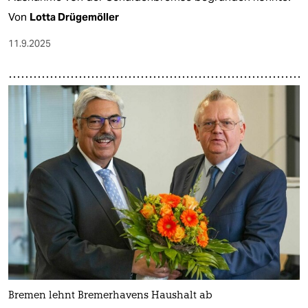
Von
Lotta Drügemöller
11.9.2025
Bremen lehnt Bremerhavens Haushalt ab