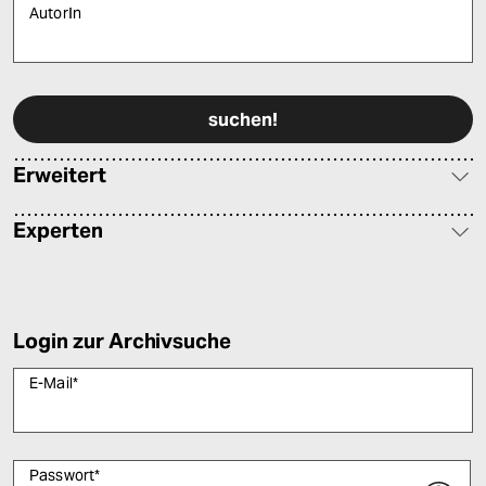
AutorIn
Bitte füllen Sie alle Pflichtfelder (*) aus, um fortfahren zu können.
Erweitert
Experten
Login zur Archivsuche
E-Mail
*
Passwort
*