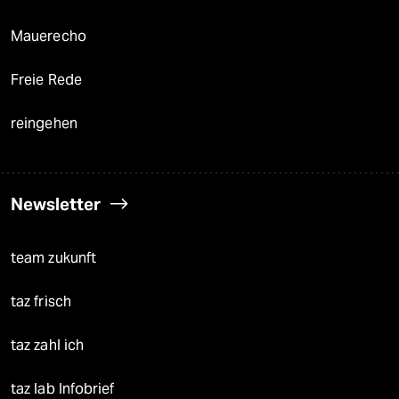
Mauerecho
Freie Rede
reingehen
Newsletter
team zukunft
taz frisch
taz zahl ich
taz lab Infobrief