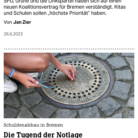
SPD, Grüne und die Linkspartei haben sich auf einen
neuen Koalitionsvertrag für Bremen verständigt. Kitas
und Schulen sollen „höchste Priorität“ haben.
Von
Jan Zier
26.6.2023
Schuldenabbau in Bremen
Die Tugend der Notlage