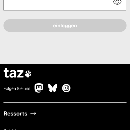
Bitte füllen Sie alle Pflichtfelder (*) aus, um fortfahren zu können.
taz

Folgen Sie uns
Ressorts