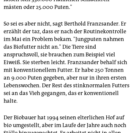
mästen oder 25.000 Puten."
So sei es aber nicht, sagt Berthold Franzsander. Er
erzählt der taz, dass er nach der Routinekontrolle
im Mai ein Problem bekam. "Jungputen nahmen
das Biofutter nicht an." Die Tiere sind
anspruchsvoll, sie brauchen zum Beispiel viel
Eiweiß. Sie sterben leicht. Franzsander behalf sich
mit konventionellem Futter. Er habe 250 Tonnen
an 9.000 Puten gegeben, aber nur in ihren ersten
Lebenswochen. Der Rest des stinknormalen Futters
sei an das Vieh gegangen, das er konventionell
halte.
Der Biobauer hat 1994 seinen elterlichen Hof auf
bio umgestellt, aber im Laufe der Jahre auch noch
Ställe hinzugepachtet. Er arbeitet nicht in allen