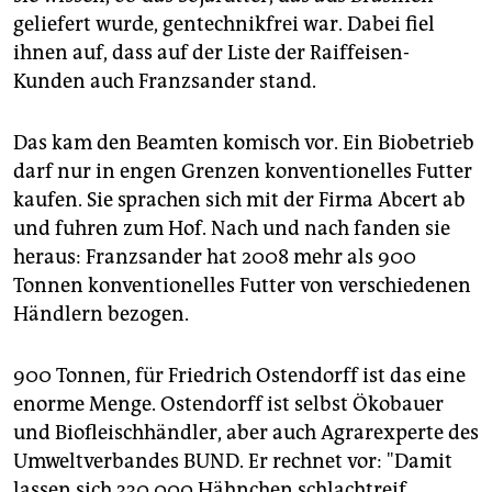
geliefert wurde, gentechnikfrei war. Dabei fiel
ihnen auf, dass auf der Liste der Raiffeisen-
Kunden auch Franzsander stand.
Das kam den Beamten komisch vor. Ein Biobetrieb
darf nur in engen Grenzen konventionelles Futter
kaufen. Sie sprachen sich mit der Firma Abcert ab
und fuhren zum Hof. Nach und nach fanden sie
heraus: Franzsander hat 2008 mehr als 900
Tonnen konventionelles Futter von verschiedenen
Händlern bezogen.
900 Tonnen, für Friedrich Ostendorff ist das eine
enorme Menge. Ostendorff ist selbst Ökobauer
und Biofleischhändler, aber auch Agrarexperte des
Umweltverbandes BUND. Er rechnet vor: "Damit
lassen sich 330.000 Hähnchen schlachtreif