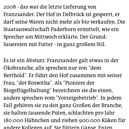
2008 - das war die letzte Lieferung von
Franzsander. Der Hof in Delbrück ist gesperrt, er
darf seine Waren nicht mehr als bio verkaufen. Die
Staatsanwaltschaft Paderborn ermittelt, wie ein
Sprecher am Mittwoch erklärte. Der Grund:
Sauereien mit Futter - in ganz großem Stil.
Es ist ein Absturz. Franzsander galt etwas in der
Ökobranche, alle sprechen nur von "dem
Berthold". Er führt den Hof zusammen mit seiner
Frau, "der Roswitha". Als "Pioniere der
Biogeflügelhaltung" bezeichnen sie die einen,
andere sprechen vom "Vorzeigebetrieb". In jedem
Fall gehören sie zu den ganz Großen der Branche,
sie halten tausende Puten, schlachten pro Jahr
180.000 Hähnchen und ziehen 900.000 Küken für
andere Kollegen auf. Sie füttern Gänse, Enten,