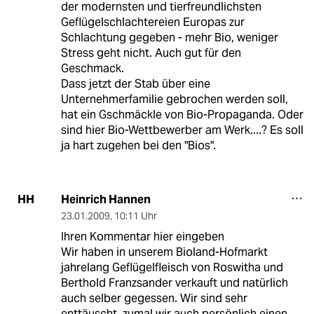
der modernsten und tierfreundlichsten
Geflügelschlachtereien Europas zur
Schlachtung gegeben - mehr Bio, weniger
Stress geht nicht. Auch gut für den
Geschmack.
Dass jetzt der Stab über eine
Unternehmerfamilie gebrochen werden soll,
hat ein Gschmäckle von Bio-Propaganda. Oder
sind hier Bio-Wettbewerber am Werk....? Es soll
ja hart zugehen bei den "Bios".
Heinrich Hannen
HH
23.01.2009
,
10:11 Uhr
Ihren Kommentar hier eingeben
Wir haben in unserem Bioland-Hofmarkt
jahrelang Geflügelfleisch von Roswitha und
Berthold Franzsander verkauft und natürlich
auch selber gegessen. Wir sind sehr
enttäuscht, zumal wir auch persönlich einen