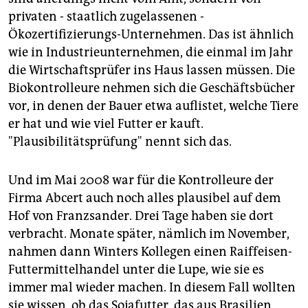
privaten - staatlich zugelassenen -
Ökozertifizierungs-Unternehmen. Das ist ähnlich
wie in Industrieunternehmen, die einmal im Jahr
die Wirtschaftsprüfer ins Haus lassen müssen. Die
Biokontrolleure nehmen sich die Geschäftsbücher
vor, in denen der Bauer etwa auflistet, welche Tiere
er hat und wie viel Futter er kauft.
"Plausibilitätsprüfung" nennt sich das.
Und im Mai 2008 war für die Kontrolleure der
Firma Abcert auch noch alles plausibel auf dem
Hof von Franzsander. Drei Tage haben sie dort
verbracht. Monate später, nämlich im November,
nahmen dann Winters Kollegen einen Raiffeisen-
Futtermittelhandel unter die Lupe, wie sie es
immer mal wieder machen. In diesem Fall wollten
sie wissen, ob das Sojafutter, das aus Brasilien