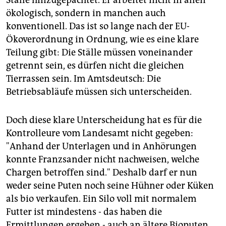
ökologisch, sondern in manchen auch
konventionell. Das ist so lange nach der EU-
Ökoverordnung in Ordnung, wie es eine klare
Teilung gibt: Die Ställe müssen voneinander
getrennt sein, es dürfen nicht die gleichen
Tierrassen sein. Im Amtsdeutsch: Die
Betriebsabläufe müssen sich unterscheiden.
Doch diese klare Unterscheidung hat es für die
Kontrolleure vom Landesamt nicht gegeben:
"Anhand der Unterlagen und in Anhörungen
konnte Franzsander nicht nachweisen, welche
Chargen betroffen sind." Deshalb darf er nun
weder seine Puten noch seine Hühner oder Küken
als bio verkaufen. Ein Silo voll mit normalem
Futter ist mindestens - das haben die
Ermittlungen ergeben - auch an ältere Bioputen