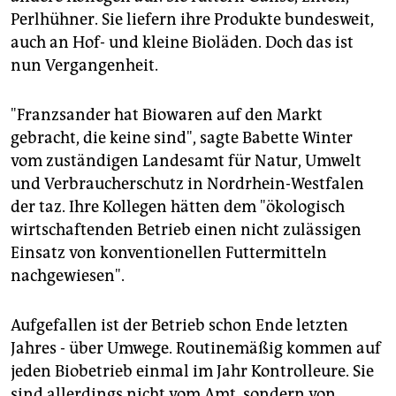
Perlhühner. Sie liefern ihre Produkte bundesweit,
auch an Hof- und kleine Bioläden. Doch das ist
nun Vergangenheit.
"Franzsander hat Biowaren auf den Markt
gebracht, die keine sind", sagte Babette Winter
vom zuständigen Landesamt für Natur, Umwelt
und Verbraucherschutz in Nordrhein-Westfalen
der taz. Ihre Kollegen hätten dem "ökologisch
wirtschaftenden Betrieb einen nicht zulässigen
Einsatz von konventionellen Futtermitteln
nachgewiesen".
Aufgefallen ist der Betrieb schon Ende letzten
Jahres - über Umwege. Routinemäßig kommen auf
jeden Biobetrieb einmal im Jahr Kontrolleure. Sie
sind allerdings nicht vom Amt, sondern von