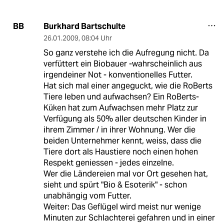
Burkhard Bartschulte
BB
26.01.2009
,
08:04 Uhr
So ganz verstehe ich die Aufregung nicht. Da
verfüttert ein Biobauer -wahrscheinlich aus
irgendeiner Not - konventionelles Futter.
Hat sich mal einer angeguckt, wie die RoBerts
Tiere leben und aufwachsen? Ein RoBerts-
Küken hat zum Aufwachsen mehr Platz zur
Verfügung als 50% aller deutschen Kinder in
ihrem Zimmer / in ihrer Wohnung. Wer die
beiden Unternehmer kennt, weiss, dass die
Tiere dort als Haustiere noch einen hohen
Respekt geniessen - jedes einzelne.
Wer die Ländereien mal vor Ort gesehen hat,
sieht und spürt "Bio & Esoterik" - schon
unabhängig vom Futter.
Weiter: Das Geflügel wird meist nur wenige
Minuten zur Schlachterei gefahren und in einer