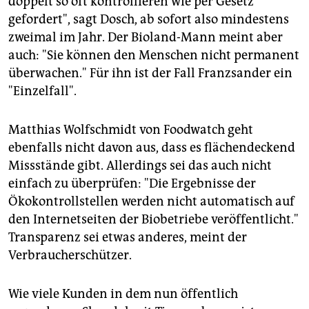
doppelt so oft kontrollieren wie per Gesetz
gefordert", sagt Dosch, ab sofort also mindestens
zweimal im Jahr. Der Bioland-Mann meint aber
auch: "Sie können den Menschen nicht permanent
überwachen." Für ihn ist der Fall Franzsander ein
"Einzelfall".
Matthias Wolfschmidt von Foodwatch geht
ebenfalls nicht davon aus, dass es flächendeckend
Missstände gibt. Allerdings sei das auch nicht
einfach zu überprüfen: "Die Ergebnisse der
Ökokontrollstellen werden nicht automatisch auf
den Internetseiten der Biobetriebe veröffentlicht."
Transparenz sei etwas anderes, meint der
Verbraucherschützer.
Wie viele Kunden in dem nun öffentlich