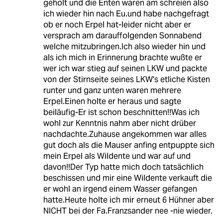
geholt und die Enten waren am schreien also
ich wieder hin nach Eu.und habe nachgefragt
ob er noch Erpel hat-leider nicht aber er
versprach am darauffolgenden Sonnabend
welche mitzubringen.Ich also wieder hin und
als ich mich in Erinnerung brachte wußte er
wer ich war stieg auf seinen LKW und packte
von der Stirnseite seines LKW's etliche Kisten
runter und ganz unten waren mehrere
Erpel.Einen holte er heraus und sagte
beiläufig-Er ist schon beschnitten!!Was ich
wohl zur Kenntnis nahm aber nicht drüber
nachdachte.Zuhause angekommen war alles
gut doch als die Mauser anfing entpuppte sich
mein Erpel als Wildente und war auf und
davon!!Der Typ hatte mich doch tatsächlich
beschissen und mir eine Wildente verkauft die
er wohl an irgend einem Wasser gefangen
hatte.Heute holte ich mir erneut 6 Hühner aber
NICHT bei der Fa.Franzsander nee -nie wieder.