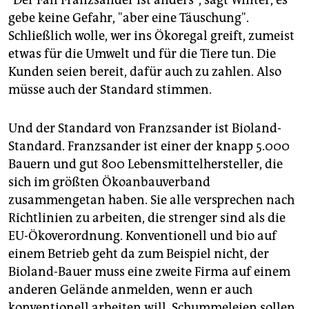
gebe keine Gefahr, "aber eine Täuschung".
Schließlich wolle, wer ins Ökoregal greift, zumeist
etwas für die Umwelt und für die Tiere tun. Die
Kunden seien bereit, dafür auch zu zahlen. Also
müsse auch der Standard stimmen.
Und der Standard von Franzsander ist Bioland-
Standard. Franzsander ist einer der knapp 5.000
Bauern und gut 800 Lebensmittelhersteller, die
sich im größten Ökoanbauverband
zusammengetan haben. Sie alle versprechen nach
Richtlinien zu arbeiten, die strenger sind als die
EU-Ökoverordnung. Konventionell und bio auf
einem Betrieb geht da zum Beispiel nicht, der
Bioland-Bauer muss eine zweite Firma auf einem
anderen Gelände anmelden, wenn er auch
konventionell arbeiten will. Schummeleien sollen