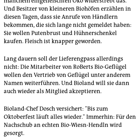
manchem eingefleischten Öko widerstrebt das.
Und Besitzer von kleineren Biohöfen erzählen in
diesen Tagen, dass sie Anrufe von Händlern
bekommen, die sich lange nicht gemeldet haben:
Sie wollen Putenbrust und Hühnerschenkel
kaufen. Fleisch ist knapper geworden.
Lang dauern soll der Lieferengpass allerdings
nicht: Die Mitarbeiter von RoBerts Bio-Geflügel
wollen den Vertrieb von Geflügel unter anderem
Namen weiterführen. Und Bioland will sie dann
auch wieder als Mitglied akzeptieren.
Bioland-Chef Dosch versichert: "Bis zum
Oktoberfest läuft alles wieder." Immerhin: Für den
Nachschub an echten Bio-Wiesn-Hendln wird
gesorgt.