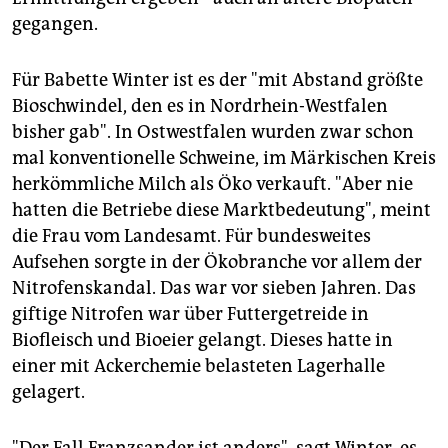
gegangen.
Für Babette Winter ist es der "mit Abstand größte
Bioschwindel, den es in Nordrhein-Westfalen
bisher gab". In Ostwestfalen wurden zwar schon
mal konventionelle Schweine, im Märkischen Kreis
herkömmliche Milch als Öko verkauft. "Aber nie
hatten die Betriebe diese Marktbedeutung", meint
die Frau vom Landesamt. Für bundesweites
Aufsehen sorgte in der Ökobranche vor allem der
Nitrofenskandal. Das war vor sieben Jahren. Das
giftige Nitrofen war über Futtergetreide in
Biofleisch und Bioeier gelangt. Dieses hatte in
einer mit Ackerchemie belasteten Lagerhalle
gelagert.
"Der Fall Franzsander ist anders", sagt Winter, es