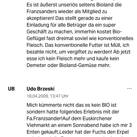
Es ist äußerst unseriös seitens Bioland die
Franzsanders wieder als Mitglied zu
akzeptieren! Das stellt gerade zu einer
Einladung für alle Betrüger da ein super
Geschäft zu machen, immerhin kostet Bio-
Geflügel fast dreimal soviel wie konventionelles
Fleisch. Das konventionelle Futter ist Müll, ich
bezahle nicht, um vergiftet zu werden! Ab jetzt
esse ich kein Fleisch mehr und kaufe kein
Demeter oder Bioland-Gemüse mehr.
Udo Brzeski
UB
18.04.2009
,
13:47 Uhr
Mich kümmerte nicht das es kein BIO ist
sondern hatte folgendes Erlebnis mit der
Fa.Franzsander!Auf dem Euskirchener
Viehmarkt an einem Sonnabend habe ich mir 3
Enten gekauft.Leider hat der Fuchs den Erpel