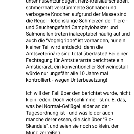
unter Fußentzündugen, Herz-Kreislaufschäden,
schmerzhaft verstümmelte Schnäbel und
verbogene Knochen aufgrund der Masse sind
die Regel - lebenslange Schmerzen der Tiere -
und Seuchengefahr! Camphylobakter und
Salmonellen treten inakzeptabel häufig auf und
auch die "Vogelgrippe" ist vorhanden, nur ein
kleiner Teil wird entdeckt, denn die
Amtsveterinäre sind total überlastet! Bei einer
Fachtagung für Amtstierärzte berichtete ein
Amstierarzt, ein konventioneller Schweinestall
würde nur ungefähr alle 10 Jahre mal
kontrolliert - wegen Unterbesetzung!
Ich will den Fall über den berichtet wurde, nicht
klein reden. Doch viel schlimmer ist m. E. das,
was bei Normal-Geflügel leider an der
Tagesordnung ist - und was leider auch
manche derer essen, die sich über "Bio-
Skandale", und seien sie noch so klein, den
Mund zerreißen.