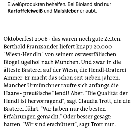
Eiweißprodukten behelfen. Bei Bioland sind nur
Kartoffeleiweiß
und
Maiskleber
erlaubt.
Oktoberfest 2008 - das waren noch gute Zeiten.
Berthold Franzsander liefert knapp 20.000
"Wiesn-Hendln" von seinem ostwestfälischen
Biogeflügelhof nach München. Und zwar in die
älteste Braterei auf der Wiesn, die Hendl-Braterei
Ammer. Er macht das schon seit sieben Jahren.
Mancher Urmünchner raufte sich anfangs die
Haare - preußische Hendl! Aber: "Die Qualität der
Hendl ist hervorragend", sagt Claudia Trott, die die
Braterei führt. "Wir haben nur die besten
Erfahrungen gemacht." Oder besser gesagt:
hatten. "Wir sind erschüttert", sagt Trott nun.