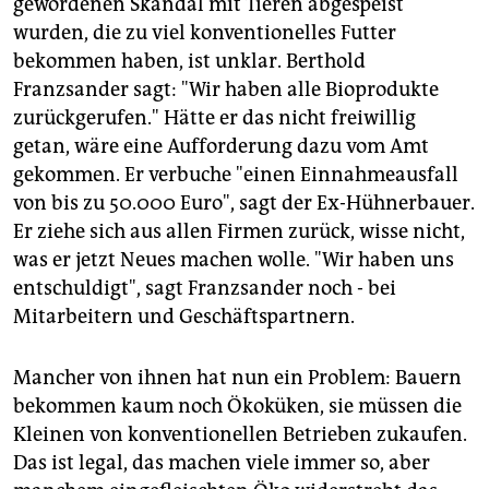
gewordenen Skandal mit Tieren abgespeist
wurden, die zu viel konventionelles Futter
bekommen haben, ist unklar. Berthold
Franzsander sagt: "Wir haben alle Bioprodukte
zurückgerufen." Hätte er das nicht freiwillig
getan, wäre eine Aufforderung dazu vom Amt
gekommen. Er verbuche "einen Einnahmeausfall
von bis zu 50.000 Euro", sagt der Ex-Hühnerbauer.
Er ziehe sich aus allen Firmen zurück, wisse nicht,
was er jetzt Neues machen wolle. "Wir haben uns
entschuldigt", sagt Franzsander noch - bei
Mitarbeitern und Geschäftspartnern.
Mancher von ihnen hat nun ein Problem: Bauern
bekommen kaum noch Ökoküken, sie müssen die
Kleinen von konventionellen Betrieben zukaufen.
Das ist legal, das machen viele immer so, aber