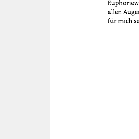
Euphoriewel
allen Augen
für mich se