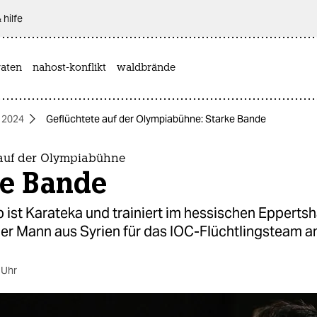
 hilfe
aten
nahost-konflikt
waldbrände
 2024
Geflüchtete auf der Olympiabühne: Starke Bande
 auf der Olympiabühne
ke Bande
ist Karateka und trainiert im hessischen Eppertsh
 der Mann aus Syrien für das IOC-Flüchtlingsteam a
 Uhr