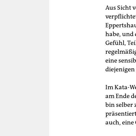
Aus Sicht 
verpflichte
Eppertshau
habe, und 
Gefühl, Tei
regelmäßig
eine sensib
diejenigen
Im Kata-We
am Ende den
bin selber 
präsentier
auch, ein