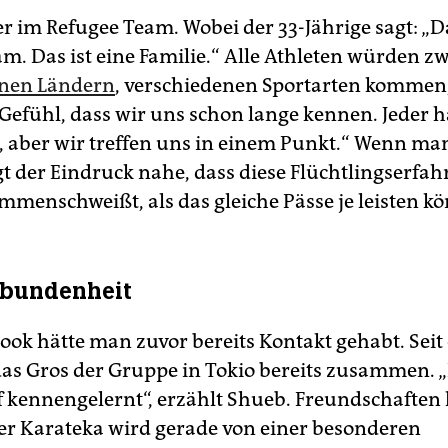
r im Refugee Team. Wobei der 33-Jährige sagt: „Da
am. Das ist eine Familie.“ Alle Athleten würden z
enen Ländern
, verschiedenen Sportarten kommen,
Gefühl, dass wir uns schon lange kennen. Jeder h
, aber wir treffen uns in einem Punkt.“ Wenn m
gt der Eindruck nahe, dass diese Flüchtlingserfa
menschweißt, als das gleiche Pässe je leisten k
rbundenheit
ook hätte man zuvor bereits Kontakt gehabt. Sei
das Gros der Gruppe in Tokio bereits zusammen.
ef kennengelernt“, erzählt Shueb. Freundschaften 
Der Karateka wird gerade von einer besonderen