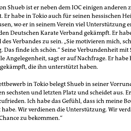
von Shueb ist er neben dem IOC einigen anderen 
t. Er habe in Tokio auch für seinen hessischen H
sen, wo er in seinem Verein viel Unterstützung 
den Deutschen Karate Verband gekämpft. Er hab
l des Verbandes zu sein. „Sie motivieren mich, sc
. Das finde ich schön.“ Seine Verbundenheit mit 
le Angelegenheit, sagt er auf Nachfrage. Er habe 
 gekämpft, die ihn unterstützt haben.
ttbewerb in Tokio belegt Shueb in seiner Vorru
 sechsten und letzten Platz und scheidet aus. Er 
zufrieden. Ich habe das Gefühl, dass ich meine Bo
t habe. Wir verdienen die Unterstützung. Wir ver
e Chance zu bekommen.“