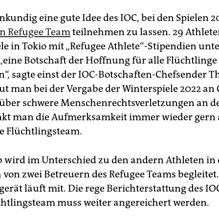
nkundig eine gute Idee des IOC, bei den Spielen 2
in Refugee Team
teilnehmen zu lassen. 29 Athlet
ele in Tokio mit „Refugee Athlete“-Stipendien unte
„eine Botschaft der Hoffnung für alle Flüchtlinge
n“, sagte einst der IOC-Botschaften-Chefsender 
ut man bei der Vergabe der Winterspiele 2022 an
 über schwere Menschenrechtsverletzungen an d
nkt man die Aufmerksamkeit immer wieder gern 
e Flüchtlingsteam.
 wird im Unterschied zu den andern Athleten in
h von zwei Betreuern des Refugee Teams begleitet
rät läuft mit. Die rege Berichterstattung des IO
chtlingsteam muss weiter angereichert werden.