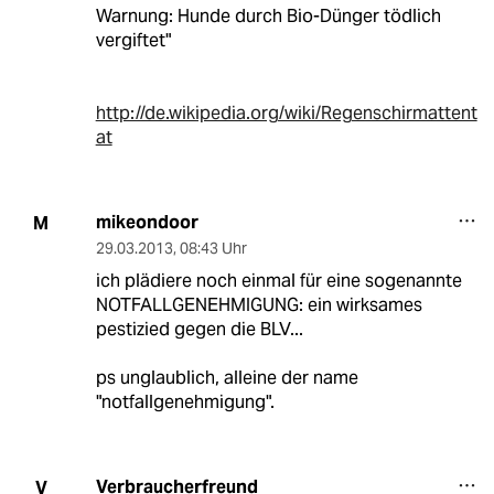
Warnung: Hunde durch Bio-Dünger tödlich
vergiftet"
http://de.wikipedia.org/wiki/Regenschirmattent
at
mikeondoor
M
29.03.2013
,
08:43 Uhr
ich plädiere noch einmal für eine sogenannte
NOTFALLGENEHMIGUNG: ein wirksames
pestizied gegen die BLV...
ps unglaublich, alleine der name
"notfallgenehmigung".
Verbraucherfreund
V