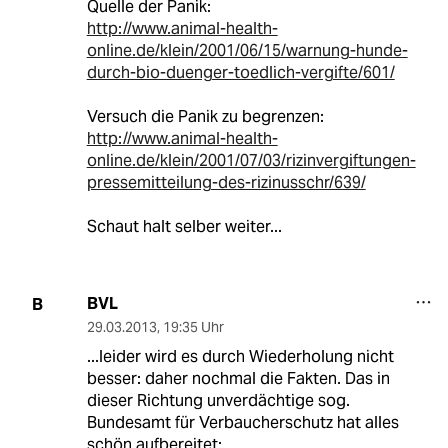
Quelle der Panik:
http://www.animal-health-
online.de/klein/2001/06/15/warnung-hunde-
durch-bio-duenger-toedlich-vergifte/601/
Versuch die Panik zu begrenzen:
http://www.animal-health-
online.de/klein/2001/07/03/rizinvergiftungen-
pressemitteilung-des-rizinusschr/639/
Schaut halt selber weiter...
BVL
B
29.03.2013
,
19:35 Uhr
...leider wird es durch Wiederholung nicht
besser: daher nochmal die Fakten. Das in
dieser Richtung unverdächtige sog.
Bundesamt für Verbaucherschutz hat alles
schön aufbereitet: