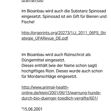
dran-an-bio
Im Bioanbau wird auch die Substanz Spinosad
eingesetzt. Spinosad ist ein Gift für Bienen und
Fische!
http://orgprints.org/20273/1/J_2011_06PS_Str
ategie_UFARevue_DE.pdf
Im Bioanbau wird auch Rizinschrot als
Düngemittel eingesetzt.
Dieses enthält (wie der Name schon sagt)
hochgiftiges Rizin. Dieses wurde auch schon
für Mordanschläge eingesetzt.
http://www.animal-health-
online.de/klein/2001/06/15/warnung-hunde-
durch-bio-duenger-toedlich-vergifte/601/
"15.06.2001