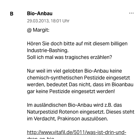
Bio-Anbau
B
29.03.2013
,
18:01 Uhr
@ Margit:
Hören Sie doch bitte auf mit diesem billigen
Industrie-Bashing.
Soll ich mal was tragisches erzählen?
Nur weil im viel gelobten Bio-Anbau keine
chemisch-synthetischen Pestizide eingesetzt
werden, bedeutet Das nicht, dass im Bioanbau
gar keine Pestizide eingesetzt werden!
Im ausländischen Bio-Anbau wird z.B. das
Naturpestizid Rotenon eingesetzt. Dieses steht
im Verdacht, Prakinson auszulösen.
http://www.vitafil.de/5011/was-ist-drin-und-