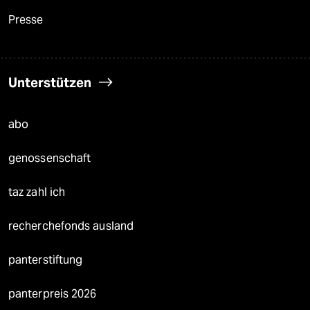
Presse
Unterstützen
abo
genossenschaft
taz zahl ich
recherchefonds ausland
panterstiftung
panterpreis 2026