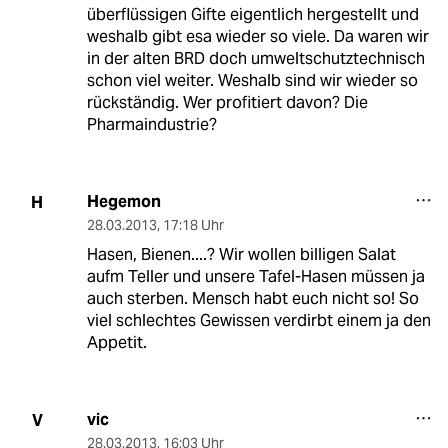
überflüssigen Gifte eigentlich hergestellt und
weshalb gibt esa wieder so viele. Da waren wir
in der alten BRD doch umweltschutztechnisch
schon viel weiter. Weshalb sind wir wieder so
rückständig. Wer profitiert davon? Die
Pharmaindustrie?
Hegemon
H
28.03.2013
,
17:18 Uhr
Hasen, Bienen....? Wir wollen billigen Salat
aufm Teller und unsere Tafel-Hasen müssen ja
auch sterben. Mensch habt euch nicht so! So
viel schlechtes Gewissen verdirbt einem ja den
Appetit.
vic
V
28.03.2013
,
16:03 Uhr