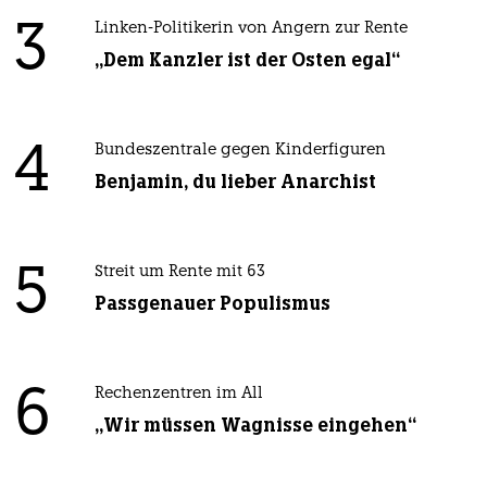
3
Linken-Politikerin von Angern zur Rente
„Dem Kanzler ist der Osten egal“
4
Bundeszentrale gegen Kinderfiguren
Benjamin, du lieber Anarchist
5
Streit um Rente mit 63
Passgenauer Populismus
6
Rechenzentren im All
„Wir müssen Wagnisse eingehen“