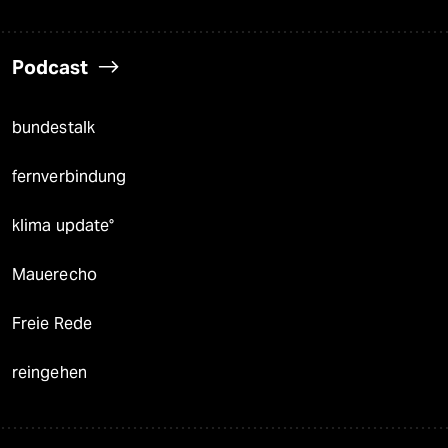
Podcast
bundestalk
fernverbindung
klima update°
Mauerecho
Freie Rede
reingehen