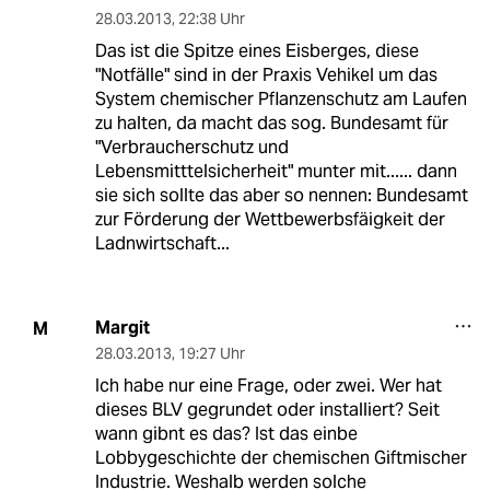
28.03.2013
,
22:38 Uhr
Das ist die Spitze eines Eisberges, diese
"Notfälle" sind in der Praxis Vehikel um das
System chemischer Pflanzenschutz am Laufen
zu halten, da macht das sog. Bundesamt für
"Verbraucherschutz und
Lebensmitttelsicherheit" munter mit...... dann
sie sich sollte das aber so nennen: Bundesamt
zur Förderung der Wettbewerbsfäigkeit der
Ladnwirtschaft...
Margit
M
28.03.2013
,
19:27 Uhr
Ich habe nur eine Frage, oder zwei. Wer hat
dieses BLV gegrundet oder installiert? Seit
wann gibnt es das? Ist das einbe
Lobbygeschichte der chemischen Giftmischer
Industrie. Weshalb werden solche