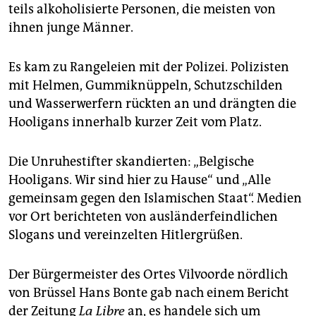
epaper login
teils alkoholisierte Personen, die meisten von
ihnen junge Männer.
Es kam zu Rangeleien mit der Polizei. Polizisten
mit Helmen, Gummiknüppeln, Schutzschilden
und Wasserwerfern rückten an und drängten die
Hooligans innerhalb kurzer Zeit vom Platz.
Die Unruhestifter skandierten: „Belgische
Hooligans. Wir sind hier zu Hause“ und „Alle
gemeinsam gegen den Islamischen Staat“. Medien
vor Ort berichteten von ausländerfeindlichen
Slogans und vereinzelten Hitlergrüßen.
Der Bürgermeister des Ortes Vilvoorde nördlich
von Brüssel Hans Bonte gab nach einem Bericht
der Zeitung
La Libre
an, es handele sich um