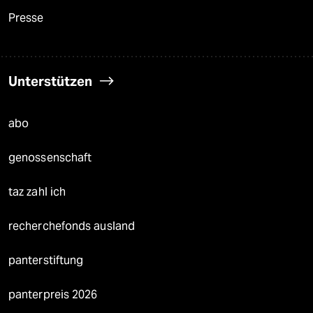
Presse
Unterstützen
abo
genossenschaft
taz zahl ich
recherchefonds ausland
panterstiftung
panterpreis 2026