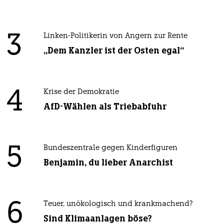
3
Linken-Politikerin von Angern zur Rente
„Dem Kanzler ist der Osten egal“
4
Krise der Demokratie
AfD-Wählen als Triebabfuhr
5
Bundeszentrale gegen Kinderfiguren
Benjamin, du lieber Anarchist
6
Teuer, unökologisch und krankmachend?
Sind Klimaanlagen böse?