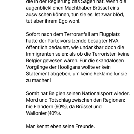
die in der Regierung das Sagen hat. Wenn die
augenblicklichen Machthaber Brüssel eins
auswischen können, tun sie es. Ist zwar blöd,
tut aber ihrem Ego wohl.
Sofort nach dem Terroranfall am Flugplatz
hatte der Parteivorsitzende besagter NVA
öffentlich bedauert, wie undankbar doch die
Immigranten seien; als ob die Terroristen keine
Belgier gewesen wären. Für die skandalösen
Vorgänge der Hooligans wollte er kein
Statement abgeben, um keine Reklame für sie
zu machen!
Somit hat Belgien seinen Nationalsport wieder:
Mord und Totschlag zwischen den Regionen:
hie Flandern (60%), da Brüssel und
Wallonien(40%).
Man kennt eben seine Freunde.