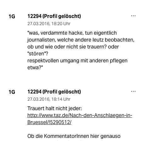
12294 (Profil gelöscht)
1G
27.03.2016
,
18:20 Uhr
"was, verdammte hacke, tun eigentlich
journalisten, welche andere leutz beobachten,
ob und wie oder nicht sie trauern? oder
"stören"?
respektvollen umgang mit anderen pflegen
etwa?"
12294 (Profil gelöscht)
1G
27.03.2016
,
18:14 Uhr
Trauert halt nicht jeder:
http://www.taz.de/Nach-den-Anschlaegen-in-
Bruessel/!5290512/
Ob die KommentatorInnen hier genauso