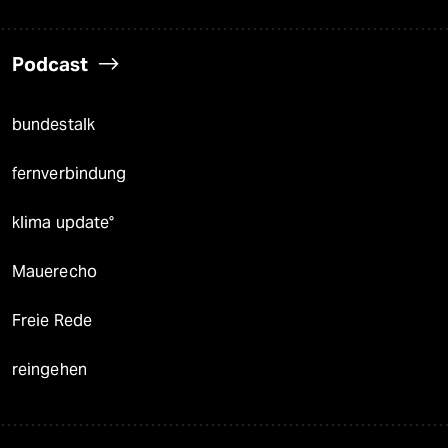
Podcast
bundestalk
fernverbindung
klima update°
Mauerecho
Freie Rede
reingehen