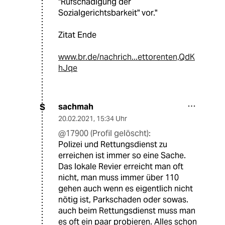
"Rufschädigung der
Sozialgerichtsbarkeit" vor."
Zitat Ende
www.br.de/nachrich...ettorenten,QdK
hJqe
sachmah
S
20.02.2021
,
15:34 Uhr
@17900 (Profil gelöscht):
Polizei und Rettungsdienst zu
erreichen ist immer so eine Sache.
Das lokale Revier erreicht man oft
nicht, man muss immer über 110
gehen auch wenn es eigentlich nicht
nötig ist, Parkschaden oder sowas.
auch beim Rettungsdienst muss man
es oft ein paar probieren. Alles schon