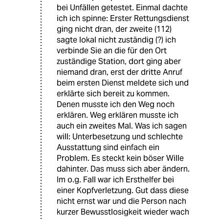
bei Unfällen getestet. Einmal dachte
ich ich spinne: Erster Rettungsdienst
ging nicht dran, der zweite (112)
sagte lokal nicht zuständig (?) ich
verbinde Sie an die für den Ort
zuständige Station, dort ging aber
niemand dran, erst der dritte Anruf
beim ersten Dienst meldete sich und
erklärte sich bereit zu kommen.
Denen musste ich den Weg noch
erklären. Weg erklären musste ich
auch ein zweites Mal. Was ich sagen
will: Unterbesetzung und schlechte
Ausstattung sind einfach ein
Problem. Es steckt kein böser Wille
dahinter. Das muss sich aber ändern.
Im o.g. Fall war ich Ersthelfer bei
einer Kopfverletzung. Gut dass diese
nicht ernst war und die Person nach
kurzer Bewusstlosigkeit wieder wach