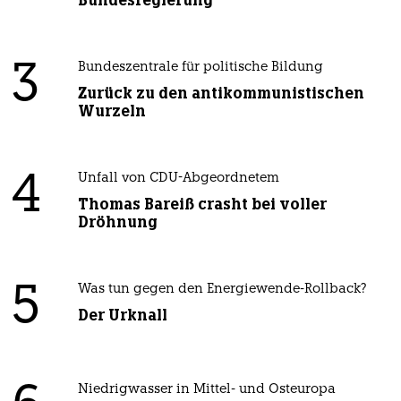
Bundesregierung
3
Bundeszentrale für politische Bildung
Zurück zu den antikommunistischen
Wurzeln
4
Unfall von CDU-Abgeordnetem
Thomas Bareiß crasht bei voller
Dröhnung
5
Was tun gegen den Energiewende-Rollback?
Der Urknall
Niedrigwasser in Mittel- und Osteuropa