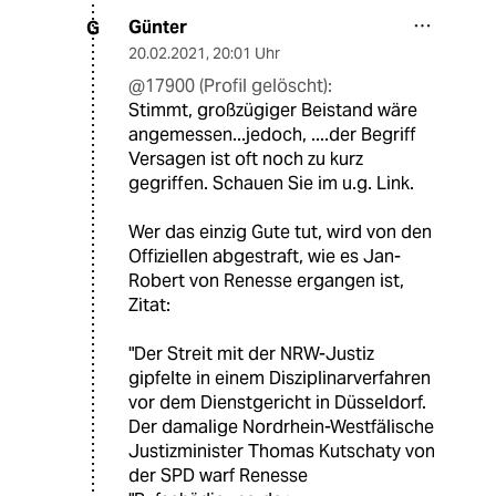
Günter
G
20.02.2021
,
20:01 Uhr
@17900 (Profil gelöscht):
Stimmt, großzügiger Beistand wäre
angemessen...jedoch, ....der Begriff
Versagen ist oft noch zu kurz
gegriffen. Schauen Sie im u.g. Link.
Wer das einzig Gute tut, wird von den
Offiziellen abgestraft, wie es Jan-
Robert von Renesse ergangen ist,
Zitat:
"Der Streit mit der NRW-Justiz
gipfelte in einem Disziplinarverfahren
vor dem Dienstgericht in Düsseldorf.
Der damalige Nordrhein-Westfälische
Justizminister Thomas Kutschaty von
der SPD warf Renesse