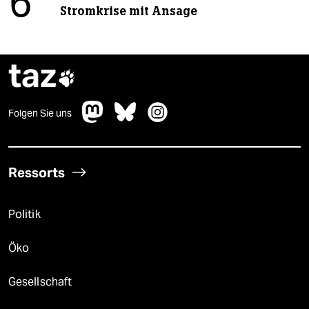
6
Stromkrise mit Ansage
taz

Folgen Sie uns
Ressorts
Politik
Öko
Gesellschaft