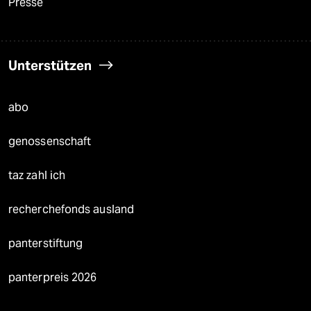
Presse
Unterstützen
abo
genossenschaft
taz zahl ich
recherchefonds ausland
panterstiftung
panterpreis 2026