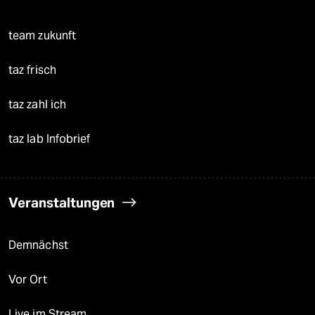
team zukunft
taz frisch
taz zahl ich
taz lab Infobrief
Veranstaltungen
Demnächst
Vor Ort
Live im Stream