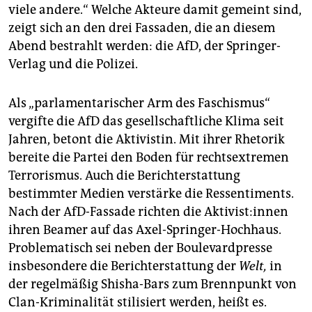
viele andere.“ Welche Akteure damit gemeint sind,
zeigt sich an den drei Fassaden, die an diesem
Abend bestrahlt werden: die AfD, der Springer-
Verlag und die Polizei.
Als „parlamentarischer Arm des Faschismus“
vergifte die AfD das gesellschaftliche Klima seit
Jahren, betont die Aktivistin. Mit ihrer Rhetorik
bereite die Partei den Boden für rechtsextremen
Terrorismus. Auch die Berichterstattung
bestimmter Medien verstärke die Ressentiments.
Nach der AfD-Fassade richten die Ak­ti­vis­t:in­nen
ihren Beamer auf das Axel-Springer-Hochhaus.
Problematisch sei neben der Boulevardpresse
insbesondere die Berichterstattung der
Welt,
in
der regelmäßig Shisha-Bars zum Brennpunkt von
Clan-Kriminalität stilisiert werden, heißt es.