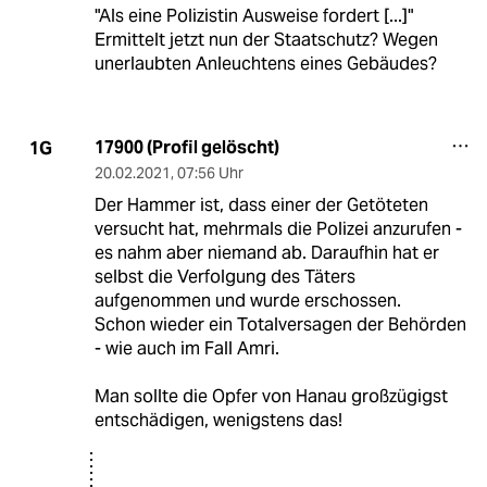
"Als eine Polizistin Ausweise fordert [...]"
Ermittelt jetzt nun der Staatschutz? Wegen
unerlaubten Anleuchtens eines Gebäudes?
17900 (Profil gelöscht)
1G
20.02.2021
,
07:56 Uhr
Der Hammer ist, dass einer der Getöteten
versucht hat, mehrmals die Polizei anzurufen -
es nahm aber niemand ab. Daraufhin hat er
selbst die Verfolgung des Täters
aufgenommen und wurde erschossen.
Schon wieder ein Totalversagen der Behörden
- wie auch im Fall Amri.
Man sollte die Opfer von Hanau großzügigst
entschädigen, wenigstens das!