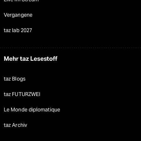
Vergangene
taz lab 2027
Mehr taz Lesestoff
taz Blogs
taz FUTURZWEI
Le Monde diplomatique
taz Archiv