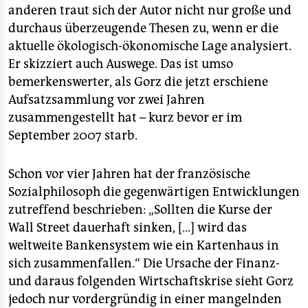
epaper login
anderen traut sich der Autor nicht nur große und
durchaus überzeugende Thesen zu, wenn er die
aktuelle ökologisch-ökonomische Lage analysiert.
Er skizziert auch Auswege. Das ist umso
bemerkenswerter, als Gorz die jetzt erschiene
Aufsatzsammlung vor zwei Jahren
zusammengestellt hat – kurz bevor er im
September 2007 starb.
Schon vor vier Jahren hat der französische
Sozialphilosoph die gegenwärtigen Entwicklungen
zutreffend beschrieben: „Sollten die Kurse der
Wall Street dauerhaft sinken, […] wird das
weltweite Bankensystem wie ein Kartenhaus in
sich zusammenfallen.“ Die Ursache der Finanz-
und daraus folgenden Wirtschaftskrise sieht Gorz
jedoch nur vordergründig in einer mangelnden