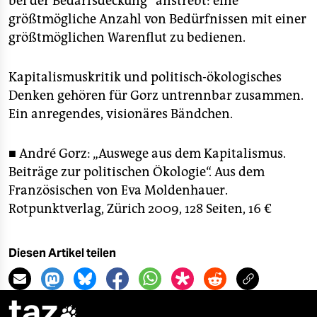
bei der Bedarfsdeckung“ anstrebt: eine
größtmögliche Anzahl von Bedürfnissen mit einer
größtmöglichen Warenflut zu bedienen.
Kapitalismuskritik und politisch-ökologisches
Denken gehören für Gorz untrennbar zusammen.
Ein anregendes, visionäres Bändchen.
■ André Gorz: „Auswege aus dem Kapitalismus.
Beiträge zur politischen Ökologie“. Aus dem
Französischen von Eva Moldenhauer.
Rotpunktverlag, Zürich 2009, 128 Seiten, 16 €
Diesen Artikel teilen
taz
