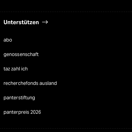
Unterstützen
abo
genossenschaft
taz zahl ich
recherchefonds ausland
panterstiftung
panterpreis 2026