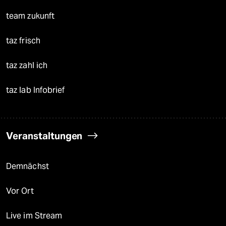
team zukunft
taz frisch
taz zahl ich
taz lab Infobrief
Veranstaltungen
Demnächst
Vor Ort
Live im Stream