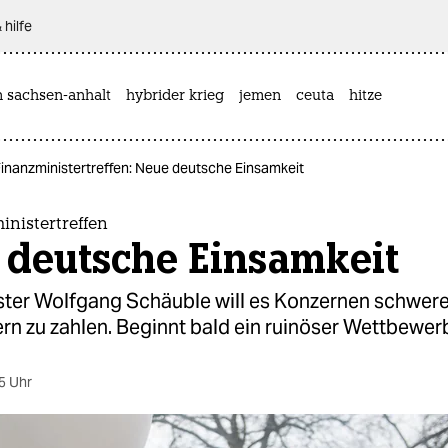
 hilfe
n sachsen-anhalt
hybrider krieg
jemen
ceuta
hitze
inanzministertreffen: Neue deutsche Einsamkeit
nistertreffen
 deutsche Einsamkeit
ster Wolfgang Schäuble will es Konzernen schwer
rn zu zahlen. Beginnt bald ein ruinöser Wettbewer
5 Uhr