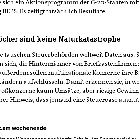
e sich ein Aktionsprogramm der G-20-Staaten mit
EPS. Es zeitigt tatsächlich Resultate.
öcher sind keine Naturkatastrophe
le tauschen Steuerbehörden weltweit Daten aus. S
en sich, die Hintermänner von Briefkastenfirmen
 außerdem sollen multinationale Konzerne ihre B
Ländern aufschlüsseln. Damit erkennen sie, in w
roßkonzerne kaum Umsätze, aber riesige Gewin
cher Hinweis, dass jemand eine Steueroase ausnut
z.am wochenende