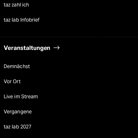
taz zahl ich
taz lab Infobrief
Veranstaltungen
Demnächst
Vor Ort
Live im Stream
Vergangene
taz lab 2027