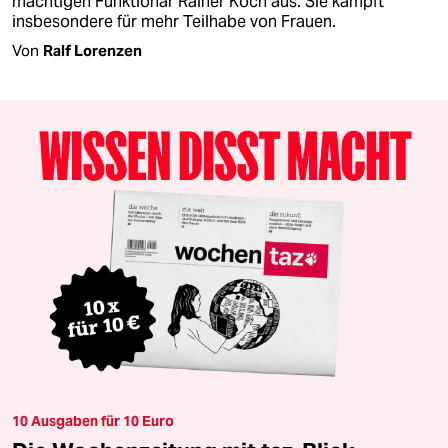
mächtigen Funktionär Rainer Koch aus. Sie kämpft
insbesondere für mehr Teilhabe von Frauen.
Von
Ralf Lorenzen
10 Ausgaben für 10 Euro