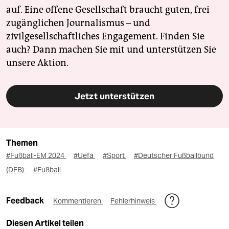
auf. Eine offene Gesellschaft braucht guten, frei
zugänglichen Journalismus – und
zivilgesellschaftliches Engagement. Finden Sie
auch? Dann machen Sie mit und unterstützen Sie
unsere Aktion.
Jetzt unterstützen
Themen
#Fußball-EM 2024
#Uefa
#Sport
#Deutscher Fußballbund
(DFB)
#Fußball
Feedback
Kommentieren
Fehlerhinweis
Diesen Artikel teilen