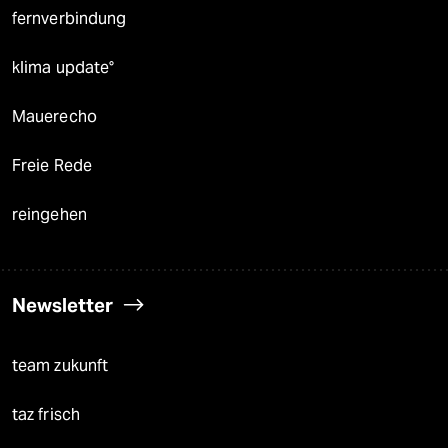
fernverbindung
klima update°
Mauerecho
Freie Rede
reingehen
Newsletter
team zukunft
taz frisch