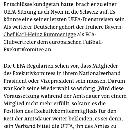
Entschlüsse kundgetan hatte, brach er zu einer
UEFA-Sitzung nach Nyon in die Schweiz auf. Es
könnte eine seiner letzten UEFA-Dienstreisen sein.
Als weiterer Deutscher gehört der frühere
Bayern-
Chef Karl-Heinz Rummenigge
als ECA-
Clubvertreter dem europäischen Fußball-
Exekutivkomitee an.
Die UEFA-Regularien sehen vor, dass Mitglieder
des Exekutivkomitees in ihrem Nationalverband
Präsident oder Vizepräsident sein müssen. Darum
war Koch seine Wiederwahl so wichtig. „Wird diese
Voraussetzung während der Amtsdauer von einem
Mitglied nicht mehr erfüllt, so kann es die
Position des Exekutivkomiteemitglieds für den
Rest der Amtsdauer weiter bekleiden, es sei denn,
sein Verband bittet die UEFA, ihn des Amtes zu