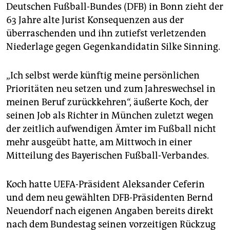
epaper login
Deutschen Fußball-Bundes (DFB) in Bonn zieht der
63 Jahre alte Jurist Konsequenzen aus der
überraschenden und ihn zutiefst verletzenden
Niederlage gegen Gegenkandidatin Silke Sinning.
„Ich selbst werde künftig meine persönlichen
Prioritäten neu setzen und zum Jahreswechsel in
meinen Beruf zurückkehren“, äußerte Koch, der
seinen Job als Richter in München zuletzt wegen
der zeitlich aufwendigen Ämter im Fußball nicht
mehr ausgeübt hatte, am Mittwoch in einer
Mitteilung des Bayerischen Fußball-Verbandes.
Koch hatte UEFA-Präsident Aleksander Ceferin
und dem neu gewählten DFB-Präsidenten Bernd
Neuendorf nach eigenen Angaben bereits direkt
nach dem Bundestag seinen vorzeitigen Rückzug