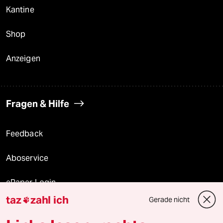
Kantine
Shop
Anzeigen
Fragen & Hilfe
Feedback
Aboservice
ePaper Login
taz
zahl ich
Gerade nicht

Downloads für Abonnierende