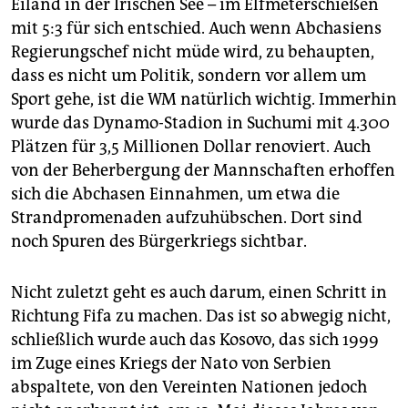
Eiland in der Irischen See – im Elfmeterschießen
mit 5:3 für sich entschied. Auch wenn Abchasiens
Regierungschef nicht müde wird, zu behaupten,
dass es nicht um Politik, sondern vor allem um
Sport gehe, ist die WM natürlich wichtig. Immerhin
wurde das Dynamo-Stadion in Suchumi mit 4.300
Plätzen für 3,5 Millionen Dollar renoviert. Auch
von der Beherbergung der Mannschaften erhoffen
sich die Abchasen Einnahmen, um etwa die
Strandpromenaden aufzuhübschen. Dort sind
noch Spuren des Bürgerkriegs sichtbar.
Nicht zuletzt geht es auch darum, einen Schritt in
Richtung Fifa zu machen. Das ist so abwegig nicht,
schließlich wurde auch das Kosovo, das sich 1999
im Zuge eines Kriegs der Nato von Serbien
abspaltete, von den Vereinten Nationen jedoch