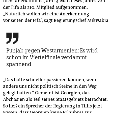
nicht anerkannt ist, am 13. Mai dieses Jahres von
der Fifa als 210. Mitglied aufgenommen.
„Natürlich wollen wir eine Anerkennung
vonseiten der Fifa“, sagt Regierungschef Mikwabia.

Punjab gegen Westarmenien: Es wird
schon im Viertelfinale verdammt
spannend
„Das hätte schneller passieren können, wenn
andere uns nicht politisch Steine in den Weg
gelegt hätten.“ Gemeint ist Georgien, das
Abchasien als Teil seines Staatsgebiets betrachtet.
So ließ ein Sprecher der Regierung in Tiflis jetzt
wissen, dass Georgien keine Erlaubnis zur