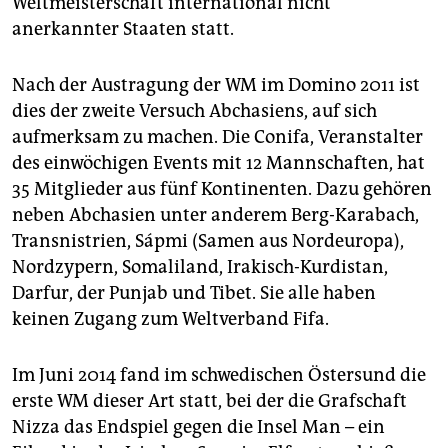
Weltmeisterschaft international nicht
anerkannter Staaten statt.
Nach der Austragung der WM im Domino 2011 ist
dies der zweite Versuch Abchasiens, auf sich
aufmerksam zu machen. Die Conifa, Veranstalter
des einwöchigen Events mit 12 Mannschaften, hat
35 Mitglieder aus fünf Kontinenten. Dazu gehören
neben Abchasien unter anderem Berg-Karabach,
Transnistrien, Sápmi (Samen aus Nordeuropa),
Nordzypern, Somaliland, Irakisch-Kurdistan,
Darfur, der Punjab und Tibet. Sie alle haben
keinen Zugang zum Weltverband Fifa.
Im Juni 2014 fand im schwedischen Östersund die
erste WM dieser Art statt, bei der die Grafschaft
Nizza das Endspiel gegen die Insel Man – ein