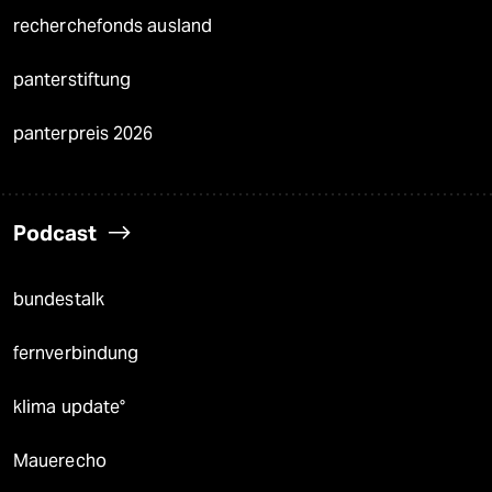
recherchefonds ausland
panterstiftung
panterpreis 2026
Podcast
bundestalk
fernverbindung
klima update°
Mauerecho