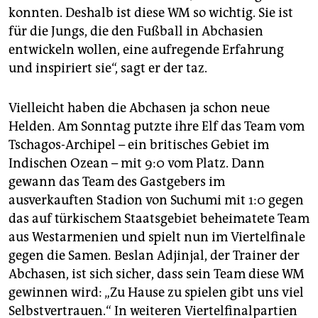
konnten. Deshalb ist diese WM so wichtig. Sie ist
für die Jungs, die den Fußball in Abchasien
entwickeln wollen, eine aufregende Erfahrung
und inspiriert sie“, sagt er der taz.
Vielleicht haben die Abchasen ja schon neue
Helden. Am Sonntag putzte ihre Elf das Team vom
Tschagos-Archipel – ein britisches Gebiet im
Indischen Ozean – mit 9:0 vom Platz. Dann
gewann das Team des Gastgebers im
ausverkauften Stadion von Suchumi mit 1:0 gegen
das auf türkischem Staatsgebiet beheimatete Team
aus Westarmenien und spielt nun im Viertelfinale
gegen die Samen
.
Beslan Adjinjal, der Trainer der
Abchasen, ist sich sicher, dass sein Team diese WM
gewinnen wird: „Zu Hause zu spielen gibt uns viel
Selbstvertrauen.“ In weiteren Viertelfinalpartien