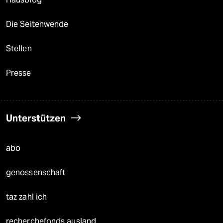
Die Seitenwende
Stellen
Presse
Unterstützen
abo
genossenschaft
taz zahl ich
recherchefonds ausland