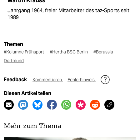
Martin Krauss
Jahrgang 1964, freier Mitarbeiter des taz-Sports seit
1989
Themen
#Kolumne Frühsport
#Hertha BSC Berlin
#Borussia
Dortmund
Feedback
Kommentieren
Fehlerhinweis
Diesen Artikel teilen
Mehr zum Thema