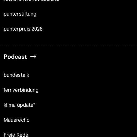
panterstiftung
panterpreis 2026
Podcast
bundestalk
fernverbindung
klima update°
Mauerecho
Freie Rede