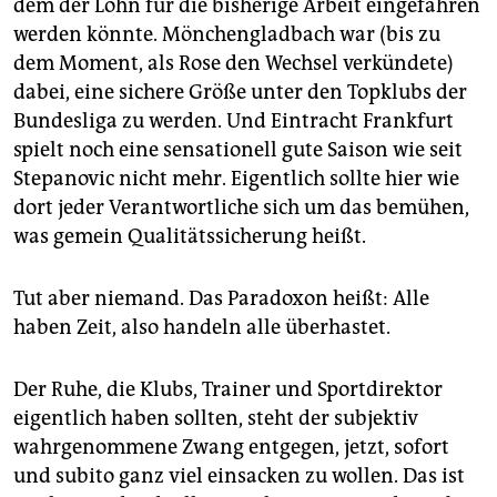
dem der Lohn für die bisherige Arbeit eingefahren
werden könnte. Mönchengladbach war (bis zu
dem Moment, als Rose den Wechsel verkündete)
dabei, eine sichere Größe unter den Topklubs der
Bundesliga zu werden. Und Eintracht Frankfurt
spielt noch eine sensationell gute Saison wie seit
Stepanovic nicht mehr. Eigentlich sollte hier wie
dort jeder Verantwortliche sich um das bemühen,
was gemein Qualitätssicherung heißt.
Tut aber niemand. Das Paradoxon heißt: Alle
haben Zeit, also handeln alle überhastet.
Der Ruhe, die Klubs, Trainer und Sportdirektor
eigentlich haben sollten, steht der subjektiv
wahrgenommene Zwang entgegen, jetzt, sofort
und subito ganz viel einsacken zu wollen. Das ist