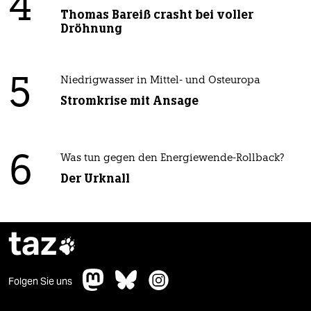
4
Thomas Bareiß crasht bei voller
Dröhnung
5
Niedrigwasser in Mittel- und Osteuropa
Stromkrise mit Ansage
6
Was tun gegen den Energiewende-Rollback?
Der Urknall
taz

Folgen Sie uns