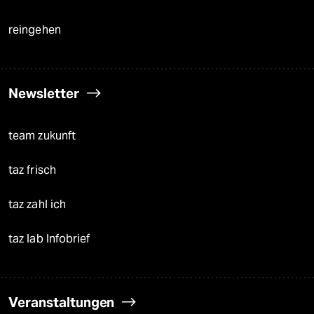
reingehen
Newsletter
team zukunft
taz frisch
taz zahl ich
taz lab Infobrief
Veranstaltungen