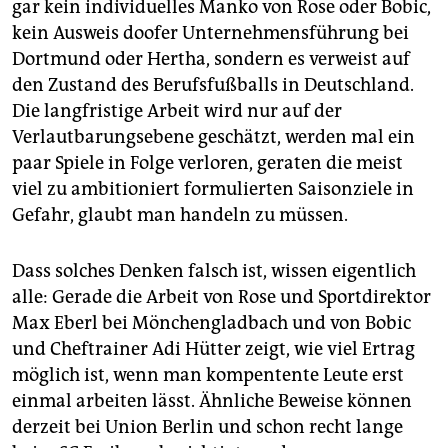
gar kein individuelles Manko von Rose oder Bobic,
kein Ausweis doofer Unternehmensführung bei
Dortmund oder Hertha, sondern es verweist auf
den Zustand des Berufsfußballs in Deutschland.
Die langfristige Arbeit wird nur auf der
Verlautbarungsebene geschätzt, werden mal ein
paar Spiele in Folge verloren, geraten die meist
viel zu ambitioniert formulierten Saisonziele in
Gefahr, glaubt man handeln zu müssen.
Dass solches Denken falsch ist, wissen eigentlich
alle: Gerade die Arbeit von Rose und Sportdirektor
Max Eberl bei Mönchengladbach und von Bobic
und Cheftrainer Adi Hütter zeigt, wie viel Ertrag
möglich ist, wenn man kompentente Leute erst
einmal arbeiten lässt. Ähnliche Beweise können
derzeit bei Union Berlin und schon recht lange