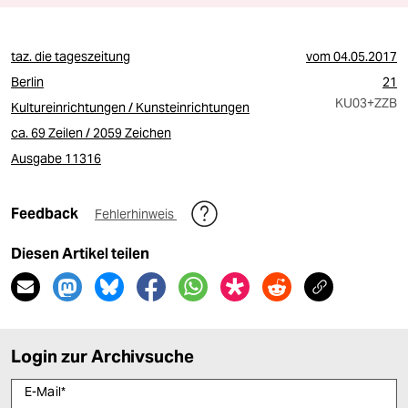
taz. die tageszeitung
vom
04.05.2017
Berlin
21
KU03
+ZZB
Kultureinrichtungen / Kunsteinrichtungen
ca. 69 Zeilen / 2059 Zeichen
Ausgabe 11316
Feedback
Fehlerhinweis
Diesen Artikel teilen
Login zur Archivsuche
E-Mail
*