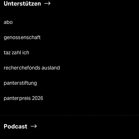
Unterstützen
abo
genossenschaft
taz zahl ich
recherchefonds ausland
panterstiftung
panterpreis 2026
Podcast