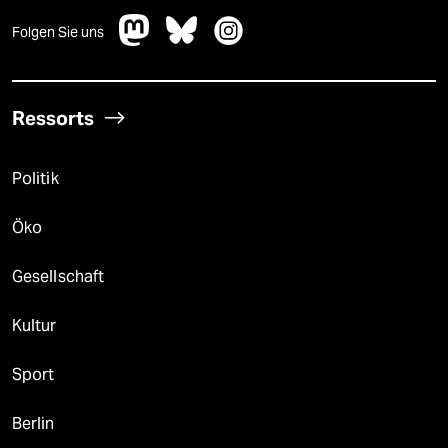
Folgen Sie uns
Ressorts
Politik
Öko
Gesellschaft
Kultur
Sport
Berlin