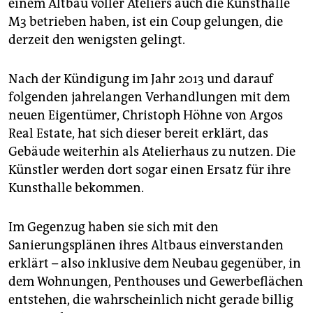
epaper login
einem Altbau voller Ateliers auch die Kunsthalle
M3 betrieben haben, ist ein Coup gelungen, die
derzeit den wenigsten gelingt.
Nach der Kündigung im Jahr 2013 und darauf
folgenden jahrelangen Verhandlungen mit dem
neuen Eigentümer, Christoph Höhne von Argos
Real Estate, hat sich dieser bereit erklärt, das
Gebäude weiterhin als Atelierhaus zu nutzen. Die
Künstler werden dort sogar einen Ersatz für ihre
Kunsthalle bekommen.
Im Gegenzug haben sie sich mit den
Sanierungsplänen ihres Altbaus einverstanden
erklärt – also inklusive dem Neubau gegenüber, in
dem Wohnungen, Penthouses und Gewerbeflächen
entstehen, die wahrscheinlich nicht gerade billig