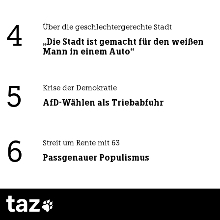
4
Über die geschlechtergerechte Stadt
„Die Stadt ist gemacht für den weißen
Mann in einem Auto“
5
Krise der Demokratie
AfD-Wählen als Triebabfuhr
6
Streit um Rente mit 63
Passgenauer Populismus
taz
