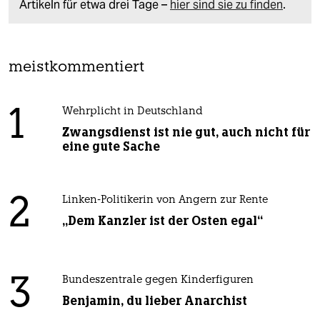
Artikeln für etwa drei Tage –
hier sind sie zu finden
.
meistkommentiert
1
Wehrplicht in Deutschland
Zwangsdienst ist nie gut, auch nicht für
eine gute Sache
2
Linken-Politikerin von Angern zur Rente
„Dem Kanzler ist der Osten egal“
3
Bundeszentrale gegen Kinderfiguren
Benjamin, du lieber Anarchist