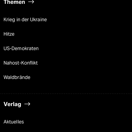
Themen
Krieg in der Ukraine
Hitze
US-Demokraten
Nahost-Konflikt
Waldbrände
Verlag
Aktuelles