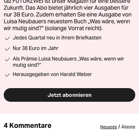
taz FUTURZWEI ist unser Magazin für eine bessere
Zukunft. Das Abo bietet jährlich vier Ausgaben für
nur 38 Euro. Zudem erhalten Sie eine Ausgabe von
Luisa Neubauers neuestem Buch „Was wäre, wenn
wir mutig sind?“ (solange Vorrat reicht).
Jedes Quartal neu in Ihrem Briefkasten
Nur 38 Euro im Jahr
Als Prämie Luisa Neubauers „Was wäre, wenn wir
mutig sind?“
Herausgegeben von Harald Welzer
Jetzt abonnieren
4 Kommentare
/
Neueste
Älteste