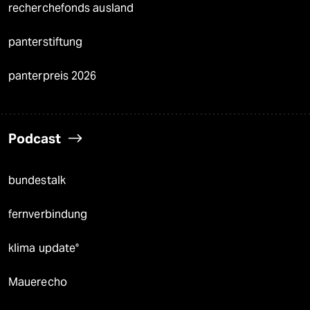
recherchefonds ausland
panterstiftung
panterpreis 2026
Podcast
bundestalk
fernverbindung
klima update°
Mauerecho