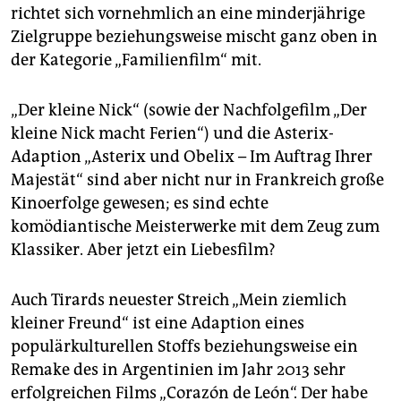
epaper login
richtet sich vornehmlich an eine minderjährige
Zielgruppe beziehungsweise mischt ganz oben in
der Kategorie „Familienfilm“ mit.
„Der kleine Nick“ (sowie der Nachfolgefilm „Der
kleine Nick macht Ferien“) und die Asterix-
Adaption „Asterix und Obelix – Im Auftrag Ihrer
Majestät“ sind aber nicht nur in Frankreich große
Kinoerfolge gewesen; es sind echte
komödiantische Meisterwerke mit dem Zeug zum
Klassiker. Aber jetzt ein Liebesfilm?
Auch Tirards neuester Streich „Mein ziemlich
kleiner Freund“ ist eine Adaption eines
populärkulturellen Stoffs beziehungsweise ein
Remake des in Argentinien im Jahr 2013 sehr
erfolgreichen Films „Corazón de León“. Der habe