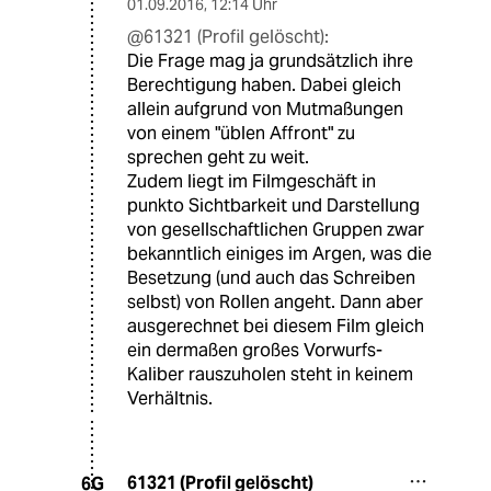
01.09.2016
,
12:14 Uhr
@61321 (Profil gelöscht):
Die Frage mag ja grundsätzlich ihre
Berechtigung haben. Dabei gleich
allein aufgrund von Mutmaßungen
von einem "üblen Affront" zu
sprechen geht zu weit.
Zudem liegt im Filmgeschäft in
punkto Sichtbarkeit und Darstellung
von gesellschaftlichen Gruppen zwar
bekanntlich einiges im Argen, was die
Besetzung (und auch das Schreiben
selbst) von Rollen angeht. Dann aber
ausgerechnet bei diesem Film gleich
ein dermaßen großes Vorwurfs-
Kaliber rauszuholen steht in keinem
Verhältnis.
61321 (Profil gelöscht)
6G