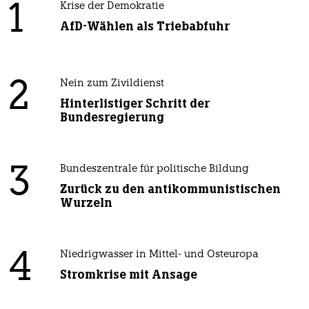
1
Krise der Demokratie
AfD-Wählen als Triebabfuhr
2
Nein zum Zivildienst
Hinterlistiger Schritt der
Bundesregierung
3
Bundeszentrale für politische Bildung
Zurück zu den antikommunistischen
Wurzeln
4
Niedrigwasser in Mittel- und Osteuropa
Stromkrise mit Ansage