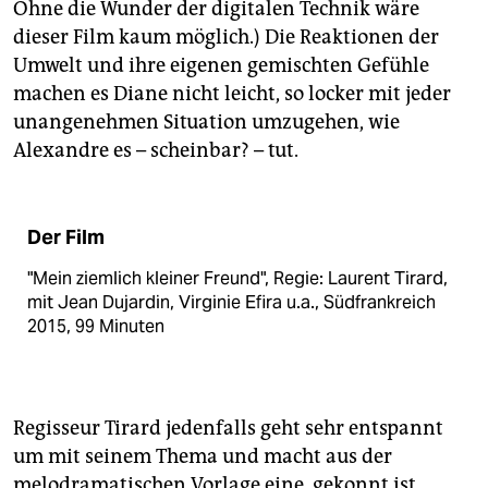
Ohne die Wunder der digitalen Technik wäre
dieser Film kaum möglich.) Die Reaktionen der
Umwelt und ihre eigenen gemischten Gefühle
machen es Diane nicht leicht, so locker mit jeder
unangenehmen Situation umzugehen, wie
Alexandre es – scheinbar? – tut.
Der Film
"Mein ziemlich kleiner Freund", Regie: Laurent Tirard,
mit Jean Dujardin, Virginie Efira u.a., Südfrankreich
2015, 99 Minuten
Regisseur Tirard jedenfalls geht sehr entspannt
um mit seinem Thema und macht aus der
melodramatischen Vorlage eine, gekonnt ist