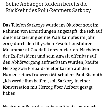
Seine Anhänger fordern bereits die
Rückkehr des Polit-Rentners Sarkozy
Das Telefon Sarkozys wurde im Oktober 2013 im
Rahmen von Ermittlungen angezapft, die sich auf
die Finanzierung seines Wahlkampfes im Jahr
2007 durch den libyschen Revolutionsführer
Muammar al-Gaddafi konzentrierten. Nachdem
der Ex-Präsident und sein Anwalt offenbar auf
den Abhörvorgang aufmerksam wurden, kaufte
Herzog zwei Prepaid-Telefonkarten auf den
Namen seines früheren Mitschülers Paul Bismuth.
„Ich werde ihm helfen“, soll Sarkozy in einer
Konversation mit Herzog über Azibert gesagt
haben.
Nach einer Reise des früheren Staatschefs nach