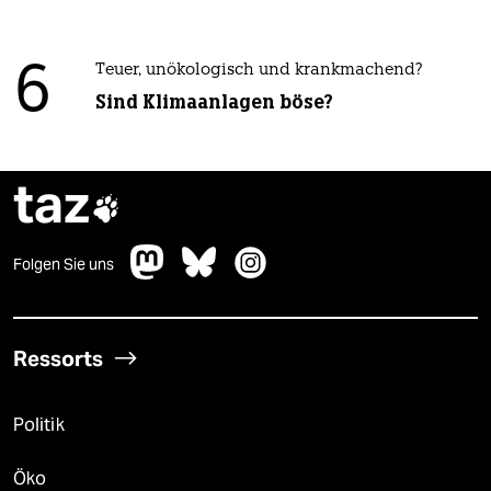
6
Teuer, unökologisch und krankmachend?
Sind Klimaanlagen böse?
taz

Folgen Sie uns
Ressorts
Politik
Öko