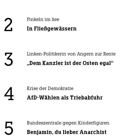
2
Pinkeln im See
In Fließgewässern
3
Linken-Politikerin von Angern zur Rente
„Dem Kanzler ist der Osten egal“
4
Krise der Demokratie
AfD-Wählen als Triebabfuhr
5
Bundeszentrale gegen Kinderfiguren
Benjamin, du lieber Anarchist