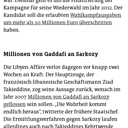
war. Diesmal geht es um die Finanzierung der
Kampagne für seine Wiederwahl im Jahr 2012. Der
Kandidat soll die erlaubten
Wahlkampfausgaben
um mehr als 20 Millionen Euro überschritten
haben.
Millionen von Gaddafi an Sarkozy
Die Libyen-Affäre verlor dagegen vor knapp zwei
Wochen an Kraft. Der Hauptzeuge, der
französisch-libanesische Geschäftsmann Ziad
Takieddine, zog seine Aussage zurück, wonach im
Jahr 2007
Millionen von Gaddafi an Sarkozy
geflossen
sein sollen. „Die Wahrheit kommt
endlich heraus“, twitterte der frühere Staatschef.
Die Ermittlungsverfahren gegen Sarkozy laufen
allerdings auch nach Takieddines Kehrtwende