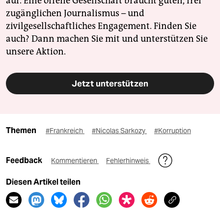
auf. Eine offene Gesellschaft braucht guten, frei
zugänglichen Journalismus – und
zivilgesellschaftliches Engagement. Finden Sie
auch? Dann machen Sie mit und unterstützen Sie
unsere Aktion.
Jetzt unterstützen
Themen
#Frankreich
#Nicolas Sarkozy
#Korruption
Feedback
Kommentieren
Fehlerhinweis
Diesen Artikel teilen