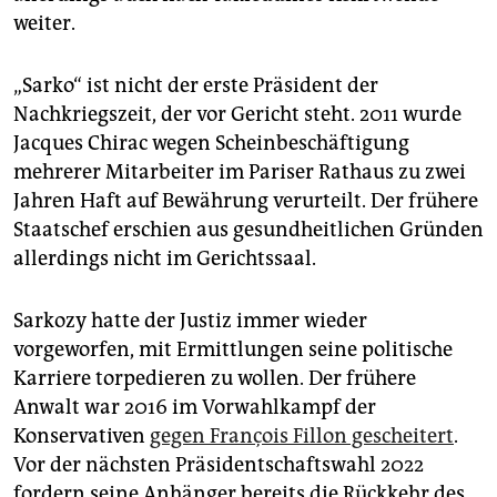
weiter.
„Sarko“ ist nicht der erste Präsident der
Nachkriegszeit, der vor Gericht steht. 2011 wurde
Jacques Chirac wegen Scheinbeschäftigung
mehrerer Mitarbeiter im Pariser Rathaus zu zwei
Jahren Haft auf Bewährung verurteilt. Der frühere
Staatschef erschien aus gesundheitlichen Gründen
allerdings nicht im Gerichtssaal.
Sarkozy hatte der Justiz immer wieder
vorgeworfen, mit Ermittlungen seine politische
Karriere torpedieren zu wollen. Der frühere
Anwalt war 2016 im Vorwahlkampf der
Konservativen
gegen François Fillon gescheitert
.
Vor der nächsten Präsidentschaftswahl 2022
fordern seine Anhänger bereits die Rückkehr des