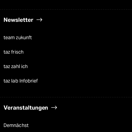
Newsletter
team zukunft
taz frisch
taz zahl ich
taz lab Infobrief
Veranstaltungen
Demnächst