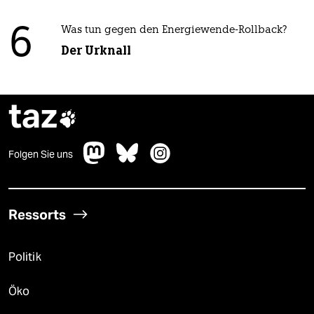
6
Was tun gegen den Energiewende-Rollback?
Der Urknall
taz

Folgen Sie uns
Ressorts
Politik
Öko