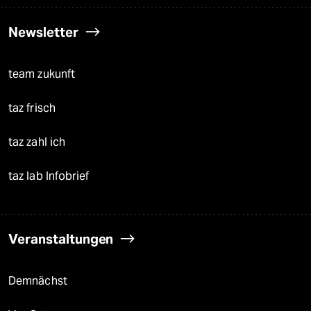
Newsletter
team zukunft
taz frisch
taz zahl ich
taz lab Infobrief
Veranstaltungen
Demnächst