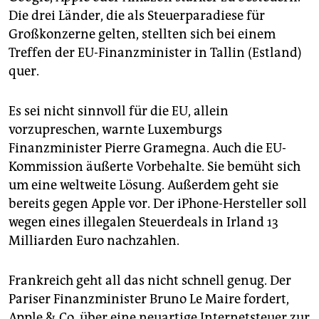
epaper login
Die drei Länder, die als Steuerparadiese für
Großkonzerne gelten, stellten sich bei einem
Treffen der EU-Finanzminister in Tallin (Estland)
quer.
Es sei nicht sinnvoll für die EU, allein
vorzupreschen, warnte Luxemburgs
Finanzminister Pierre Gramegna. Auch die EU-
Kommission äußerte Vorbehalte. Sie bemüht sich
um eine weltweite Lösung. Außerdem geht sie
bereits gegen Apple vor. Der iPhone-Hersteller soll
wegen eines illegalen Steuerdeals in Irland 13
Milliarden Euro nachzahlen.
Frankreich geht all das nicht schnell genug. Der
Pariser Finanzminister Bruno Le Maire fordert,
Apple & Co. über eine neuartige Internetsteuer zur