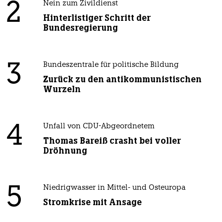
2
Nein zum Zivildienst
Hinterlistiger Schritt der
Bundesregierung
3
Bundeszentrale für politische Bildung
Zurück zu den antikommunistischen
Wurzeln
4
Unfall von CDU-Abgeordnetem
Thomas Bareiß crasht bei voller
Dröhnung
5
Niedrigwasser in Mittel- und Osteuropa
Stromkrise mit Ansage