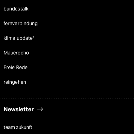
bundestalk
fernverbindung
klima update°
Mauerecho
Freie Rede
reingehen
Newsletter
team zukunft