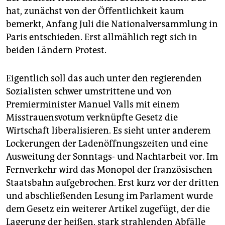
epaper login
hat, zunächst von der Öffentlichkeit kaum
bemerkt, Anfang Juli die Nationalversammlung in
Paris entschieden. Erst allmählich regt sich in
beiden Ländern Protest.
Eigentlich soll das auch unter den regierenden
Sozialisten schwer umstrittene und von
Premierminister Manuel Valls mit einem
Misstrauensvotum verknüpfte Gesetz die
Wirtschaft liberalisieren. Es sieht unter anderem
Lockerungen der Ladenöffnungszeiten und eine
Ausweitung der Sonntags- und Nachtarbeit vor. Im
Fernverkehr wird das Monopol der französischen
Staatsbahn aufgebrochen. Erst kurz vor der dritten
und abschließenden Lesung im Parlament wurde
dem Gesetz ein weiterer Artikel zugefügt, der die
Lagerung der heißen, stark strahlenden Abfälle