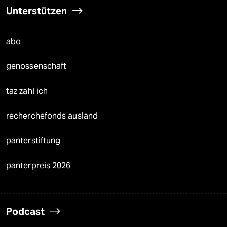
Unterstützen
abo
genossenschaft
taz zahl ich
recherchefonds ausland
panterstiftung
panterpreis 2026
Podcast