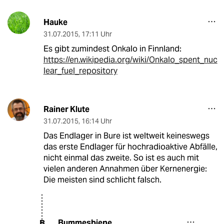
Hauke
31.07.2015
,
17:11 Uhr
Es gibt zumindest Onkalo in Finnland:
https://en.wikipedia.org/wiki/Onkalo_spent_nuc
lear_fuel_repository
Rainer Klute
31.07.2015
,
16:14 Uhr
Das Endlager in Bure ist weltweit keineswegs
das erste Endlager für hochradioaktive Abfälle,
nicht einmal das zweite. So ist es auch mit
vielen anderen Annahmen über Kernenergie:
Die meisten sind schlicht falsch.
Bummesbiene
B