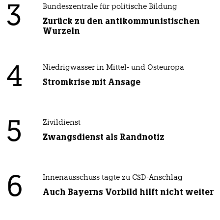
3
Bundeszentrale für politische Bildung
Zurück zu den antikommunistischen
Wurzeln
4
Niedrigwasser in Mittel- und Osteuropa
Stromkrise mit Ansage
5
Zivildienst
Zwangsdienst als Randnotiz
6
Innenausschuss tagte zu CSD-Anschlag
Auch Bayerns Vorbild hilft nicht weiter