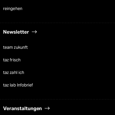
reingehen
Newsletter
team zukunft
taz frisch
taz zahl ich
taz lab Infobrief
Veranstaltungen