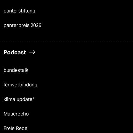
panterstiftung
panterpreis 2026
Podcast
bundestalk
fernverbindung
klima update°
Mauerecho
Freie Rede