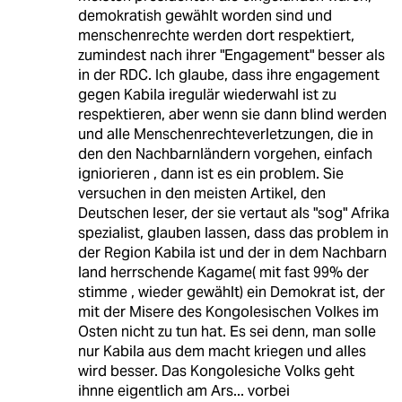
demokratish gewählt worden sind und
menschenrechte werden dort respektiert,
zumindest nach ihrer "Engagement" besser als
in der RDC. Ich glaube, dass ihre engagement
gegen Kabila iregulär wiederwahl ist zu
respektieren, aber wenn sie dann blind werden
und alle Menschenrechteverletzungen, die in
den den Nachbarnländern vorgehen, einfach
igniorieren , dann ist es ein problem. Sie
versuchen in den meisten Artikel, den
Deutschen leser, der sie vertaut als "sog" Afrika
spezialist, glauben lassen, dass das problem in
der Region Kabila ist und der in dem Nachbarn
land herrschende Kagame( mit fast 99% der
stimme , wieder gewählt) ein Demokrat ist, der
mit der Misere des Kongolesischen Volkes im
Osten nicht zu tun hat. Es sei denn, man solle
nur Kabila aus dem macht kriegen und alles
wird besser. Das Kongolesiche Volks geht
ihnne eigentlich am Ars... vorbei