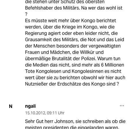
die stehen unter Schutz des obersten
Befehlshaber des Militärs. Na wer das wohl ist
?
Es müsste weit mehr über Kongo berichtet
werden, über die Kriege im Kongo, wie die
Regierung agiert oder eben leider nicht, die
Grausamkeit des Militärs, die Not und das Leid
der Menschen besonders der vergewaltigten
Frauen und Mädchen, die Willkür und
übermäßige Brutalität der Polizei. Warum tun
die Medien das nicht, sind mehr als 6 Millionen
Tote Kongolesen und Kongolesinnen es nicht
wert über sie zu berichten obwohl wir hier auch
Nutznießer der Erdschätze des Kongo sind ?
ngali
N
15.10.2012
,
09:11 Uhr
Sehr Gut herr Johnson, sie schreiben als ob die
meisten presidenten die eingelanden waren,