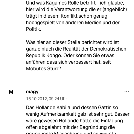
Und was Kagames Rolle betrifft - ich glaube,
hier wird die Verantwortung die er (angeblich)
trägt in diesem Konflikt schon genug
hochgespielt von anderen Medien und der
Politik.
Was hier an dieser Stelle berichtet wird ist
ganz einfach die Realität der Demokratischen
Republik Kongo. Oder können Sie etwas
anführen dass sich verbessert hat, seit
Mobutos Sturz?
magy
M
16.10.2012
,
09:24 Uhr
Das Hollande Kabila und dessen Gattin so
wenig Aufmerksamkeit gab ist sehr gut. Besser
wäre gewesen Hollande hätte die Einladung
offen abgelehnt mit der Begründung die
permanente Missachtung und schwerste