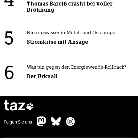
4
Thomas Bareiß crasht bei voller
Dröhnung
5
Niedrigwasser in Mittel- und Osteuropa
Stromkrise mit Ansage
6
Was tun gegen den Energiewende-Rollback?
Der Urknall
taz

Folgen Sie uns