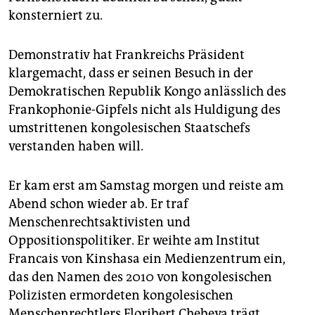
konsterniert zu.
Demonstrativ hat Frankreichs Präsident
klargemacht, dass er seinen Besuch in der
Demokratischen Republik Kongo anlässlich des
Frankophonie-Gipfels nicht als Huldigung des
umstrittenen kongolesischen Staatschefs
verstanden haben will.
Er kam erst am Samstag morgen und reiste am
Abend schon wieder ab. Er traf
Menschenrechtsaktivisten und
Oppositionspolitiker. Er weihte am Institut
Francais von Kinshasa ein Medienzentrum ein,
das den Namen des 2010 von kongolesischen
Polizisten ermordeten kongolesischen
Menschenrechtlers Floribert Chebeya trägt.