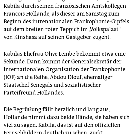
epaper login
Kabila durch seinen französischen Amtskollegen
Francois Hollande, als dieser am Samstag zum
Beginn des intrenationalen Frankophonie-Gipfels
auf dem breiten roten Teppich im „Volkspalast“
von Kinshasa auf seinen Gastgeber zugeht.
Kabilas Ehefrau Olive Lembe bekommt etwa eine
Sekunde. Dann kommt der Generalsekretär der
Internationalen Organisation der Frankophonie
(IOF) an die Reihe, Abdou Diouf, ehemaliger
Staatschef Senegals und sozialistischer
Parteifreund Hollandes.
Die Begrüßung fällt herzlich und lang aus,
Hollande nimmt dazu beide Hände, sie haben sich
viel zu sagen. Kabila, das ist auf den offiziellen
Fernsehbildern deutlich zu sehen, guckt