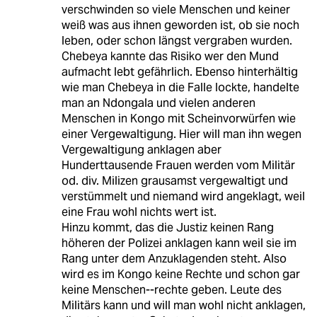
verschwinden so viele Menschen und keiner
weiß was aus ihnen geworden ist, ob sie noch
leben, oder schon längst vergraben wurden.
Chebeya kannte das Risiko wer den Mund
aufmacht lebt gefährlich. Ebenso hinterhältig
wie man Chebeya in die Falle lockte, handelte
man an Ndongala und vielen anderen
Menschen in Kongo mit Scheinvorwürfen wie
einer Vergewaltigung. Hier will man ihn wegen
Vergewaltigung anklagen aber
Hunderttausende Frauen werden vom Militär
od. div. Milizen grausamst vergewaltigt und
verstümmelt und niemand wird angeklagt, weil
eine Frau wohl nichts wert ist.
Hinzu kommt, das die Justiz keinen Rang
höheren der Polizei anklagen kann weil sie im
Rang unter dem Anzuklagenden steht. Also
wird es im Kongo keine Rechte und schon gar
keine Menschen--rechte geben. Leute des
Militärs kann und will man wohl nicht anklagen,