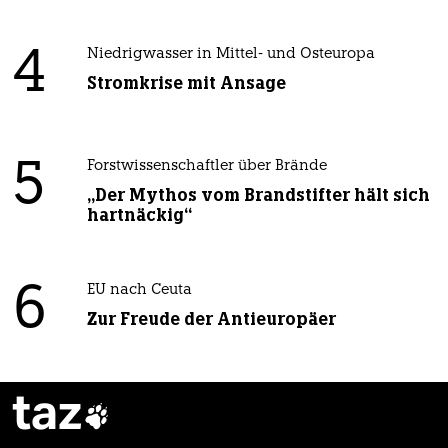
4
Niedrigwasser in Mittel- und Osteuropa
Stromkrise mit Ansage
5
Forstwissenschaftler über Brände
„Der Mythos vom Brandstifter hält sich
hartnäckig“
6
EU nach Ceuta
Zur Freude der Antieuropäer
taz
