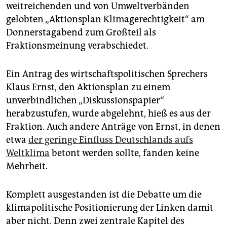
epaper login
weitreichenden und von Umweltverbänden
gelobten „Aktionsplan Klimagerechtigkeit“ am
Donnerstagabend zum Großteil als
Fraktionsmeinung verabschiedet.
Ein Antrag des wirtschaftspolitischen Sprechers
Klaus Ernst, den Aktionsplan zu einem
unverbindlichen „Diskussionspapier“
herabzustufen, wurde abgelehnt, hieß es aus der
Fraktion. Auch andere Anträge von Ernst, in denen
etwa
der geringe Einfluss Deutschlands aufs
Weltklima
betont werden sollte, fanden keine
Mehrheit.
Komplett ausgestanden ist die Debatte um die
klimapolitische Positionierung der Linken damit
aber nicht. Denn zwei zentrale Kapitel des