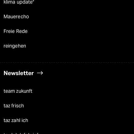
klima update°
Mauerecho
Freie Rede
reingehen
Newsletter
team zukunft
taz frisch
taz zahl ich