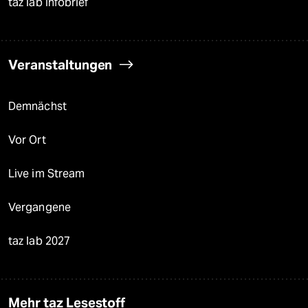
taz lab Infobrief
Veranstaltungen
Demnächst
Vor Ort
Live im Stream
Vergangene
taz lab 2027
Mehr taz Lesestoff