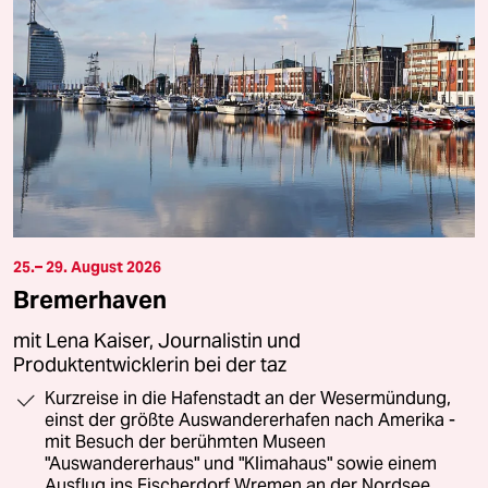
25.– 29. August 2026
Bremerhaven
mit Lena Kaiser, Journalistin und
Produktentwicklerin bei der taz
Kurzreise in die Hafenstadt an der Wesermündung,
einst der größte Auswandererhafen nach Amerika -
mit Besuch der berühmten Museen
"Auswandererhaus" und "Klimahaus" sowie einem
Ausflug ins Fischerdorf Wremen an der Nordsee