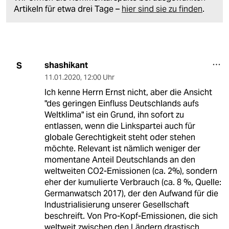
Artikeln für etwa drei Tage –
hier sind sie zu finden
.
shashikant
S
11.01.2020
,
12:00 Uhr
Ich kenne Herrn Ernst nicht, aber die Ansicht
"des geringen Einfluss Deutschlands aufs
Weltklima" ist ein Grund, ihn sofort zu
entlassen, wenn die Linkspartei auch für
globale Gerechtigkeit steht oder stehen
möchte. Relevant ist nämlich weniger der
momentane Anteil Deutschlands an den
weltweiten CO2-Emissionen (ca. 2%), sondern
eher der kumulierte Verbrauch (ca. 8 %, Quelle:
Germanwatsch 2017), der den Aufwand für die
Industrialisierung unserer Gesellschaft
beschreift. Von Pro-Kopf-Emissionen, die sich
weltweit zwischen den Ländern drastisch