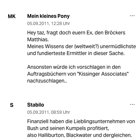
Mein kleines Pony
MK
05.09.2011
,
12:28 Uhr
Hey taz, fragt doch euern Ex, den Bröckers
Matthias.
Meines Wissens der (weltweit?) unermüdlichste
und fundierteste Ermittler in dieser Sache.
Ansonsten würde ich vorschlagen in den
Auftragsbüchern von "Kissinger Associates"
nachzuschlagen..
Stabilo
S
05.09.2011
,
08:59 Uhr
Finanziell haben die Lieblingsunternehmen von
Bush und seinen Kumpels profitiert,
also Halliburton, Blackwater und dergleichen.