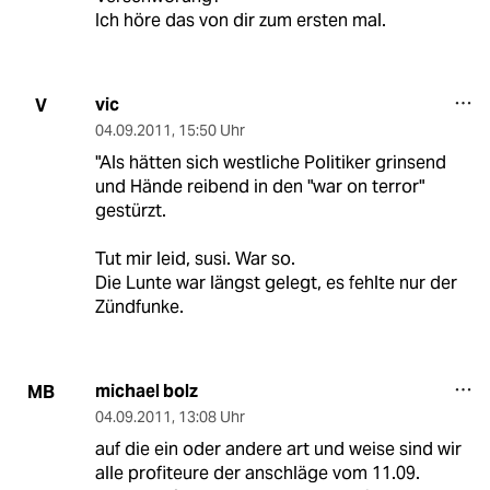
Ich höre das von dir zum ersten mal.
vic
V
04.09.2011
,
15:50 Uhr
"Als hätten sich westliche Politiker grinsend
und Hände reibend in den "war on terror"
gestürzt.
Tut mir leid, susi. War so.
Die Lunte war längst gelegt, es fehlte nur der
Zündfunke.
michael bolz
MB
04.09.2011
,
13:08 Uhr
auf die ein oder andere art und weise sind wir
alle profiteure der anschläge vom 11.09.