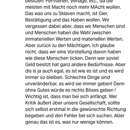
besitzen: Fernsehen, Verlage, etc., da die
meisten mit Macht noch mehr MAcht wollen.
Das was uns zu Sklaven macht, ist Gier,
Bestätigung und das Haben wollen. Wir
vergessen dabei aber, dass wir Menschen sind
und Menschen haben die Wahl zwischen
immateriellen Werten und materiellen Werten.
Aber zurück zu den Mächtigen. Ich glaube
nicht, dass wir eine Vorstellung davon haben
wie diese Menschen ticken. Denn wer soviel
Geld besitzt hat ganz andere Bedürfnisse. Aber
dis is ja auch egal, es ist wie es ist und es wird
immer so bleiben. Schlechte Dinge sind
unveränderbar, es wird sie immer geben! Denn
ohne Gutes würde es nichts Böses geben !
Wichtig ist, dass man bei sich anfängt. Wer
Kritik äußert über unsere Gesellschaft, sollte
sich selbst erstmal in die gewünschte Richtung
begeben und den Fehler bei sich suchen. Aber
genau das ist es, was nur wenige können.