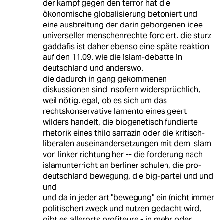
der kampf gegen den terror hat die
ökonomische globalisierung betoniert und
eine ausbreitung der darin geborgenen idee
universeller menschenrechte forciert. die sturz
gaddafis ist daher ebenso eine späte reaktion
auf den 11.09. wie die islam-debatte in
deutschland und anderswo.
die dadurch in gang gekommenen
diskussionen sind insofern widersprüchlich,
weil nötig. egal, ob es sich um das
rechtskonservative lamento eines geert
wilders handelt, die biogenetisch fundierte
rhetorik eines thilo sarrazin oder die kritisch-
liberalen auseinandersetzungen mit dem islam
von linker richtung her -- die forderung nach
islamunterricht an berliner schulen, die pro-
deutschland bewegung, die big-partei und und
und
und da in jeder art "bewegung" ein (nicht immer
politischer) zweck und nutzen gedacht wird,
gibt es allerorts profiteure - in mehr oder