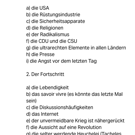
a) die USA
b) die Rüstungsindustrie
c) die Sicherheitsapparate
d) die Religionen
e) der Radikalismus
f) die CDU und die CSU
g) die ultrarechten Elemente in allen Ländern
h) die Presse
i) die Angst vor dem letzten Tag
2. Der Fortschritt
a) die Lebendigkeit
b) das savoir vivre (es könnte das letzte Mal
sein)
c) die Diskussionshäufigkeiten
d) das Internet
e) der unvermeidbare Krieg ist nähergerückt
f) die Aussicht auf eine Revolution
g) die selter werdende Heuchelei (Tacheles