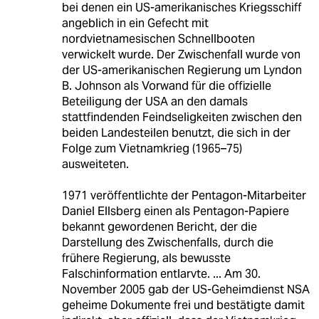
bei denen ein US-amerikanisches Kriegsschiff
angeblich in ein Gefecht mit
nordvietnamesischen Schnellbooten
verwickelt wurde. Der Zwischenfall wurde von
der US-amerikanischen Regierung um Lyndon
B. Johnson als Vorwand für die offizielle
Beteiligung der USA an den damals
stattfindenden Feindseligkeiten zwischen den
beiden Landesteilen benutzt, die sich in der
Folge zum Vietnamkrieg (1965–75)
ausweiteten.
1971 veröffentlichte der Pentagon-Mitarbeiter
Daniel Ellsberg einen als Pentagon-Papiere
bekannt gewordenen Bericht, der die
Darstellung des Zwischenfalls, durch die
frühere Regierung, als bewusste
Falschinformation entlarvte. ... Am 30.
November 2005 gab der US-Geheimdienst NSA
geheime Dokumente frei und bestätigte damit