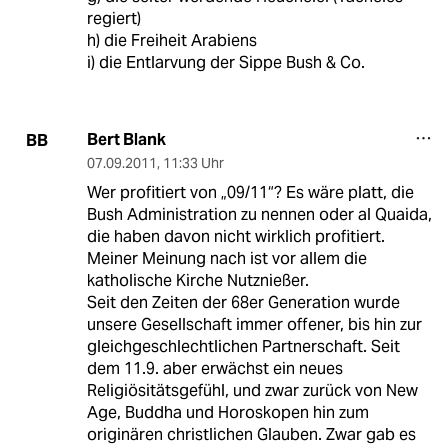
regiert)
h) die Freiheit Arabiens
i) die Entlarvung der Sippe Bush & Co.
Bert Blank
BB
07.09.2011
,
11:33 Uhr
Wer profitiert von „09/11“? Es wäre platt, die
Bush Administration zu nennen oder al Quaida,
die haben davon nicht wirklich profitiert.
Meiner Meinung nach ist vor allem die
katholische Kirche Nutznießer.
Seit den Zeiten der 68er Generation wurde
unsere Gesellschaft immer offener, bis hin zur
gleichgeschlechtlichen Partnerschaft. Seit
dem 11.9. aber erwächst ein neues
Religiösitätsgefühl, und zwar zurück von New
Age, Buddha und Horoskopen hin zum
originären christlichen Glauben. Zwar gab es