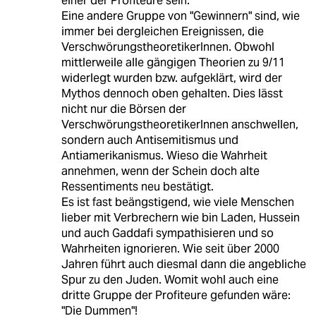
einer der Profiteure sein.
Eine andere Gruppe von "Gewinnern" sind, wie
immer bei dergleichen Ereignissen, die
VerschwörungstheoretikerInnen. Obwohl
mittlerweile alle gängigen Theorien zu 9/11
widerlegt wurden bzw. aufgeklärt, wird der
Mythos dennoch oben gehalten. Dies lässt
nicht nur die Börsen der
VerschwörungstheoretikerInnen anschwellen,
sondern auch Antisemitismus und
Antiamerikanismus. Wieso die Wahrheit
annehmen, wenn der Schein doch alte
Ressentiments neu bestätigt.
Es ist fast beängstigend, wie viele Menschen
lieber mit Verbrechern wie bin Laden, Hussein
und auch Gaddafi sympathisieren und so
Wahrheiten ignorieren. Wie seit über 2000
Jahren führt auch diesmal dann die angebliche
Spur zu den Juden. Womit wohl auch eine
dritte Gruppe der Profiteure gefunden wäre:
"Die Dummen"!