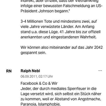
indirekt, aber offiziell, dass der Vietnamkrieg
infolge einer bewussten Falschmeldung an US-
Präsident Johnson begann."
3-4 Millionen Tote und mindestens zwei, auf
viele Jahre verwüstete Länder. Am Anfang
stand u.a. diese Lüge. 41 Jahre bis zur offiziell
anerkannten und eingestandenen Wahrheit.
Wir können also miteinander auf das Jahr 2042
gespannt sein.
Ralph Nebl
RN
06.09.2011
,
02:17 Uhr
Facebook & Co & Wir
Jeder, der durch mediales Sperrfeuer in die
Lage versetzt wird, sich selbst ein Stück näher
zu kommen, weil er Abstand von Angstmache,
Paranoia, Islamphobie,