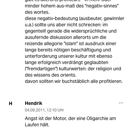
minder hohem aus-maß des "negativ-sinnes"
des wortes.
diese negativ-bedeutung (ausbeuter, gewinnler
u.a.) sollte uns aber nicht schrecken: im
gegenteil! gerade die widersprüchliche und
ausufernde diskussion allerorts um die
reizende allegorie "islam" ist ausdruck einer
lange bereits nötigen beschäftigung und
unterforderung unserer kultur mit ebenso
lange erfolgreich verdrängt geglaubten
("fremdartigen") kulturwerten: der religion und
des wissens des orients.
davon sollten wir buchstäblich alle profitieren.
Hendrik
H
04.09.2011
,
12:10 Uhr
Angst ist der Motor, der eine Oligarchie am
Laufen hält.