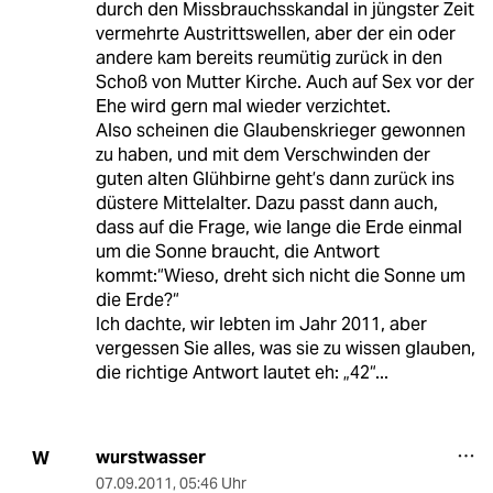
durch den Missbrauchsskandal in jüngster Zeit
vermehrte Austrittswellen, aber der ein oder
andere kam bereits reumütig zurück in den
Schoß von Mutter Kirche. Auch auf Sex vor der
Ehe wird gern mal wieder verzichtet.
Also scheinen die Glaubenskrieger gewonnen
zu haben, und mit dem Verschwinden der
guten alten Glühbirne geht’s dann zurück ins
düstere Mittelalter. Dazu passt dann auch,
dass auf die Frage, wie lange die Erde einmal
um die Sonne braucht, die Antwort
kommt:“Wieso, dreht sich nicht die Sonne um
die Erde?“
Ich dachte, wir lebten im Jahr 2011, aber
vergessen Sie alles, was sie zu wissen glauben,
die richtige Antwort lautet eh: „42“...
wurstwasser
W
07.09.2011
,
05:46 Uhr