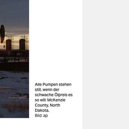
Alle Pumpen stehen
still, wenn der
schwache Ölpreis es
so will: McKenzie
County, North
Dakota.
Bild: ap