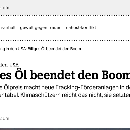
 hilfe
n-anhalt
gewalt gegen frauen
nahost-konflikt
ing in den USA: Billiges Öl beendet den Boom
 den USA
ges Öl beendet den Boo
ge Ölpreis macht neue Fracking-Förderanlagen in 
entabel. Klimaschützern reicht das nicht, sie setzte
2 Uhr