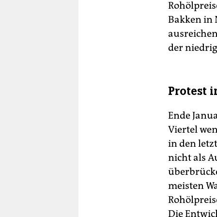
Rohölpreis
Bakken in 
ausreichen
der niedrig
Protest i
Ende Janua
Viertel wen
in den letz
nicht als 
überbrücke
meisten Wa
Rohölpreis
Die Entwic