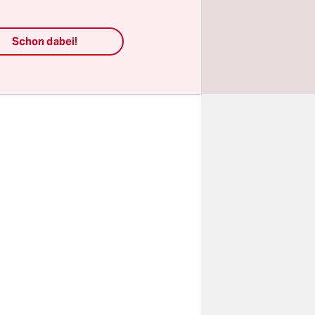
rrel
Schon dabei!