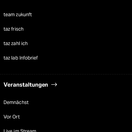
team zukunft
taz frisch
taz zahl ich
taz lab Infobrief
Veranstaltungen
Demnächst
Vor Ort
Live im Stream