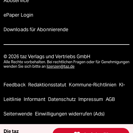
Aboservice
ePaper Login
Downloads für Abonnierende
© 2026 taz Verlags und Vertriebs GmbH
Alle Rechte vorbehalten. Bei rechtlichen Fragen oder für Genehmigungen
wenden Sie sich bitte an
lizenzen@taz.de
Feedback
Redaktionsstatut
Kommune-Richtlinien
KI-
Leitlinie
Informant
Datenschutz
Impressum
AGB
Seitenwende
Einwilligungen widerrufen (Ads)
Die taz