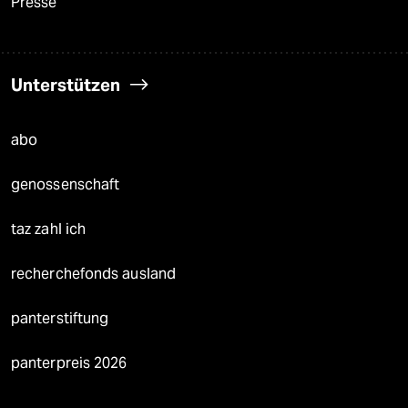
Presse
Unterstützen
abo
genossenschaft
taz zahl ich
recherchefonds ausland
panterstiftung
panterpreis 2026