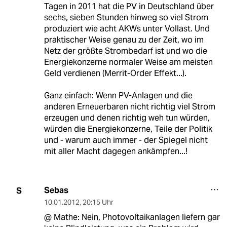
Tagen in 2011 hat die PV in Deutschland über
sechs, sieben Stunden hinweg so viel Strom
produziert wie acht AKWs unter Vollast. Und
praktischer Weise genau zu der Zeit, wo im
Netz der größte Strombedarf ist und wo die
Energiekonzerne normaler Weise am meisten
Geld verdienen (Merrit-Order Effekt...).
Ganz einfach: Wenn PV-Anlagen und die
anderen Erneuerbaren nicht richtig viel Strom
erzeugen und denen richtig weh tun würden,
würden die Energiekonzerne, Teile der Politik
und - warum auch immer - der Spiegel nicht
mit aller Macht dagegen ankämpfen...!
Sebas
S
10.01.2012
,
20:15 Uhr
@ Mathe: Nein, Photovoltaikanlagen liefern gar