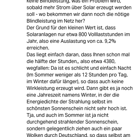
keine Blindleistung, was ein Problem wird,
sobald mehr Strom über Solar erzeugt werden
soll - wo bekommen wir dann noch die nötige
Blindleistung im Netz her?
Der Grund für den kleinen Wert ist, dass
Solaranlagen nur etwa 800 Volllaststunden im
Jahr, also eine Auslastung von ca. 9,2%
erreichen.
Das liegt einfach daran, dass Ihnen schon mal
die hälfte der Stunden,, also etwa 4380,
wegfallen: Da ist es schlicht und einfach Nacht
(Im Sommer weniger als 12 Stunden pro Tag,
im Winter dafür länger), so dass auch keine
Wirkleistung erzeugt wird. Dann gibt es ja noch
eine Jahreszeit namens Winter, in der die
Energiedichte der Strahlung selbst im
schönsten Sonnenschein nicht sehr hoch ist.
Tja, und auch im Sommer ist ja nicht
durchgehend strahlender Sonnenschein,
sondern gelegentlich ziehen auch ein paar
Wolken durch Deutschland, so dass selbst am