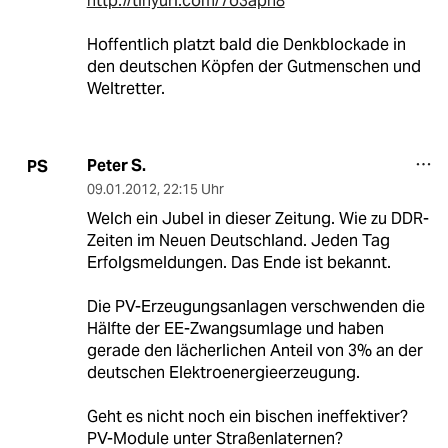
http://tinyurl.com/7o3apn8
Hoffentlich platzt bald die Denkblockade in
den deutschen Köpfen der Gutmenschen und
Weltretter.
Peter S.
PS
09.01.2012
,
22:15 Uhr
Welch ein Jubel in dieser Zeitung. Wie zu DDR-
Zeiten im Neuen Deutschland. Jeden Tag
Erfolgsmeldungen. Das Ende ist bekannt.
Die PV-Erzeugungsanlagen verschwenden die
Hälfte der EE-Zwangsumlage und haben
gerade den lächerlichen Anteil von 3% an der
deutschen Elektroenergieerzeugung.
Geht es nicht noch ein bischen ineffektiver?
PV-Module unter Straßenlaternen?