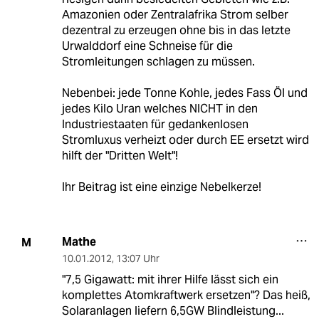
Amazonien oder Zentralafrika Strom selber
dezentral zu erzeugen ohne bis in das letzte
Urwalddorf eine Schneise für die
Stromleitungen schlagen zu müssen.
Nebenbei: jede Tonne Kohle, jedes Fass Öl und
jedes Kilo Uran welches NICHT in den
Industriestaaten für gedankenlosen
Stromluxus verheizt oder durch EE ersetzt wird
hilft der "Dritten Welt"!
Ihr Beitrag ist eine einzige Nebelkerze!
Mathe
M
10.01.2012
,
13:07 Uhr
"7,5 Gigawatt: mit ihrer Hilfe lässt sich ein
komplettes Atomkraftwerk ersetzen"? Das heiß,
Solaranlagen liefern 6,5GW Blindleistung...