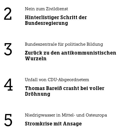
2
Nein zum Zivildienst
Hinterlistiger Schritt der
Bundesregierung
3
Bundeszentrale für politische Bildung
Zurück zu den antikommunistischen
Wurzeln
4
Unfall von CDU-Abgeordnetem
Thomas Bareiß crasht bei voller
Dröhnung
5
Niedrigwasser in Mittel- und Osteuropa
Stromkrise mit Ansage