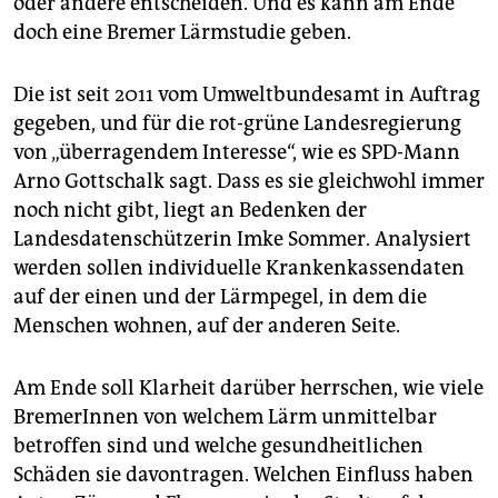
oder andere entscheiden. Und es kann am Ende
epaper login
doch eine Bremer Lärmstudie geben.
Die ist seit 2011 vom Umweltbundesamt in Auftrag
gegeben, und für die rot-grüne Landesregierung
von „überragendem Interesse“, wie es SPD-Mann
Arno Gottschalk sagt. Dass es sie gleichwohl immer
noch nicht gibt, liegt an Bedenken der
Landesdatenschützerin Imke Sommer. Analysiert
werden sollen individuelle Krankenkassendaten
auf der einen und der Lärmpegel, in dem die
Menschen wohnen, auf der anderen Seite.
Am Ende soll Klarheit darüber herrschen, wie viele
BremerInnen von welchem Lärm unmittelbar
betroffen sind und welche gesundheitlichen
Schäden sie davontragen. Welchen Einfluss haben