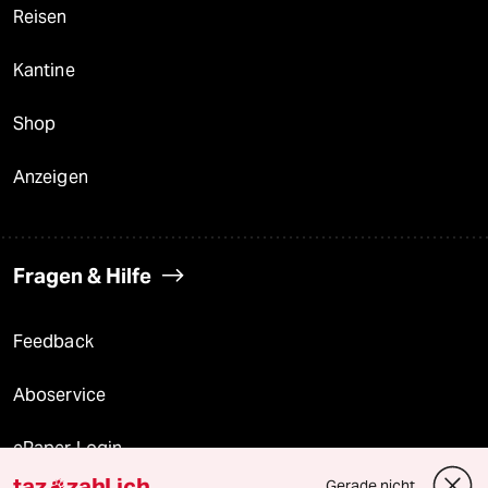
Reisen
Kantine
Shop
Anzeigen
Fragen & Hilfe
Feedback
Aboservice
ePaper Login
taz
zahl ich
Gerade nicht
