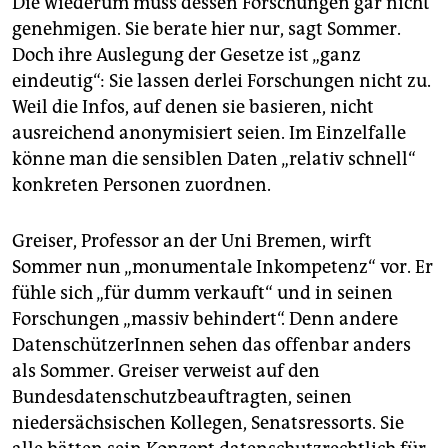
Die wiederum muss dessen Forschungen gar nicht
genehmigen. Sie berate hier nur, sagt Sommer.
Doch ihre Auslegung der Gesetze ist „ganz
eindeutig“: Sie lassen derlei Forschungen nicht zu.
Weil die Infos, auf denen sie basieren, nicht
ausreichend anonymisiert seien. Im Einzelfalle
könne man die sensiblen Daten „relativ schnell“
konkreten Personen zuordnen.
Greiser, Professor an der Uni Bremen, wirft
Sommer nun „monumentale Inkompetenz“ vor. Er
fühle sich „für dumm verkauft“ und in seinen
Forschungen „massiv behindert“. Denn andere
DatenschützerInnen sehen das offenbar anders
als Sommer. Greiser verweist auf den
Bundesdatenschutzbeauftragten, seinen
niedersächsischen Kollegen, Senatsressorts. Sie