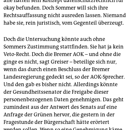
alle hätten sein Konzept datenschutzrechtlich für
okay befunden. Doch Sommer will sich ihre
Rechtsauffassung nicht ausreden lassen. Niemand
habe sie, rein juristisch, vom Gegenteil überzeugt.
Doch die Untersuchung könnte auch ohne
Sommers Zustimmung stattfinden. Sie hat ja kein
Veto-Recht. Doch die Bremer AOK – und ohne die
ginge es nicht, sagt Greiser – beteilige sich nur,
wenn das durch einen Beschluss der Bremer
Landesregierung gedeckt sei, so der AOK-Sprecher.
Und den gab es bisher nicht. Allerdings könnte
der Gesundheitssenator die Freigabe dieser
personenbezogenen Daten genehmigen. Das geht
zumindest aus der Antwort des Senats auf eine
Anfrage der Grünen hervor, die gestern in der
Fragestunde der Bürgerschaft hätte erörtert
werden sollen. Wenn so eine Genehmigung käme,