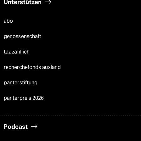
Unterstützen
abo
genossenschaft
taz zahl ich
recherchefonds ausland
panterstiftung
panterpreis 2026
Podcast