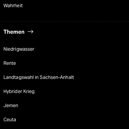
Wahrheit
Themen
Niedrigwasser
Rente
Landtagswahl in Sachsen-Anhalt
Hybrider Krieg
Jemen
Ceuta