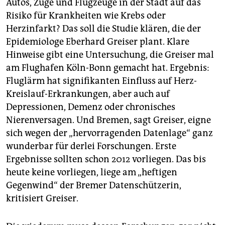
Autos, Züge und Flugzeuge in der Stadt auf das
Risiko für Krankheiten wie Krebs oder
Herzinfarkt? Das soll die Studie klären, die der
Epidemiologe Eberhard Greiser plant. Klare
Hinweise gibt eine Untersuchung, die Greiser mal
am Flughafen Köln-Bonn gemacht hat. Ergebnis:
Fluglärm hat signifikanten Einfluss auf Herz-
Kreislauf-Erkrankungen, aber auch auf
Depressionen, Demenz oder chronisches
Nierenversagen. Und Bremen, sagt Greiser, eigne
sich wegen der „hervorragenden Datenlage“ ganz
wunderbar für derlei Forschungen. Erste
Ergebnisse sollten schon 2012 vorliegen. Das bis
heute keine vorliegen, liege am „heftigen
Gegenwind“ der Bremer Datenschützerin,
kritisiert Greiser.