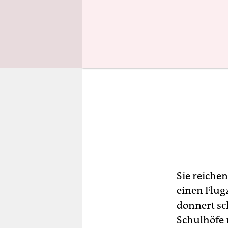
Sie reiche
einen Flug
donnert sc
Schulhöfe