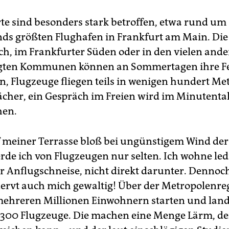
e sind besonders stark betroffen, etwa rund um
ds größten Flughafen in Frankfurt am Main. Di
ch, im Frankfurter Süden oder in den vielen and
gten Kommunen können an Sommertagen ihre F
en, Flugzeuge fliegen teils in wenigen hundert M
ächer, ein Gespräch im Freien wird im Minutenta
hen.
uf meiner Terrasse bloß bei ungünstigem Wind der 
rde ich von Flugzeugen nur selten. Ich wohne led
r Anflugschneise, nicht direkt darunter. Dennoc
ervt auch mich gewaltig! Über der Metropolenre
ehreren Millionen Einwohnern starten und lan
.300 Flugzeuge. Die machen eine Menge Lärm, 