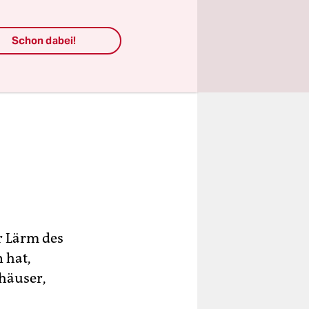
Schon dabei!
r Lärm des
 hat,
häuser,