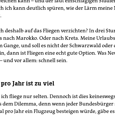
ichen kann – und der laut einschlägigen Studie
h ich kann deutlich spüren, wie der Lärm meine
.
ch deshalb auf das Fliegen verzichten? In drei St
s nach Marokko. Oder nach Kreta. Meine Urlaub
em Gange, und soll es nicht der Schwarzwald oder 
n, dann ist Fliegen eine echt gute Option. Was N
– und vor allem: schnell sein.
ro Jahr ist zu viel
ch fliege nur selten. Dennoch ist dies keineswegs
 dem Dilemma, denn wenn jeder Bundesbürger s
l pro Jahr ein Flugzeug besteigen würde, gäbe es