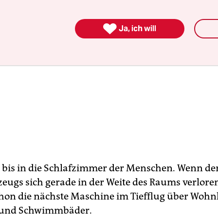

Ja, ich will
n bis in die Schlafzimmer der Menschen. Wenn de
zeugs sich gerade in der Weite des Raums verloren
hon die nächste Maschine im Tiefflug über Wohn
 und Schwimmbäder.