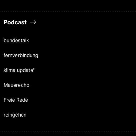
Podcast
bundestalk
fernverbindung
klima update°
Mauerecho
Freie Rede
reingehen