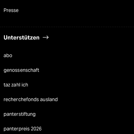
Presse
Unterstützen
abo
genossenschaft
taz zahl ich
recherchefonds ausland
panterstiftung
panterpreis 2026