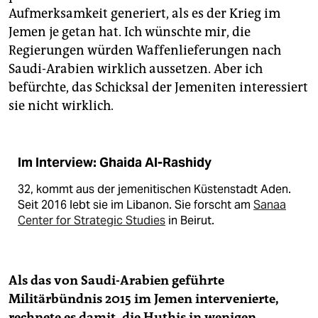
Aufmerksamkeit generiert, als es der Krieg im
Jemen je getan hat. Ich wünschte mir, die
Regierungen würden Waffenlieferungen nach
Saudi-Arabien wirklich aussetzen. Aber ich
befürchte, das Schicksal der Jemeniten interessiert
sie nicht wirklich.
Im Interview: Ghaida Al-Rashidy
32, kommt aus der jemenitischen Küstenstadt Aden.
Seit 2016 lebt sie im Libanon. Sie forscht am
Sanaa
Center for Strategic Studies
in Beirut.
Als das von Saudi-Arabien geführte
Militärbündnis 2015 im Jemen intervenierte,
rechnete es damit, die Huthis in wenigen