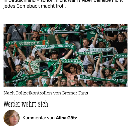
in Deutschland – schön, nicht wahr? Aber beileibe nicht
jedes Comeback macht froh.
Nach Polizeikontrollen von Bremer Fans
Werder wehrt sich
Kommentar von
Alina Götz