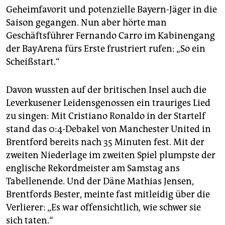
Geheimfavorit und potenzielle Bayern-Jäger in die
Saison gegangen. Nun aber hörte man
Geschäftsführer Fernando Carro im Kabinengang
der BayArena fürs Erste frustriert rufen: „So ein
Scheißstart.“
Davon wussten auf der britischen Insel auch die
Leverkusener Leidensgenossen ein trauriges Lied
zu singen: Mit Cristiano Ronaldo in der Startelf
stand das 0:4-Debakel von Manchester United in
Brentford bereits nach 35 Minuten fest. Mit der
zweiten Niederlage im zweiten Spiel plumpste der
englische Rekordmeister am Samstag ans
Tabellenende. Und der Däne Mathias Jensen,
Brentfords Bester, meinte fast mitleidig über die
Verlierer: „Es war offensichtlich, wie schwer sie
sich taten.“