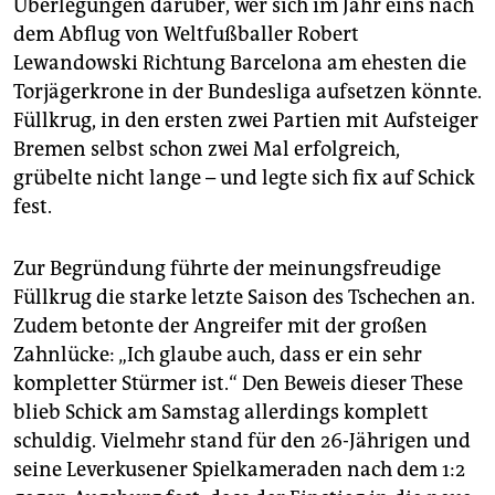
epaper login
Überlegungen darüber, wer sich im Jahr eins nach
dem Abflug von Weltfußballer Robert
Lewandowski Richtung Barcelona am ehesten die
Torjägerkrone in der Bundesliga aufsetzen könnte.
Füllkrug, in den ersten zwei Partien mit Aufsteiger
Bremen selbst schon zwei Mal erfolgreich,
grübelte nicht lange – und legte sich fix auf Schick
fest.
Zur Begründung führte der meinungsfreudige
Füllkrug die starke letzte Saison des Tschechen an.
Zudem betonte der Angreifer mit der großen
Zahnlücke: „Ich glaube auch, dass er ein sehr
kompletter Stürmer ist.“ Den Beweis dieser These
blieb Schick am Samstag allerdings komplett
schuldig. Vielmehr stand für den 26-Jährigen und
seine Leverkusener Spielkameraden nach dem 1:2