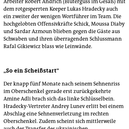
Arbeiter Robert Andrich (Bluterguss im Gesäß) mit
dem rotgesperrten Keeper Lukas Hradecky auch
ein zweiter der wenigen Wortführer im Team. Die
hochgelobten Offensivkräfte Schick, Moussa Diaby
und Sardar Azmoun blieben gegen die Gäste aus
Schwaben und ihren überragenden Schlussmann
Rafal Gikiewicz blass wie Leinwände.
„So ein Scheißstart“
Der knapp fünf Monate nach seinem Sehnenriss
im Oberschenkel gerade erst zurückgekehrte
Amine Adli brach sich das linke Schlüsselbein.
Hradecky-Vertreter Andrey Lunev erlitt bei einem
Abschlag eine Sehnenverletzung im rechten
Oberschenkel. Zudem scheint sich mittlerweile
auch der Transfer des ukrainischen