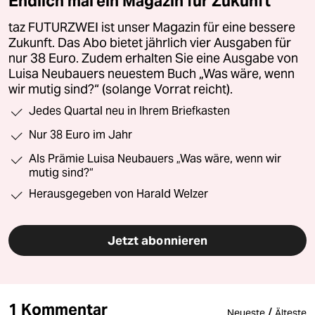
Endlich mal ein Magazin für Zukunft
taz FUTURZWEI ist unser Magazin für eine bessere
Zukunft. Das Abo bietet jährlich vier Ausgaben für
nur 38 Euro. Zudem erhalten Sie eine Ausgabe von
Luisa Neubauers neuestem Buch „Was wäre, wenn
wir mutig sind?“ (solange Vorrat reicht).
Jedes Quartal neu in Ihrem Briefkasten
Nur 38 Euro im Jahr
Als Prämie Luisa Neubauers „Was wäre, wenn wir
mutig sind?“
Herausgegeben von Harald Welzer
Jetzt abonnieren
1 Kommentar
/
Neueste
Älteste