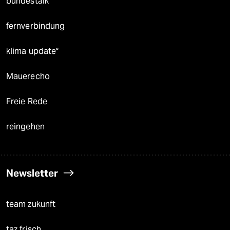
bundestalk
fernverbindung
klima update°
Mauerecho
Freie Rede
reingehen
Newsletter
team zukunft
taz frisch