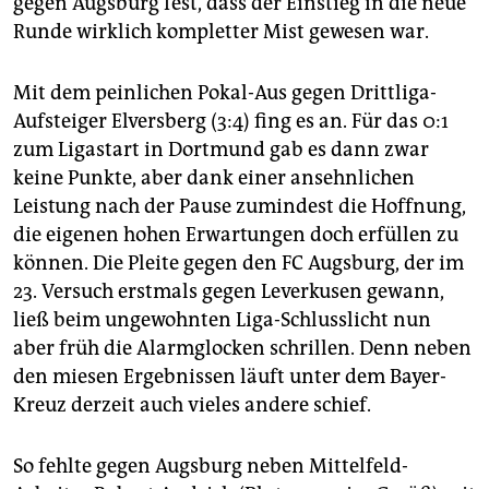
gegen Augsburg fest, dass der Einstieg in die neue
Runde wirklich kompletter Mist gewesen war.
Mit dem peinlichen Pokal-Aus gegen Drittliga-
Aufsteiger Elversberg (3:4) fing es an. Für das 0:1
zum Ligastart in Dortmund gab es dann zwar
keine Punkte, aber dank einer ansehnlichen
Leistung nach der Pause zumindest die Hoffnung,
die eigenen hohen Erwartungen doch erfüllen zu
können. Die Pleite gegen den FC Augsburg, der im
23. Versuch erstmals gegen Leverkusen gewann,
ließ beim ungewohnten Liga-Schlusslicht nun
aber früh die Alarmglocken schrillen. Denn neben
den miesen Ergebnissen läuft unter dem Bayer-
Kreuz derzeit auch vieles andere schief.
So fehlte gegen Augsburg neben Mittelfeld-