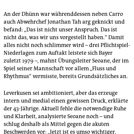
An der Dhünn war währenddessen neben Carro
auch Abwehrchef Jonathan Tah arg geknickt und
befand: „Das ist nicht unser Anspruch. Das ist
nicht das, was wir uns vorgestellt haben.“ Damit
alles nicht noch schlimmer wird – drei Pflichtspiel-
Niederlagen zum Auftakt leistete sich Bayer
zuletzt 1979 –, mahnt Übungsleiter Seoane, der im
Spiel seiner Mannschaft vor allem „Fluss und
Rhythmus“ vermisste, bereits Grundsätzliches an.
Leverkusen sei ambitioniert, aber das erzeuge
intern und medial einen gewissen Druck, erklärte
der 43-Jährige. Aktuell fehle die notwendige Ruhe
und Klarheit, analysierte Seoane noch – und
schlug deshalb als Mittel gegen die akuten
Beschwerden vor: „Jetzt ist es umso wichtiger,