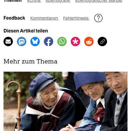
Themen
#China
#Demografie
#Demografischer Wandel
Feedback
Kommentieren
Fehlerhinweis
Diesen Artikel teilen
Mehr zum Thema