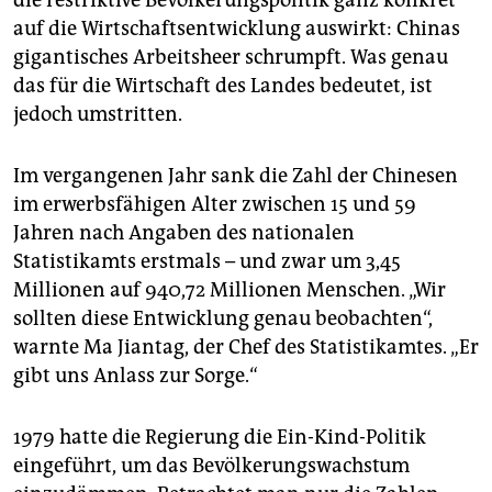
die restriktive Bevölkerungspolitik ganz konkret
epaper login
auf die Wirtschaftsentwicklung auswirkt: Chinas
gigantisches Arbeitsheer schrumpft. Was genau
das für die Wirtschaft des Landes bedeutet, ist
jedoch umstritten.
Im vergangenen Jahr sank die Zahl der Chinesen
im erwerbsfähigen Alter zwischen 15 und 59
Jahren nach Angaben des nationalen
Statistikamts erstmals – und zwar um 3,45
Millionen auf 940,72 Millionen Menschen. „Wir
sollten diese Entwicklung genau beobachten“,
warnte Ma Jiantag, der Chef des Statistikamtes. „Er
gibt uns Anlass zur Sorge.“
1979 hatte die Regierung die Ein-Kind-Politik
eingeführt, um das Bevölkerungswachstum