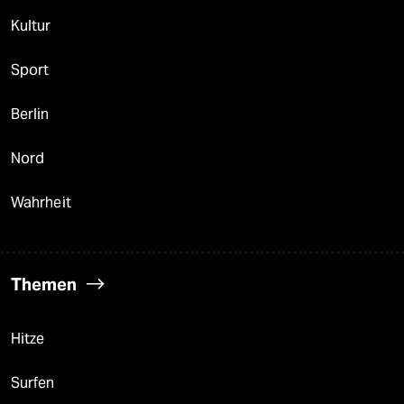
Kultur
Sport
Berlin
Nord
Wahrheit
Themen
Hitze
Surfen