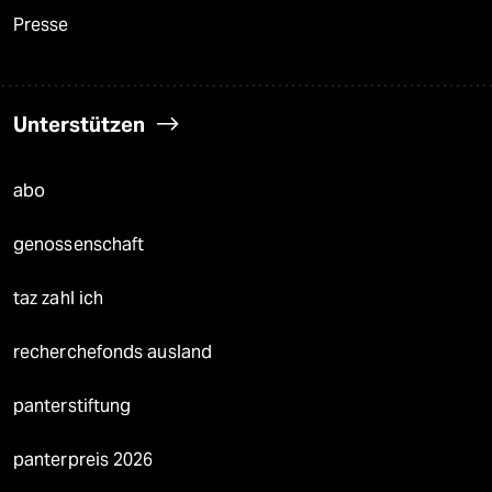
Presse
Unterstützen
abo
genossenschaft
taz zahl ich
recherchefonds ausland
panterstiftung
panterpreis 2026