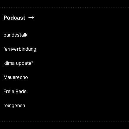
Podcast
bundestalk
fernverbindung
klima update°
Mauerecho
Freie Rede
reingehen