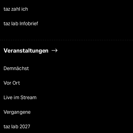
taz zahl ich
taz lab Infobrief
Veranstaltungen
Demnächst
Vor Ort
Live im Stream
Vergangene
taz lab 2027