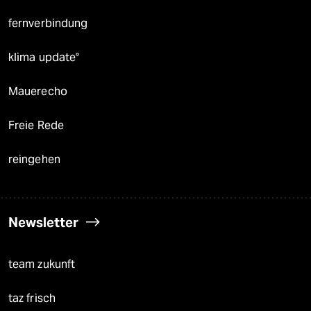
fernverbindung
klima update°
Mauerecho
Freie Rede
reingehen
Newsletter
team zukunft
taz frisch