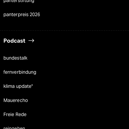
panterstiftung
panterpreis 2026
Podcast
bundestalk
fernverbindung
klima update°
Mauerecho
Freie Rede
reingehen