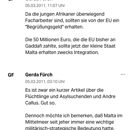
05.03.2011
,
11:07 Uhr
Da die jungen Afrikaner überwiegend
Facharbeiter sind, sollten sie von der EU ein
"Begrüßungsgeld" erhalten.
Die 50 Millionen Euro, die die EU bisher an
Gaddafi zahlte, sollte jetzt der kleine Staat
Malta erhalten zwecks Integration.
Gerda Fürch
GF
05.03.2011
,
03:10 Uhr
Es ist zwar ein kurzer Artikel über die
Flüchtlinge und Asylsuchenden und Andre
Callus. Gut so.
Dennoch möchte ich bemerken, daß Malta im
Mittelmeer seit jeher immer eine wichtige
militärisch-strategische Bedeutung hatte.