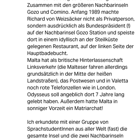
Zusammen mit den größeren Nachbarinseln
Gozo und Comino. Anfang 1989 machte
Richard von Weizsäcker nicht als Privatperson,
sondern ausdrücklich als Bundespräsident (!)
auf der Nachbarinsel Gozo Station und speiste
dort in einem idyllisch an der Steilküste
gelegenen Restaurant, auf der linken Seite der
Hauptbadebucht.
Malta hat als britische Hinterlassenschaft
Linksverkehr (die Malteser fahren allerdings
grundsätzlich in der Mitte der heißen
Landstraßen), das Postwesen und in Valetta
noch rote Telefonzellen wie in London.
Odysseus soll angeblich dort 7 Jahre lang
gelebt haben. Außerdem hatte Malta in
sonniger Vorzeit ein Matriarchat!
Ich erkundete mit einer Gruppe von
SprachstudentInnen aus aller Welt (fast) die
gesamte Insel und die zwei Nachbarinseln