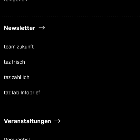
Newsletter
team zukunft
taz frisch
taz zahl ich
taz lab Infobrief
Veranstaltungen
Demnächst