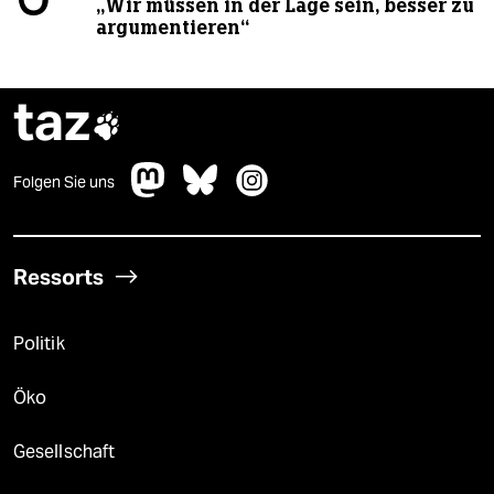
„Wir müssen in der Lage sein, besser zu
argumentieren“
taz

Folgen Sie uns
Ressorts
Politik
Öko
Gesellschaft