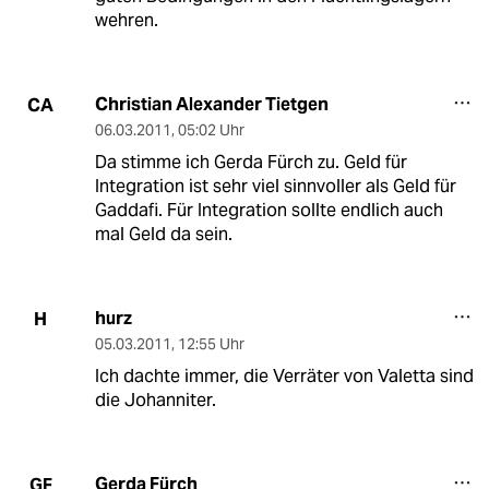
wehren.
Christian Alexander Tietgen
CA
06.03.2011
,
05:02 Uhr
Da stimme ich Gerda Fürch zu. Geld für
Integration ist sehr viel sinnvoller als Geld für
Gaddafi. Für Integration sollte endlich auch
mal Geld da sein.
hurz
H
05.03.2011
,
12:55 Uhr
Ich dachte immer, die Verräter von Valetta sind
die Johanniter.
Gerda Fürch
GF