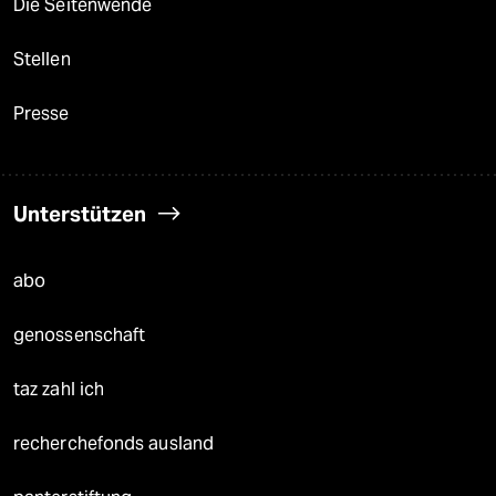
Die Seitenwende
Stellen
Presse
Unterstützen
abo
genossenschaft
taz zahl ich
recherchefonds ausland