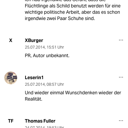
Flüchtlinge als Schild benutzt werden für eine
wichtige politische Arbeit, aber das es schon
irgendwie zwei Paar Schuhe sind.
XBurger
X
25.07.2014
,
15:51 Uhr
PR, Autor unbekannt.
Leserin1
25.07.2014
,
08:57 Uhr
Und wieder einmal Wunschdenken wieder der
Realität.
Thomas Fuller
TF
24.07.2014
,
19:53 Uhr