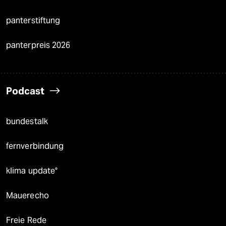
panterstiftung
panterpreis 2026
Podcast
bundestalk
fernverbindung
klima update°
Mauerecho
Freie Rede