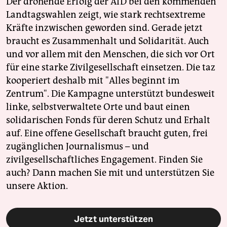
Der drohende Erfolg der AfD bei den kommenden
Landtagswahlen zeigt, wie stark rechtsextreme
Kräfte inzwischen geworden sind. Gerade jetzt
braucht es Zusammenhalt und Solidarität. Auch
und vor allem mit den Menschen, die sich vor Ort
für eine starke Zivilgesellschaft einsetzen. Die taz
kooperiert deshalb mit "Alles beginnt im
Zentrum". Die Kampagne unterstützt bundesweit
linke, selbstverwaltete Orte und baut einen
solidarischen Fonds für deren Schutz und Erhalt
auf. Eine offene Gesellschaft braucht guten, frei
zugänglichen Journalismus – und
zivilgesellschaftliches Engagement. Finden Sie
auch? Dann machen Sie mit und unterstützen Sie
unsere Aktion.
Jetzt unterstützen