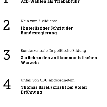
AfD-Wählen als Triebabfuhr
2
Nein zum Zivildienst
Hinterlistiger Schritt der
Bundesregierung
3
Bundeszentrale für politische Bildung
Zurück zu den antikommunistischen
Wurzeln
4
Unfall von CDU-Abgeordnetem
Thomas Bareiß crasht bei voller
Dröhnung