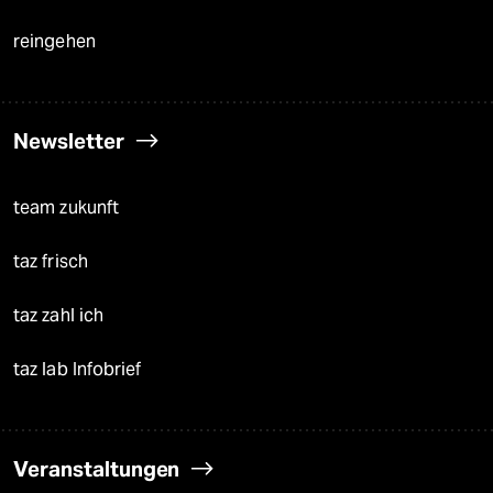
reingehen
Newsletter
team zukunft
taz frisch
taz zahl ich
taz lab Infobrief
Veranstaltungen