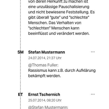
von deren Herkunft zu machen ist
eine unzulässige Pauschalisierung
und nicht bewiesene Feststellung. Es
gibt überall "gute" und "schlechte"
Menschen. Das Verhalten von
"schlechten" Menschen kann
beeinflüsst und verändert werden.
Stefan Mustermann
SM
24.07.2014
,
21:37 Uhr
@Thomas Fuller:
Rassismus kann z.B. durch Aufklärung
bekämpft werden.
Ernst Tschernich
ET
25.07.2014
,
08:20 Uhr
@Stefan Mustermann: