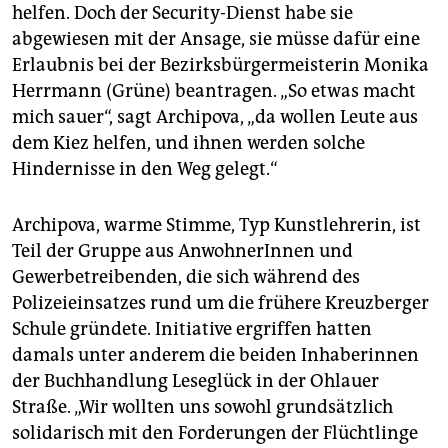
epaper login
helfen. Doch der Security-Dienst habe sie
abgewiesen mit der Ansage, sie müsse dafür eine
Erlaubnis bei der Bezirksbürgermeisterin Monika
Herrmann (Grüne) beantragen. „So etwas macht
mich sauer“, sagt Archipova, „da wollen Leute aus
dem Kiez helfen, und ihnen werden solche
Hindernisse in den Weg gelegt.“
Archipova, warme Stimme, Typ Kunstlehrerin, ist
Teil der Gruppe aus AnwohnerInnen und
Gewerbetreibenden, die sich während des
Polizeieinsatzes rund um die frühere Kreuzberger
Schule gründete. Initiative ergriffen hatten
damals unter anderem die beiden Inhaberinnen
der Buchhandlung Leseglück in der Ohlauer
Straße. „Wir wollten uns sowohl grundsätzlich
solidarisch mit den Forderungen der Flüchtlinge