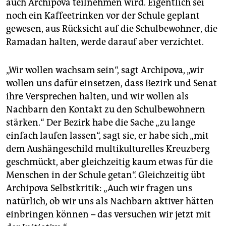
auch Archipova teilnehmen wird. Eigentlich sei
noch ein Kaffeetrinken vor der Schule geplant
gewesen, aus Rücksicht auf die Schulbewohner, die
Ramadan halten, werde darauf aber verzichtet.
„Wir wollen wachsam sein“, sagt Archipova, „wir
wollen uns dafür einsetzen, dass Bezirk und Senat
ihre Versprechen halten, und wir wollen als
Nachbarn den Kontakt zu den Schulbewohnern
stärken.“ Der Bezirk habe die Sache „zu lange
einfach laufen lassen“, sagt sie, er habe sich „mit
dem Aushängeschild multikulturelles Kreuzberg
geschmückt, aber gleichzeitig kaum etwas für die
Menschen in der Schule getan“. Gleichzeitig übt
Archipova Selbstkritik: „Auch wir fragen uns
natürlich, ob wir uns als Nachbarn aktiver hätten
einbringen können – das versuchen wir jetzt mit