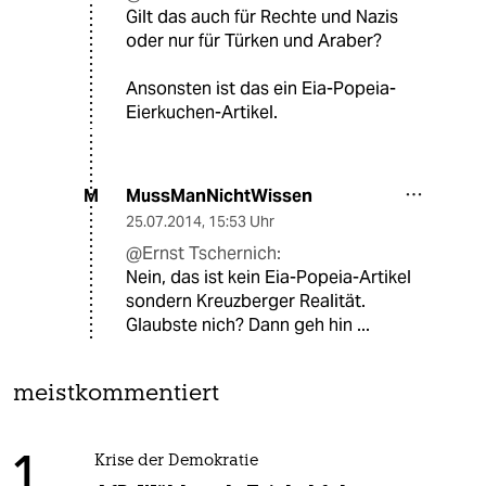
Gilt das auch für Rechte und Nazis
oder nur für Türken und Araber?
Ansonsten ist das ein Eia-Popeia-
Eierkuchen-Artikel.
MussManNichtWissen
M
25.07.2014
,
15:53 Uhr
@Ernst Tschernich:
Nein, das ist kein Eia-Popeia-Artikel
sondern Kreuzberger Realität.
Glaubste nich? Dann geh hin ...
meistkommentiert
1
Krise der Demokratie