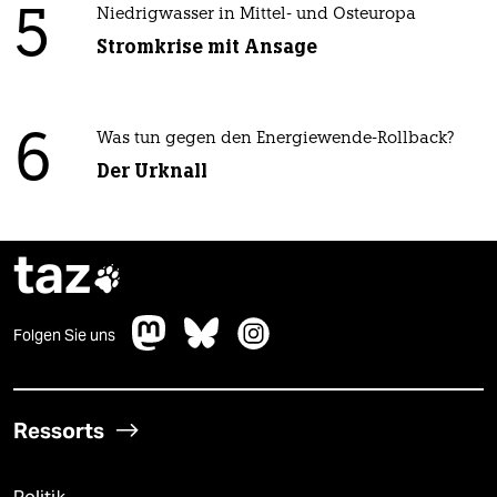
5
Niedrigwasser in Mittel- und Osteuropa
Stromkrise mit Ansage
6
Was tun gegen den Energiewende-Rollback?
Der Urknall
taz

Folgen Sie uns
Ressorts