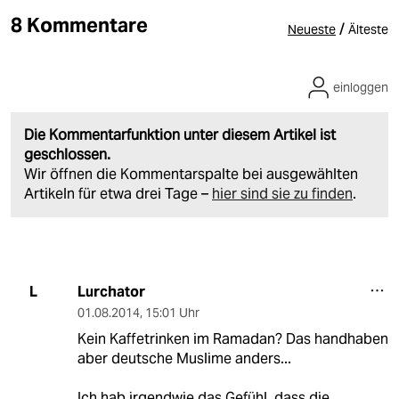
8 Kommentare
/
Neueste
Älteste
einloggen
Die Kommentarfunktion unter diesem Artikel ist
geschlossen.
Wir öffnen die Kommentarspalte bei ausgewählten
Artikeln für etwa drei Tage –
hier sind sie zu finden
.
Lurchator
L
01.08.2014
,
15:01 Uhr
Kein Kaffetrinken im Ramadan? Das handhaben
aber deutsche Muslime anders...
Ich hab irgendwie das Gefühl, dass die