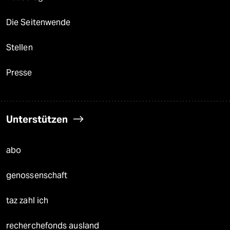
Die Seitenwende
Stellen
Presse
Unterstützen
abo
genossenschaft
taz zahl ich
recherchefonds ausland