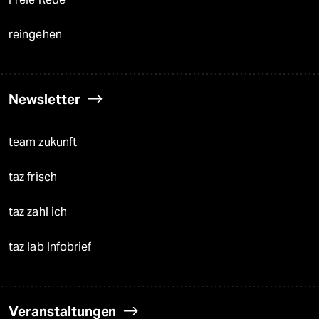
reingehen
Newsletter
team zukunft
taz frisch
taz zahl ich
taz lab Infobrief
Veranstaltungen