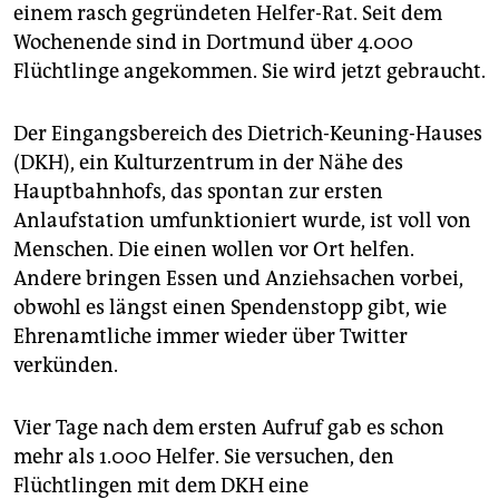
epaper login
einem rasch gegründeten Helfer-Rat. Seit dem
Wochenende sind in Dortmund über 4.000
Flüchtlinge angekommen. Sie wird jetzt gebraucht.
Der Eingangsbereich des Dietrich-Keuning-Hauses
(DKH), ein Kulturzentrum in der Nähe des
Hauptbahnhofs, das spontan zur ersten
Anlaufstation umfunktioniert wurde, ist voll von
Menschen. Die einen wollen vor Ort helfen.
Andere bringen Essen und Anziehsachen vorbei,
obwohl es längst einen Spendenstopp gibt, wie
Ehrenamtliche immer wieder über Twitter
verkünden.
Vier Tage nach dem ersten Aufruf gab es schon
mehr als 1.000 Helfer. Sie versuchen, den
Flüchtlingen mit dem DKH eine