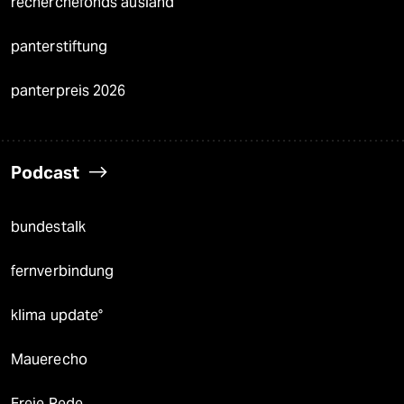
recherchefonds ausland
panterstiftung
panterpreis 2026
Podcast
bundestalk
fernverbindung
klima update°
Mauerecho
Freie Rede