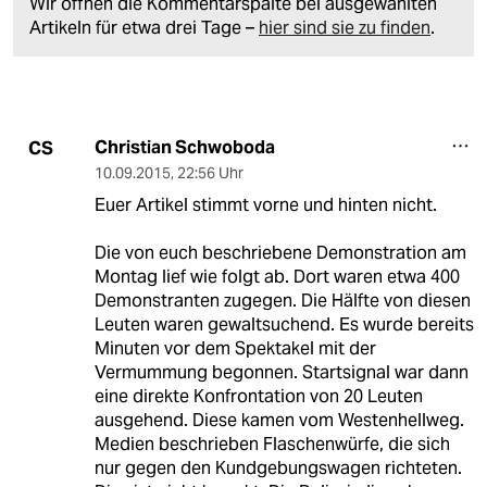
Wir öffnen die Kommentarspalte bei ausgewählten
Artikeln für etwa drei Tage –
hier sind sie zu finden
.
Christian Schwoboda
CS
10.09.2015
,
22:56 Uhr
Euer Artikel stimmt vorne und hinten nicht.
Die von euch beschriebene Demonstration am
Montag lief wie folgt ab. Dort waren etwa 400
Demonstranten zugegen. Die Hälfte von diesen
Leuten waren gewaltsuchend. Es wurde bereits
Minuten vor dem Spektakel mit der
Vermummung begonnen. Startsignal war dann
eine direkte Konfrontation von 20 Leuten
ausgehend. Diese kamen vom Westenhellweg.
Medien beschrieben Flaschenwürfe, die sich
nur gegen den Kundgebungswagen richteten.