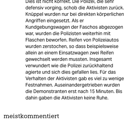
Dies ist nicht korrekt. Die Polizei, die sehr
defensiv vorging, schob die Aktivisten zurück.
Knüppel wurden nur bei direkten körperlichen
Angriffen eingesetzt. Als er
Kundgebungswagen der Faschos abgezogen
war, wurden die Polizisten weiterhin mit
Flaschen beworfen. Reifen von Polizeiautos
wurden zerstochen, so dass beispielsweise
allein an einem Einsatzwagen zwei Reifen
gewechselt werden mussten. Insgesamt
verwundert wie die Polizei zurückhaltend
agierte und sich dies gefallen lies. Für das
Verhalten der Aktivisten gab es viel zu wenige
Festnahmen. Auseinandergetrieben wurden
die Demonstranten erst nach 15 Minuten. Bis
dahin gaben die Aktivisten keine Ruhe.
meistkommentiert