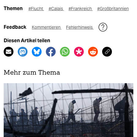
Themen
#Flucht
#Calais
#Frankreich
#Großbritannien
Feedback
Kommentieren
Fehlerhinweis
Diesen Artikel teilen
Mehr zum Thema