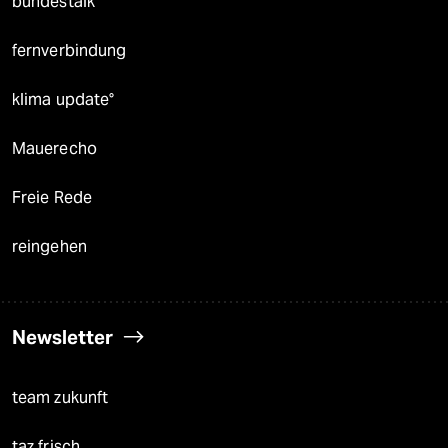
bundestalk
fernverbindung
klima update°
Mauerecho
Freie Rede
reingehen
Newsletter
team zukunft
taz frisch