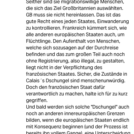
Seither sind sie migrationswillige Menschen,
die sich das Ziel Großbritannien auswählten.
GB muss sie nicht hereinlassen. Das ist das
gute Recht eines jeden Staates, Einwanderung
zu kontrollieren. Frankreich kümmert sich, wie
alle anderen europäischen Staaten auch, um
Flüchtlinge. Den Aufenthalt von Menschen,
welche sich sozusagen auf der Durchreise
befinden und das zum großen Teil auch noch
ohne Registrierung, also illegal, zu gestalten,
liegt nicht in der Verpflichtung des
französischen Staates. Sicher, die Zustände in
Calais´s Dschungel sind menschenunwürdig.
Doch den französischen Staat dafür
verantwortlich zu machen, halte ich für zu kurz
gegriffen.
Und bald werden sich solche "Dschungel" auch
noch an anderen innereuropäischen Grenzen
bilden, wenn die europäischen Staaten endlich
mit Konsequenz beginnen (und der Prozess ist
bereits ibn vollem Gange), eine Unterscheidung