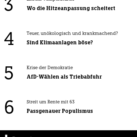
3
Wo die Hitzeanpassung scheitert
4
Teuer, unökologisch und krankmachend?
Sind Klimaanlagen böse?
5
Krise der Demokratie
AfD-Wählen als Triebabfuhr
6
Streit um Rente mit 63
Passgenauer Populismus