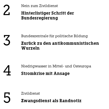
2
Nein zum Zivildienst
Hinterlistiger Schritt der
Bundesregierung
3
Bundeszentrale für politische Bildung
Zurück zu den antikommunistischen
Wurzeln
4
Niedrigwasser in Mittel- und Osteuropa
Stromkrise mit Ansage
5
Zivildienst
Zwangsdienst als Randnotiz