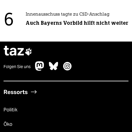
6
Innenausschuss tagte zu CSD-Anschlag
Auch Bayerns Vorbild hilft nicht weiter
taz

Folgen Sie uns
Ressorts
Politik
Öko