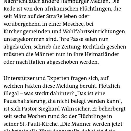
Nachricht auch andere Hamburger Medien. Die
epaper login
Rede ist von den afrikanischen Flüchtlingen, die
seit März auf der Straße leben oder
vorübergehend in einer Moschee, bei
Kirchengemeinden und Wohlfahrtseinrichtungen
untergekommen sind. Ihre Pässe seien nun
abgelaufen, schrieb die Zeitung: Rechtlich gesehen
müssten die Männer nun in ihre Heimatländer
oder nach Italien abgeschoben werden.
Unterstützer und Experten fragen sich, auf
welchen Fakten diese Meldung beruht. Plötzlich
illegal – was steckt dahinter? „Das ist eine
Pauschalisierung, die nicht belegt werden kann“,
ist sich Pastor Sieghard Wilm sicher. Er beherbergt
seit sechs Wochen rund 80 der Flüchtlinge in
seiner St.-Pauli-Kirche. „Die Männer werden jetzt