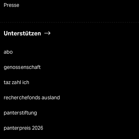
Presse
Unterstützen
abo
genossenschaft
taz zahl ich
recherchefonds ausland
panterstiftung
panterpreis 2026