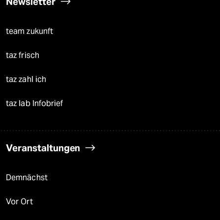
Newsletter
team zukunft
taz frisch
taz zahl ich
taz lab Infobrief
Veranstaltungen
Demnächst
Vor Ort