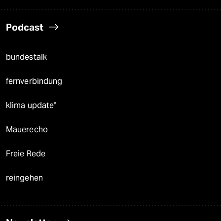
Podcast
bundestalk
fernverbindung
klima update°
Mauerecho
Freie Rede
reingehen