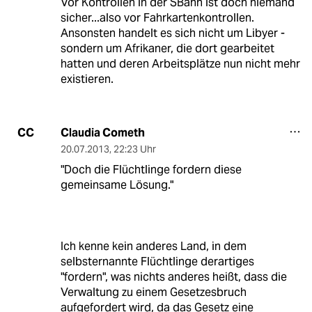
Vor Kontrollen in der SBahn ist doch niemand
sicher...also vor Fahrkartenkontrollen.
Ansonsten handelt es sich nicht um Libyer -
sondern um Afrikaner, die dort gearbeitet
hatten und deren Arbeitsplätze nun nicht mehr
existieren.
Claudia Cometh
CC
20.07.2013
,
22:23 Uhr
"Doch die Flüchtlinge fordern diese
gemeinsame Lösung."
Ich kenne kein anderes Land, in dem
selbsternannte Flüchtlinge derartiges
"fordern", was nichts anderes heißt, dass die
Verwaltung zu einem Gesetzesbruch
aufgefordert wird, da das Gesetz eine