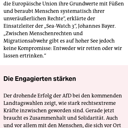
die Europäische Union ihre Grundwerte mit Füßen
und beraubt Menschen systematisch ihrer
unveräußerlichen Rechte“, erklärte der
Einsatzleiter der „Sea-Watch 3“, Johannes Bayer.
„Zwischen Menschenrechten und
Migrationsabwehr gibt es auf hoher See jedoch
keine Kompromisse: Entweder wir retten oder wir
lassen ertrinken.“
Die Engagierten stärken
Der drohende Erfolg der AfD bei den kommenden
Landtagswahlen zeigt, wie stark rechtsextreme
Kräfte inzwischen geworden sind. Gerade jetzt
braucht es Zusammenhalt und Solidarität. Auch
und vor allem mit den Menschen, die sich vor Ort