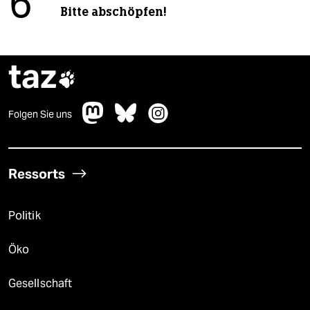
6
Bitte abschöpfen!
taz

Folgen Sie uns
Ressorts
Politik
Öko
Gesellschaft