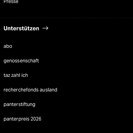
Presse
Unterstützen
abo
genossenschaft
taz zahl ich
recherchefonds ausland
panterstiftung
panterpreis 2026