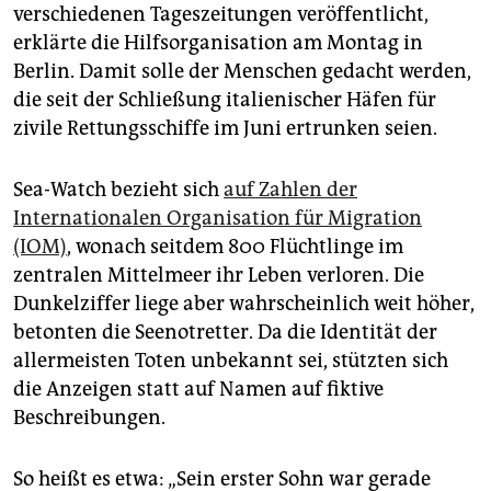
epaper login
verschiedenen Tageszeitungen veröffentlicht,
erklärte die Hilfsorganisation am Montag in
Berlin. Damit solle der Menschen gedacht werden,
die seit der Schließung italienischer Häfen für
zivile Rettungsschiffe im Juni ertrunken seien.
Sea-Watch bezieht sich
auf Zahlen der
Internationalen Organisation für Migration
(IOM)
, wonach seitdem 800 Flüchtlinge im
zentralen Mittelmeer ihr Leben verloren. Die
Dunkelziffer liege aber wahrscheinlich weit höher,
betonten die Seenotretter. Da die Identität der
allermeisten Toten unbekannt sei, stützten sich
die Anzeigen statt auf Namen auf fiktive
Beschreibungen.
So heißt es etwa: „Sein erster Sohn war gerade