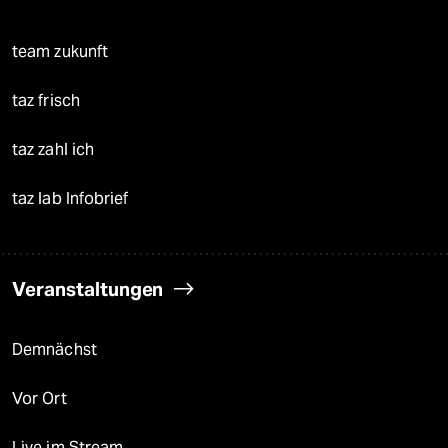
team zukunft
taz frisch
taz zahl ich
taz lab Infobrief
Veranstaltungen
Demnächst
Vor Ort
Live im Stream