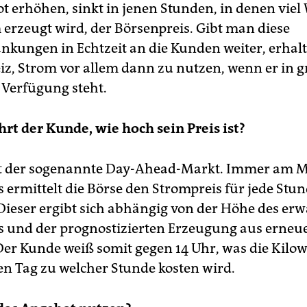
t erhöhen, sinkt in jenen Stunden, in denen viel
 erzeugt wird, der Börsenpreis. Gibt man diese
nkungen in Echtzeit an die Kunden weiter, erhalt
iz, Strom vor allem dann zu nutzen, wenn er in 
Verfügung steht.
rt der Kunde, wie hoch sein Preis ist?
st der sogenannte Day-Ahead-Markt. Immer am Mi
 ermittelt die Börse den Strompreis für jede Stu
 Dieser ergibt sich abhängig von der Höhe des erw
 und der prognostizierten Erzeugung aus erneu
Der Kunde weiß somit gegen 14 Uhr, was die Kilo
n Tag zu welcher Stunde kosten wird.