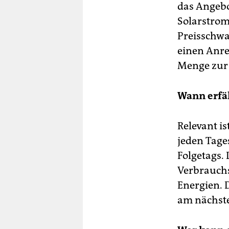
das Angebo
Solarstrom
Preisschwa
einen Anre
Menge zur 
Wann erfäh
Relevant i
jeden Tages
Folgetags.
Verbrauchs
Energien. 
am nächste