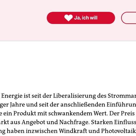

Ja, ich will
 Energie ist seit der Liberalisierung des Stromma
ger Jahre und seit der anschließenden Einführun
 ein Produkt mit schwankendem Wert. Der Preis e
kt aus Angebot und Nachfrage. Starken Einfluss
ng haben inzwischen Windkraft und Photovoltaik