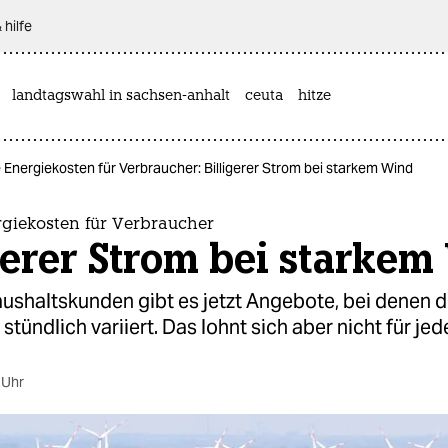
 hilfe
landtagswahl in sachsen-anhalt
ceuta
hitze
e Energiekosten für Verbraucher: Billigerer Strom bei starkem Wind
rgiekosten für Verbraucher
gerer Strom bei starke
ushaltskunden gibt es jetzt Angebote, bei denen d
stündlich variiert. Das lohnt sich aber nicht für jed
 Uhr