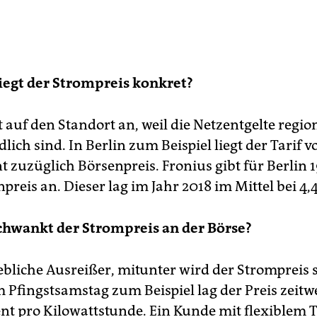
iegt der Strompreis konkret?
auf den Standort an, weil die Netzentgelte regio
lich sind. In Berlin zum Beispiel liegt der Tarif v
nt zuzüglich Börsenpreis. Fronius gibt für Berlin 
preis an. Dieser lag im Jahr 2018 im Mittel bei 4,
chwankt der Strompreis an der Börse?
hebliche Ausreißer, mitunter wird der Strompreis 
 Pfingstsamstag zum Beispiel lag der Preis zeitwe
nt pro Kilowattstunde. Ein Kunde mit flexiblem T