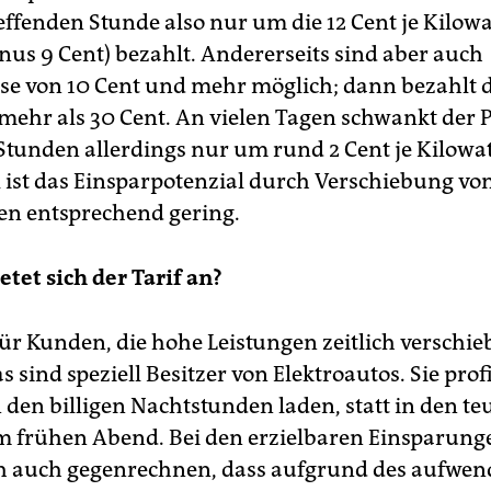
reffenden Stunde also nur um die 12 Cent je Kilow
inus 9 Cent) bezahlt. Andererseits sind aber auch
se von 10 Cent und mehr möglich; dann bezahlt 
ehr als 30 Cent. An vielen Tagen schwankt der P
Stunden allerdings nur um rund 2 Cent je Kilowat
l ist das Einsparpotenzial durch Verschiebung vo
n entsprechend gering.
etet sich der Tarif an?
für Kunden, die hohe Leistungen zeitlich verschi
 sind speziell Besitzer von Elektroautos. Sie prof
 den billigen Nachtstunden laden, statt in den t
 frühen Abend. Bei den erzielbaren Einsparun
 auch gegenrechnen, dass aufgrund des aufwen