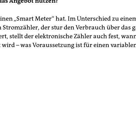
das Angebot nutzen?
 einen „Smart Meter“ hat. Im Unterschied zu eine
n Stromzähler, der stur den Verbrauch über das g
t, stellt der elektronische Zähler auch fest, wan
wird – was Voraussetzung ist für einen variablen