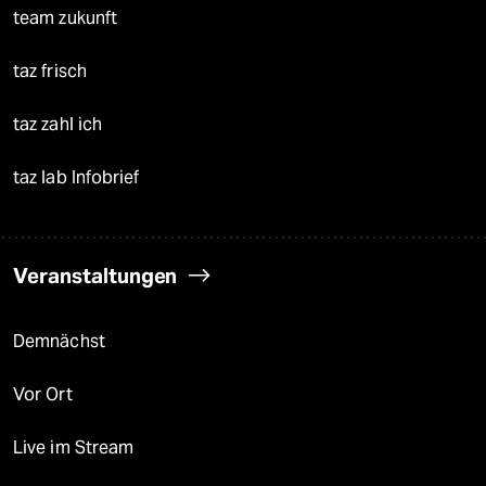
team zukunft
taz frisch
taz zahl ich
taz lab Infobrief
Veranstaltungen
Demnächst
Vor Ort
Live im Stream