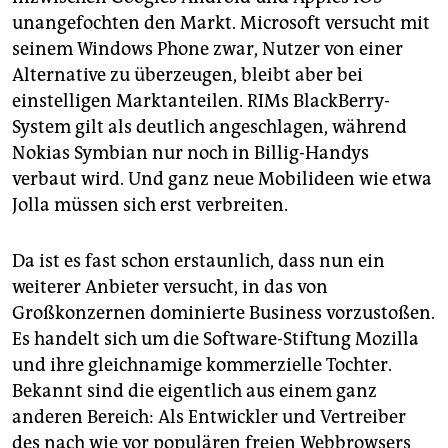
epaper login
unangefochten den Markt. Microsoft versucht mit
seinem Windows Phone zwar, Nutzer von einer
Alternative zu überzeugen, bleibt aber bei
einstelligen Marktanteilen. RIMs BlackBerry-
System gilt als deutlich angeschlagen, während
Nokias Symbian nur noch in Billig-Handys
verbaut wird. Und ganz neue Mobilideen wie etwa
Jolla müssen sich erst verbreiten.
Da ist es fast schon erstaunlich, dass nun ein
weiterer Anbieter versucht, in das von
Großkonzernen dominierte Business vorzustoßen.
Es handelt sich um die Software-Stiftung Mozilla
und ihre gleichnamige kommerzielle Tochter.
Bekannt sind die eigentlich aus einem ganz
anderen Bereich: Als Entwickler und Vertreiber
des nach wie vor populären freien Webbrowsers