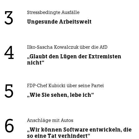
3
Stressbedingte Ausfälle
Ungesunde Arbeitswelt
4
Ilko-Sascha Kowalczuk über die AfD
„Glaubt den Lügen der Extremisten
nicht“
5
FDP-Chef Kubicki über seine Partei
„Wie Sie sehen, lebe ich“
6
Anschläge mit Autos
„Wir können Software entwickeln, die
so eine Tat verhindert“