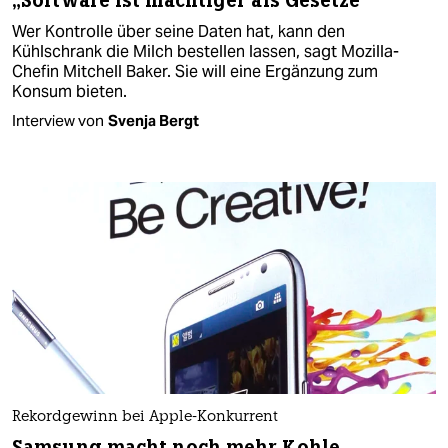
„Software ist mächtiger als Gesetze“
Wer Kontrolle über seine Daten hat, kann den
Kühlschrank die Milch bestellen lassen, sagt Mozilla-
Chefin Mitchell Baker. Sie will eine Ergänzung zum
Konsum bieten.
Interview von
Svenja Bergt
Rekordgewinn bei Apple-Konkurrent
Samsung macht noch mehr Kohle