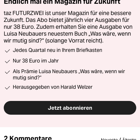
Endlich mal ein Magazin für Zukunft
taz FUTURZWEI ist unser Magazin für eine bessere
Zukunft. Das Abo bietet jährlich vier Ausgaben für
nur 38 Euro. Zudem erhalten Sie eine Ausgabe von
Luisa Neubauers neuestem Buch „Was wäre, wenn
wir mutig sind?“ (solange Vorrat reicht).
Jedes Quartal neu in Ihrem Briefkasten
Nur 38 Euro im Jahr
Als Prämie Luisa Neubauers „Was wäre, wenn wir
mutig sind?“
Herausgegeben von Harald Welzer
Jetzt abonnieren
2 Kommentare
/
Neueste
Älteste