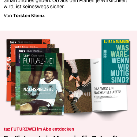
Smartphones geben. Ob aus den Plänen je Wirklichkeit
wird, ist keineswegs sicher.
Von
Torsten Kleinz
taz FUTURZWEI im Abo entdecken