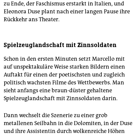
zu Ende, der Faschismus erstarkt in Italien, und
Eleonora Duse plant nach einer langen Pause ihre
Rückkehr ans Theater.
Spielzeuglandschaft mit Zinnsoldaten
Schon in den ersten Minuten setzt Marcello mit
auf unspektakuläre Weise starken Bildern einen
Auftakt für einen der poe­tisch­sten und zugleich
politisch wachsten Filme des Wettbewerbs. Man
sieht anfangs eine braun-düster gehaltene
Spielzeuglandschaft mit Zinnsoldaten darin.
Dann wechselt die Szenerie zu einer grob
metallenen Seilbahn in die Dolomiten, in der Duse
und ihre Assistentin durch wolkenreiche Höhen