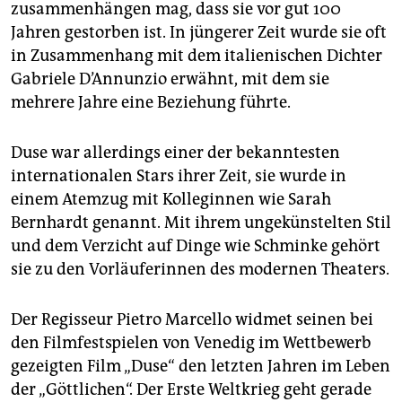
epaper login
zusammenhängen mag, dass sie vor gut 100
Jahren gestorben ist. In jüngerer Zeit wurde sie oft
in Zusammenhang mit dem italienischen Dichter
Gabriele D’Annunzio erwähnt, mit dem sie
mehrere Jahre eine Beziehung führte.
Duse war allerdings einer der bekanntesten
internationalen Stars ihrer Zeit, sie wurde in
einem Atemzug mit Kolleginnen wie Sarah
Bernhardt genannt. Mit ihrem ungekünstelten Stil
und dem Verzicht auf Dinge wie Schminke gehört
sie zu den Vorläuferinnen des modernen Theaters.
Der Regisseur Pietro Marcello widmet seinen bei
den Filmfestspielen von Venedig im Wettbewerb
gezeigten Film „Duse“ den letzten Jahren im Leben
der „Göttlichen“. Der Erste Weltkrieg geht gerade