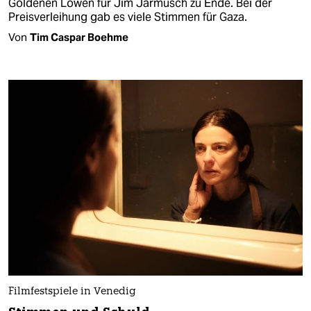
Goldenen Löwen für Jim Jarmusch zu Ende. Bei der
Preisverleihung gab es viele Stimmen für Gaza.
Von
Tim Caspar Boehme
Filmfestspiele in Venedig