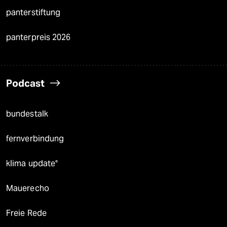
panterstiftung
panterpreis 2026
Podcast
bundestalk
fernverbindung
klima update°
Mauerecho
Freie Rede