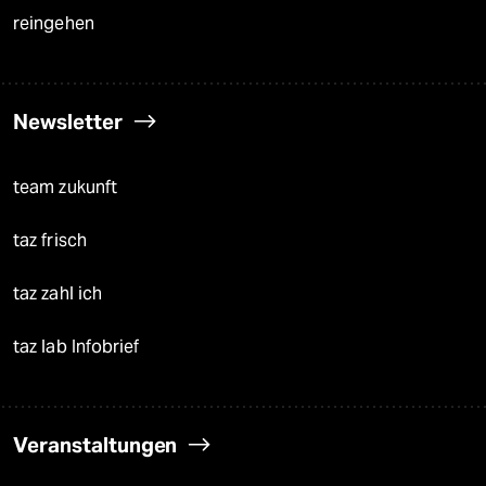
reingehen
Newsletter
team zukunft
taz frisch
taz zahl ich
taz lab Infobrief
Veranstaltungen