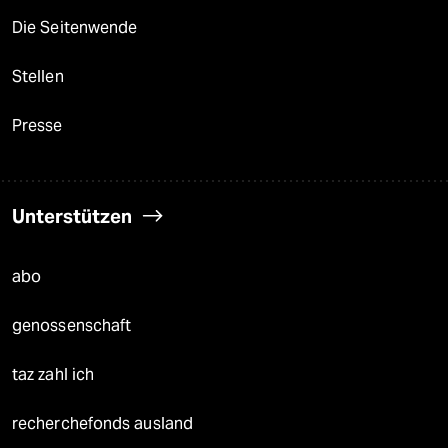
Die Seitenwende
Stellen
Presse
Unterstützen
abo
genossenschaft
taz zahl ich
recherchefonds ausland