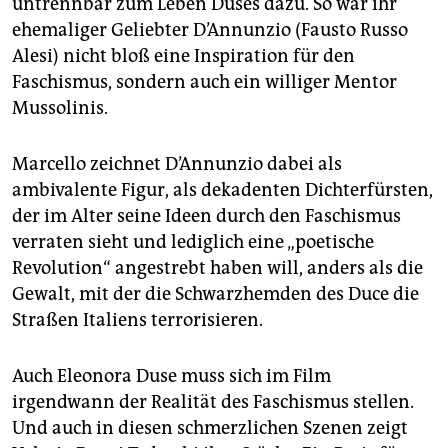
untrennbar zum Leben Duses dazu. So war ihr
ehemaliger Geliebter D’Annunzio (Fausto Russo
Alesi) nicht bloß eine Inspiration für den
Faschismus, sondern auch ein williger Mentor
Mussolinis.
Marcello zeichnet D’Annunzio dabei als
ambivalente Figur, als dekadenten Dichterfürsten,
der im Alter seine Ideen durch den Faschismus
verraten sieht und lediglich eine „poe­tische
Revolution“ angestrebt haben will, anders als die
Gewalt, mit der die Schwarzhemden des Duce die
Straßen Italiens terrorisieren.
Auch Eleonora Duse muss sich im Film
irgendwann der Realität des Faschismus stellen.
Und auch in diesen schmerzlichen Szenen zeigt