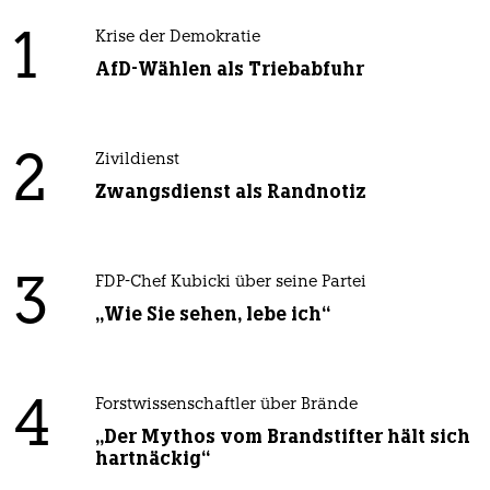
1
Krise der Demokratie
AfD-Wählen als Triebabfuhr
2
Zivildienst
Zwangsdienst als Randnotiz
3
FDP-Chef Kubicki über seine Partei
„Wie Sie sehen, lebe ich“
4
Forstwissenschaftler über Brände
„Der Mythos vom Brandstifter hält sich
hartnäckig“