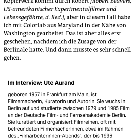
Kopierwerk kommt durch Robert
[Robert Beavers,
US-amerikanischer Experimentalfilmer und
Lebensgefährte, d. Red.]
, aber in diesem Fall habe
ich mit Colorlab aus Maryland in der Nähe von
Washington gearbeitet. Das ist aber alles erst
geschehen, nachdem ich die Zusage von der
Berlinale hatte. Und dann musste es sehr schnell
gehen.
Im Interview: Ute Aurand
geboren 1957 in Frankfurt am Main, ist
Filmemacherin, Kuratorin und Autorin. Sie wuchs in
Berlin auf und studierte zwischen 1979 und 1985 Film
an der Deutsche Film- und Fernsehakademie Berlin.
Sie kuratiert und organisiert Filmreihen, oft mit
befreundeten FilmemacherInnen, etwa im Rahmen
des „Filmarbeiterinnen-Abends“, der bis 1996