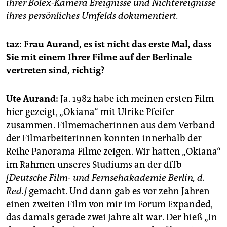
epaper login
ihrer Bolex-Kamera Ereignisse und Nichtereignisse
ihres persönliches Umfelds dokumentiert.
taz: Frau Aurand, es ist nicht das erste Mal, dass
Sie mit einem Ihrer Filme auf der Berlinale
vertreten sind, richtig?
Ute Aurand:
Ja. 1982 habe ich meinen ersten Film
hier gezeigt, ­„Okiana“ mit Ulrike Pfeifer
zusammen. Filmemacherinnen aus dem Verband
der Filmarbeiterinnen konnten innerhalb der
Reihe Panorama Filme zeigen. Wir hatten „Okiana“
im Rahmen unseres Studiums an der dffb
[Deutsche Film- und Fernsehakademie Berlin, d.
Red.]
gemacht. Und dann gab es vor zehn Jahren
einen zweiten Film von mir im Forum Expanded,
das damals gerade zwei Jahre alt war. Der hieß „In