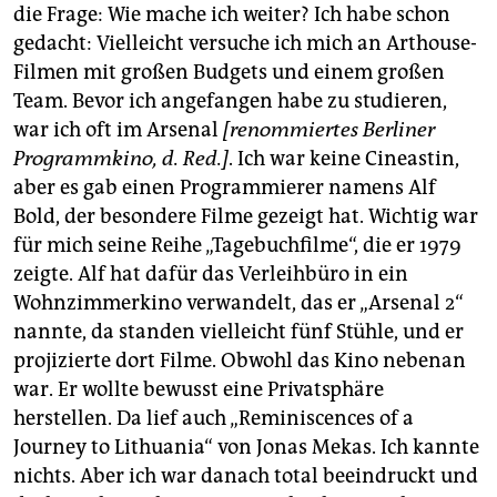
die Frage: Wie mache ich weiter? Ich habe schon
gedacht: Vielleicht versuche ich mich an Arthouse-
Filmen mit großen Budgets und einem großen
Team. Bevor ich angefangen habe zu studieren,
war ich oft im Arsenal
[renommiertes Berliner
Programmkino, d. Red.]
. Ich war keine Cineastin,
aber es gab einen Programmierer namens Alf
Bold, der besondere Filme gezeigt hat. Wichtig war
für mich seine Reihe „Tagebuchfilme“, die er 1979
zeigte. Alf hat dafür das Verleihbüro in ein
Wohnzimmerkino verwandelt, das er „Arsenal 2“
nannte, da standen vielleicht fünf Stühle, und er
projizierte dort Filme. Obwohl das Kino nebenan
war. Er wollte bewusst eine Privatsphäre
herstellen. Da lief auch „Reminiscences of a
Journey to Lithuania“ von Jonas Mekas. Ich kannte
nichts. Aber ich war danach total beeindruckt und