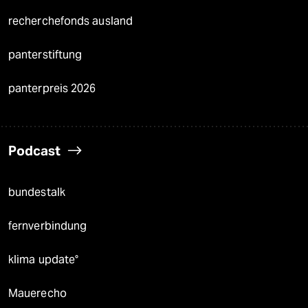
recherchefonds ausland
panterstiftung
panterpreis 2026
Podcast
bundestalk
fernverbindung
klima update°
Mauerecho