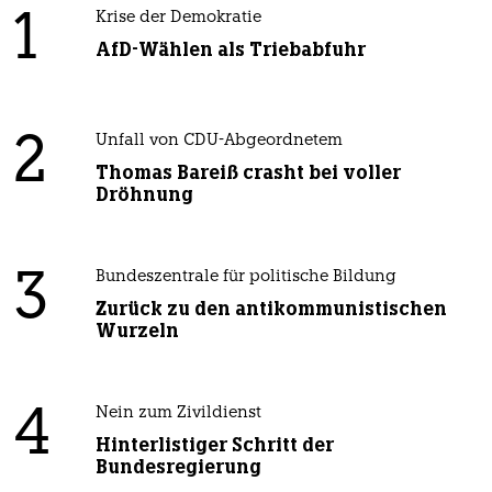
1
Krise der Demokratie
AfD-Wählen als Triebabfuhr
2
Unfall von CDU-Abgeordnetem
Thomas Bareiß crasht bei voller
Dröhnung
3
Bundeszentrale für politische Bildung
Zurück zu den antikommunistischen
Wurzeln
4
Nein zum Zivildienst
Hinterlistiger Schritt der
Bundesregierung