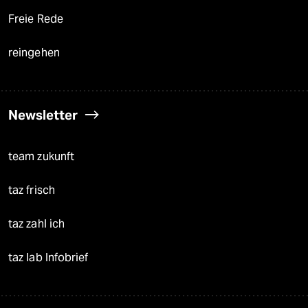
Freie Rede
reingehen
Newsletter
team zukunft
taz frisch
taz zahl ich
taz lab Infobrief