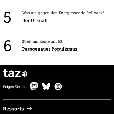
5
Was tun gegen den Energiewende-Rollback?
Der Urknall
6
Streit um Rente mit 63
Passgenauer Populismus
taz

Folgen Sie uns
Ressorts