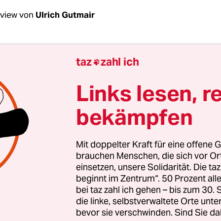
rview von
Ulrich Gutmair
Kroske, „SPK Komplex“ lässt viele Protagoniste
taz
zahl ich

Wort kommen. Aber ihr Spiritus Rector, Wolfg
l sein Aufenthaltsort unbekannt ist, können Sie
Links lesen, r
r mittels alter Filmaufnahmen, Fotos und Tonm
bekämpfen
. Wie würden Sie ihn beschreiben?
ke:
Ich hatte nicht den Ansatz, ein Huber-Porträt
Mit doppelter Kraft für eine offene G
h wollte das SPK-Konzept, dem es um Aufhebung
brauchen Menschen, die sich vor O
einsetzen, unsere Solidarität. Die ta
n ging, filmisch widerspiegeln. Huber muss groß
beginnt im Zentrum“. 50 Prozent a
aben und scharfzüngig sein. Sein Problem an d
bei taz zahl ich gehen – bis zum 30
tiven Universität in Heidelberg, wo etwa die ers
die linke, selbstverwaltete Orte unte
bevor sie verschwinden. Sind Sie da
n Verbindungen wieder zugelassen wurden, war