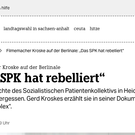
 hilfe
landtagswahl in sachsen-anhalt
ceuta
hitze
Filmemacher Kroske auf der Berlinale: „Das SPK hat rebelliert“
Kroske auf der Berlinale
SPK hat rebelliert“
hte des Sozialistischen Patientenkollektivs in Hei
ergessen. Gerd Kroskes erzählt sie in seiner Doku
ex“.
9 Uhr