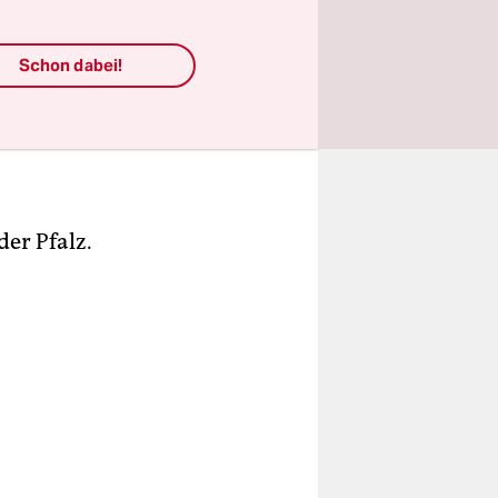
Schon dabei!
er Pfalz.